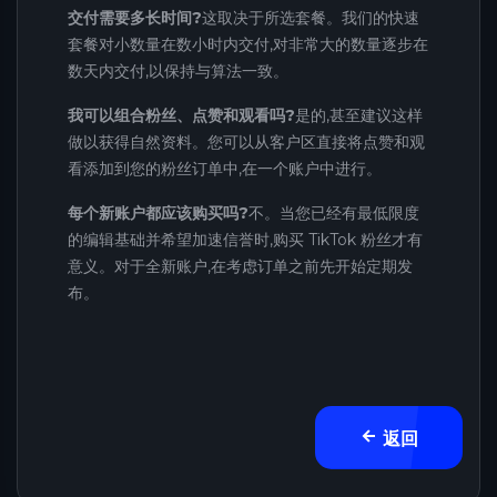
交付需要多长时间?
这取决于所选套餐。我们的快速
套餐对小数量在数小时内交付,对非常大的数量逐步在
数天内交付,以保持与算法一致。
我可以组合粉丝、点赞和观看吗?
是的,甚至建议这样
做以获得自然资料。您可以从客户区直接将点赞和观
看添加到您的粉丝订单中,在一个账户中进行。
每个新账户都应该购买吗?
不。当您已经有最低限度
的编辑基础并希望加速信誉时,购买 TikTok 粉丝才有
意义。对于全新账户,在考虑订单之前先开始定期发
布。
返回