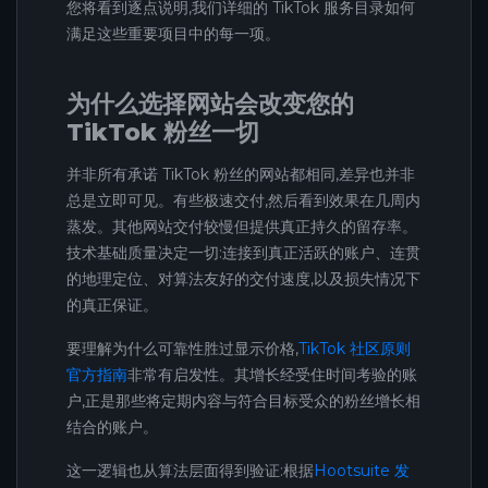
您将看到逐点说明,我们详细的 TikTok 服务目录如何
满足这些重要项目中的每一项。
为什么选择网站会改变您的
TikTok 粉丝一切
并非所有承诺 TikTok 粉丝的网站都相同,差异也并非
总是立即可见。有些极速交付,然后看到效果在几周内
蒸发。其他网站交付较慢但提供真正持久的留存率。
技术基础质量决定一切:连接到真正活跃的账户、连贯
的地理定位、对算法友好的交付速度,以及损失情况下
的真正保证。
要理解为什么可靠性胜过显示价格,
TikTok 社区原则
官方指南
非常有启发性。其增长经受住时间考验的账
户,正是那些将定期内容与符合目标受众的粉丝增长相
结合的账户。
这一逻辑也从算法层面得到验证:根据
Hootsuite 发