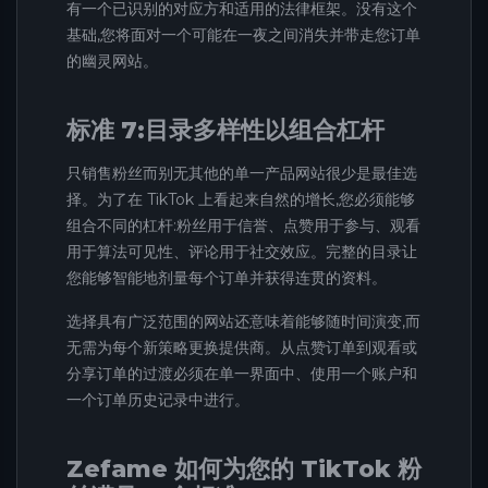
有一个已识别的对应方和适用的法律框架。没有这个
基础,您将面对一个可能在一夜之间消失并带走您订单
的幽灵网站。
标准 7:目录多样性以组合杠杆
只销售粉丝而别无其他的单一产品网站很少是最佳选
择。为了在 TikTok 上看起来自然的增长,您必须能够
组合不同的杠杆:粉丝用于信誉、点赞用于参与、观看
用于算法可见性、评论用于社交效应。完整的目录让
您能够智能地剂量每个订单并获得连贯的资料。
选择具有广泛范围的网站还意味着能够随时间演变,而
无需为每个新策略更换提供商。从点赞订单到观看或
分享订单的过渡必须在单一界面中、使用一个账户和
一个订单历史记录中进行。
Zefame 如何为您的 TikTok 粉