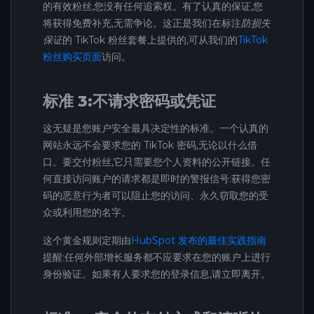
的有效粉丝,您没有任何追索权。有了认真的保证,您
将获得免费补充,无需争论。这正是我们在标注
防损失
保证
的 TikTok 粉丝套餐上提供的,可从我们的
TikTok
粉丝购买页面
访问。
标准 3:不请求密码或凭证
这无疑是您账户安全最具决定性的标准。一个认真的
网站永远不会要求您的 TikTok 密码,无论以什么借
口。要交付粉丝,它只需要您个人资料的公开链接。任
何直接访问账户的请求都是即时的警报信号:获得您密
码的恶意行为者可以阻止您的访问、永久窃取您的受
众或利用您的名字。
这个黄金规则定期由
HubSpot 发布的最佳实践指南
提醒:任何外部增长服务都不应要求在您的账户上进行
身份验证。如果有人要求您的登录信息,请立即离开。