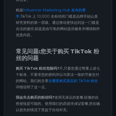
根据
Influencer Marketing Hub 发布的费
率
,TikTok 上 10,000 名粉丝的门槛是品牌开始认真
研究资料的第一层级。通过推动更快达到这一门槛是
合法的捷径,前提是由可靠的网站提供服务并继续制作
优质内容。
常见问题:您关于购买 TikTok 粉
丝的问题
购买 TikTok 粉丝危险吗?
不,只要您通过尊重上述七
个标准、不要求您的密码并以与算法一致的节奏交付
的网站。我们的文章
在哪里购买真实的 TikTok 粉丝
详细说明了这一点。
我会失去购买的粉丝吗?
使用无保证的套餐,轻微的自
然侵蚀是可能的。使用我们的
防损失保证
套餐,您在确
认损失的情况下受益于自动补充。