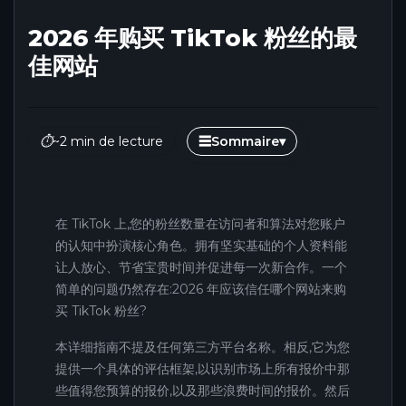
2026 年购买 TikTok 粉丝的最
佳网站
⏱
~2 min de lecture
☰
Sommaire
▾
在 TikTok 上,您的粉丝数量在访问者和算法对您账户
的认知中扮演核心角色。拥有坚实基础的个人资料能
让人放心、节省宝贵时间并促进每一次新合作。一个
简单的问题仍然存在:2026 年应该信任哪个网站来购
买 TikTok 粉丝?
本详细指南不提及任何第三方平台名称。相反,它为您
提供一个具体的评估框架,以识别市场上所有报价中那
些值得您预算的报价,以及那些浪费时间的报价。然后