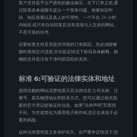
客户支持是平台严肃性的极佳揭示。在下订单之前,通
过联系表单或聊天提出一个简单问题。衡量响应时
间、响应质量以及真人的可用性。一个不在 24 小时
内响应,或只有自动回复且没有选项与人交谈的网站,
不是可靠的伙伴。
还要检查支持是否提供详细的订单跟踪。您必须能够
随时查阅交付进度,并在延迟情况下获得具体解释。模
糊的支持是没有干净内部流程的支持。
标准 6:可验证的法律实体和地址
值得信赖的网站清楚地显示其法律信息:公司名称、注
册号、真实物理地址和联系方式。您可以通过相关国
家的官方登记处验证此信息。如果"法律声明"页面找
不到、为空或简化为通用电子邮件框,您正在承担不必
要的风险。
这种法律透明度义务保护买方。在严重争议情况下,您