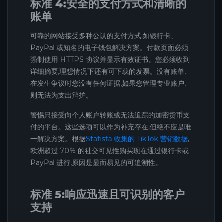
标准 4:安全的支付方式和清晰的
账单
可靠的网站接受多种公认的支付方式,如银行卡、
PayPal 或知名的电子钱包解决方案。付款页面必须
强制使用 HTTPS 协议并显示有效证书。您必须收到
详细摘要,理想情况下还有可下载的发票。没有账单,
在发生争议时您没有任何证据,如果您管理专业账户,
则无法为支出辩护。
警惕只接受向个人账户转账或无法追踪的加密货币支
付的平台。这些选项可以作为补充存在,但绝不应是唯
一解决方案。根据
Statista 收集的 TikTok 营销数据
,
欧洲超过 70% 的社交可见性购买现在通过银行卡或
PayPal 进行,原因是显而易见的可追溯性。
标准 5:响应迅速且可识别的客户
支持