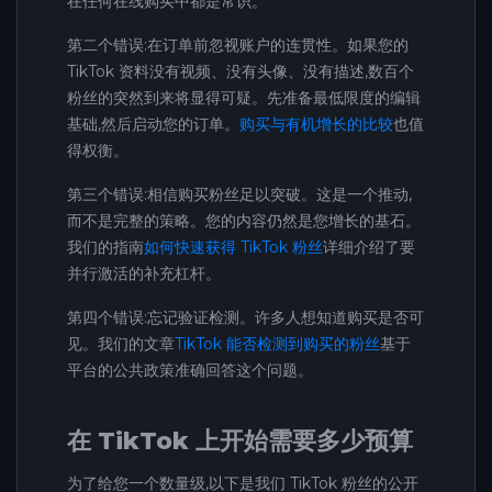
在任何在线购买中都是常识。
第二个错误:在订单前忽视账户的连贯性。如果您的
TikTok 资料没有视频、没有头像、没有描述,数百个
粉丝的突然到来将显得可疑。先准备最低限度的编辑
基础,然后启动您的订单。
购买与有机增长的比较
也值
得权衡。
第三个错误:相信购买粉丝足以突破。这是一个推动,
而不是完整的策略。您的内容仍然是您增长的基石。
我们的指南
如何快速获得 TikTok 粉丝
详细介绍了要
并行激活的补充杠杆。
第四个错误:忘记验证检测。许多人想知道购买是否可
见。我们的文章
TikTok 能否检测到购买的粉丝
基于
平台的公共政策准确回答这个问题。
在 TikTok 上开始需要多少预算
为了给您一个数量级,以下是我们 TikTok 粉丝的公开