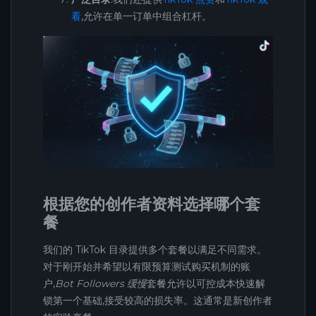
看
,允许在单一订单中组合杠杆。
根据您的创作者资料选择哪个套
餐
我们的 TikTok 目录提供多个套餐以满足不同需求。
对于刚开始并希望以有限预算测试购买机制的账
户,
Bot Followers 缓慢
套餐允许以可控成本快速解
锁第一个基础,接受较高的损失率。这通常是新创作者