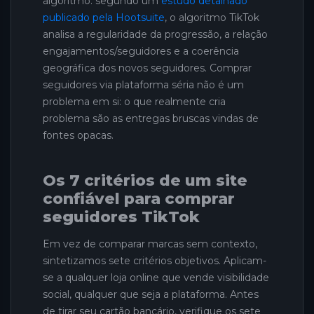
algoritmo: segundo um
estudo detalhado
publicado pela Hootsuite
, o algoritmo TikTok
analisa a regularidade da progressão, a relação
engajamentos/seguidores e a coerência
geográfica dos novos seguidores. Comprar
seguidores via plataforma séria não é um
problema em si: o que realmente cria
problema são as entregas bruscas vindas de
fontes opacas.
Os 7 critérios de um site
confiável para comprar
seguidores TikTok
Em vez de comparar marcas sem contexto,
sintetizamos sete critérios objetivos. Aplicam-
se a qualquer loja online que vende visibilidade
social, qualquer que seja a plataforma. Antes
de tirar seu cartão bancário, verifique os sete