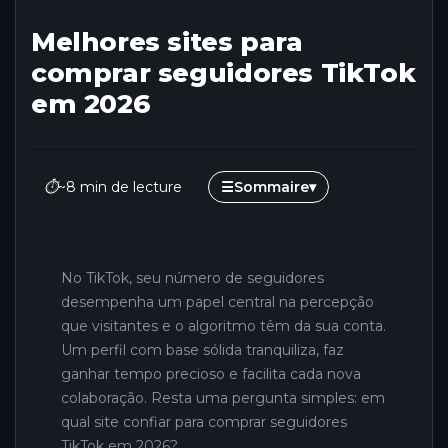
Melhores sites para
comprar seguidores TikTok
em 2026
⏱
~8 min de lecture
☰
Sommaire
▾
No TikTok, seu número de seguidores
desempenha um papel central na percepção
que visitantes e o algoritmo têm da sua conta.
Um perfil com base sólida tranquiliza, faz
ganhar tempo precioso e facilita cada nova
colaboração. Resta uma pergunta simples: em
qual site confiar para comprar seguidores
TikTok em 2026?