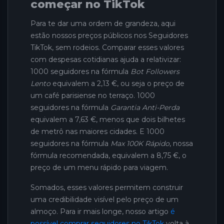
começar no TikTok
Para te dar uma ordem de grandeza, aqui
estão nossos preços públicos nos Seguidores
TikTok, sem rodeios. Comparar esses valores
com despesas cotidianas ajuda a relativizar:
1000 seguidores na fórmula
Bot Followers
Lento
equivalem a 2,13 €, ou seja o preço de
um café parisiense no terraço. 1000
seguidores na fórmula
Garantia Anti-Perda
equivalem a 7,63 €, menos que dois bilhetes
de metrô nas maiores cidades. E 1000
seguidores na fórmula
Max 100K Rápido
, nossa
fórmula recomendada, equivalem a 8,75 €, o
preço de um menu rápido para viagem.
Somados, esses valores permitem construir
uma credibilidade visível pelo preço de um
almoço. Para ir mais longe, nosso artigo
é
possível comprar seguidores no TikTok
volta à