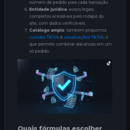
número de pedido para cada transação.
Entidade jurídica
: avisos legais
completos acessíveis pelo rodapé do
site, com dados verificáveis.
Catálogo amplo
: também propomos
curtidas TikTok
e
visualizações TikTok
, o
que permite combinar alavancas em um
só pedido.
Quais fórmulas escolher