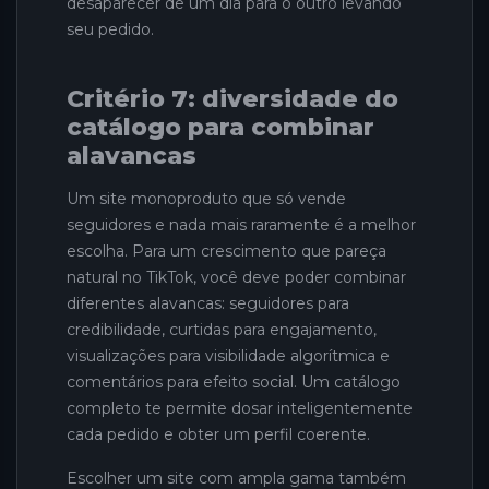
desaparecer de um dia para o outro levando
seu pedido.
Critério 7: diversidade do
catálogo para combinar
alavancas
Um site monoproduto que só vende
seguidores e nada mais raramente é a melhor
escolha. Para um crescimento que pareça
natural no TikTok, você deve poder combinar
diferentes alavancas: seguidores para
credibilidade, curtidas para engajamento,
visualizações para visibilidade algorítmica e
comentários para efeito social. Um catálogo
completo te permite dosar inteligentemente
cada pedido e obter um perfil coerente.
Escolher um site com ampla gama também