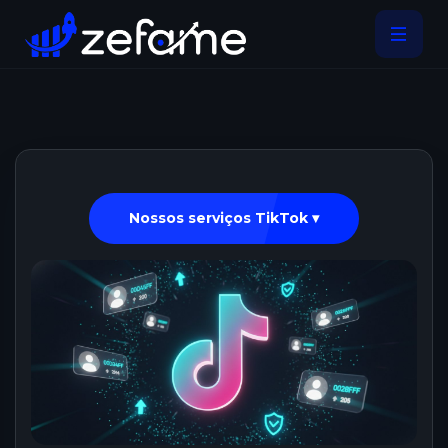
Nossos serviços TikTok ▾