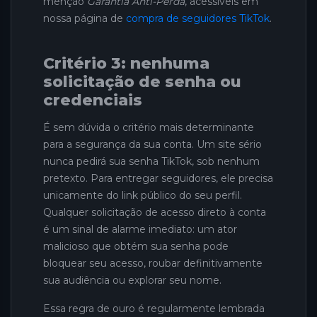
menção
Garantia Anti-Perda
, acessíveis em
nossa página de
compra de seguidores TikTok
.
Critério 3: nenhuma
solicitação de senha ou
credenciais
É sem dúvida o critério mais determinante
para a segurança da sua conta. Um site sério
nunca pedirá sua senha TikTok, sob nenhum
pretexto. Para entregar seguidores, ele precisa
unicamente do link público do seu perfil.
Qualquer solicitação de acesso direto à conta
é um sinal de alarme imediato: um ator
malicioso que obtém sua senha pode
bloquear seu acesso, roubar definitivamente
sua audiência ou explorar seu nome.
Essa regra de ouro é regularmente lembrada