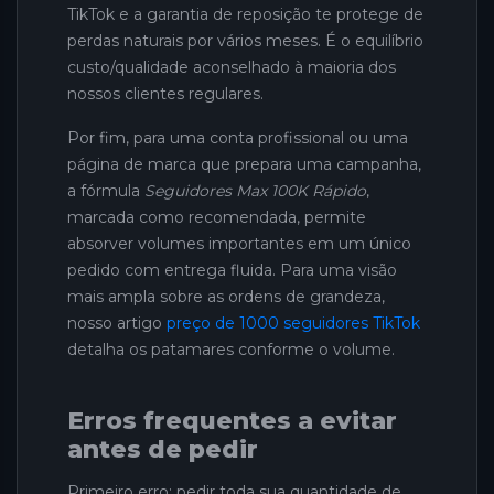
TikTok e a garantia de reposição te protege de
perdas naturais por vários meses. É o equilíbrio
custo/qualidade aconselhado à maioria dos
nossos clientes regulares.
Por fim, para uma conta profissional ou uma
página de marca que prepara uma campanha,
a fórmula
Seguidores Max 100K Rápido
,
marcada como recomendada, permite
absorver volumes importantes em um único
pedido com entrega fluida. Para uma visão
mais ampla sobre as ordens de grandeza,
nosso artigo
preço de 1000 seguidores TikTok
detalha os patamares conforme o volume.
Erros frequentes a evitar
antes de pedir
Primeiro erro: pedir toda sua quantidade de