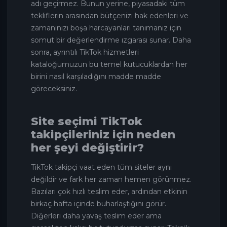
adı geçirmez. Bunun yerine, piyasadaki tüm
tekliflerin arasından bütçenizi hak edenleri ve
zamanınızı boşa harcayanları tanımanız için
somut bir değerlendirme ızgarası sunar. Daha
sonra, ayrıntılı TikTok hizmetleri
kataloğumuzun bu temel kutucuklardan her
birini nasıl karşıladığını madde madde
göreceksiniz.
Site seçimi TikTok
takipçileriniz için neden
her şeyi değiştirir?
TikTok takipçi vaat eden tüm siteler aynı
değildir ve fark her zaman hemen görünmez.
Bazıları çok hızlı teslim eder, ardından etkinin
birkaç hafta içinde buharlaştığını görür.
Diğerleri daha yavaş teslim eder ama