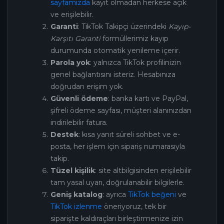
sayfamızda
kayıt olmadan herkese açık
ve erişilebilir.
Garanti
: TikTok Takipçi üzerindeki
Kayıp-
Karşıtı Garanti
formüllerimiz kayıp
durumunda otomatik yenileme içerir.
Parola yok
: yalnızca TikTok profilinizin
genel bağlantısını isteriz. Hesabınıza
doğrudan erişim yok.
Güvenli ödeme
: banka kartı ve PayPal,
şifreli ödeme sayfası, müşteri alanınızdan
indirilebilir fatura.
Destek
: kısa yanıt süreli sohbet ve e-
posta, her işlem için sipariş numarasıyla
takip.
Tüzel kişilik
: site altbilgisinden erişilebilir
tam yasal uyarı, doğrulanabilir bilgilerle.
Geniş katalog
: ayrıca
TikTok beğeni
ve
TikTok izlenme
öneriyoruz, tek bir
siparişte kaldıraçları birleştirmenize izin