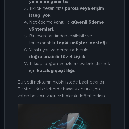
yenileme garantisi
.
TikTok hesabınıza
parola veya erişim
isteği yok
.
Net ödeme kanıtı ile
güvenli ödeme
yöntemleri
.
Bir insan tarafından erişilebilir ve
tanımlanabilir
tepkili müşteri desteği
.
Yasal uyarı ve gerçek adres ile
doğrulanabilir tüzel kişilik
.
Takipçi, beğeni ve izlenmeyi birleştirmek
için
katalog çeşitliliği
.
Bu yedi noktanın hiçbiri isteğe bağlı değildir.
Bir site tek bir kriterde başarısız olursa, onu
zaten hesabınız için risk olarak değerlendirin.