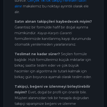
sürece.
Gerçek TikTok takipçi nereden satın
alınır
makalemiz bu noktayı ayrıntılı olarak ele
alır.
Satın alınan takipçileri kaybedecek miyim?
Garantisiz bir formülde hafif bir doğal aşınma
mümkündür.
Kayıp-Karşıtı Garanti
formüllerimizde kanıtlanmış kayıp durumunda
otomatik yenilemeden yararlanırsınız.
Teslimat ne kadar sürer?
Seçilen formüle
bağlıdır. Hızlı formüllerimiz küçük miktarlar için
birkaç saatte teslim eder ve çok büyük
hacimler için algoritma ile tutarlı kalmak için
birkaç gün boyunca aşamalı olarak teslim eder.
Takipçi, beğeni ve izlenmeyi birleştirebilir
miyim?
Evet, doğal bir profil için önerilir bile.
Müşteri alanınızdan tek bir hesapla doğrudan
takipçi siparişinize beğeni ve izlenme