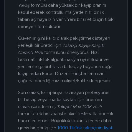
Yavaş
formülü daha yüksek bir kayıp oranını
kabul ederek kontrollü maliyetle hızlı bir ilk
taban açmaya izin verir. Yeni bir üretici için tipik
deneyim formülüdür.
Güvenilirliğini kalıcı olarak pekiştirmek isteyen
yerleşik bir üretici için
Takipçi Kayıp-Karşıtı
Garanti Hızlı
formülünü öneriyoruz. Hızlı
teslimatı TikTok algoritmasıyla uyumludur ve
yenileme garantisi sizi birkaç ay boyunca doğal
kayıplardan korur. Düzenli müşterilerimizin
çoğuna önerdiğimiz maliyet/kalite dengesidir.
Son olarak, kampanya hazırlayan profesyonel
bir hesap veya marka sayfası için önerilen
olarak işaretlenmiş
Takipçi Max 100K Hızlı
formülü tek bir siparişte akıcı teslimatla önemli
hacimleri emer. Büyüklük sıraları üzerine daha
geniş bir görüş için
1000 TikTok takipçinin fiyatı