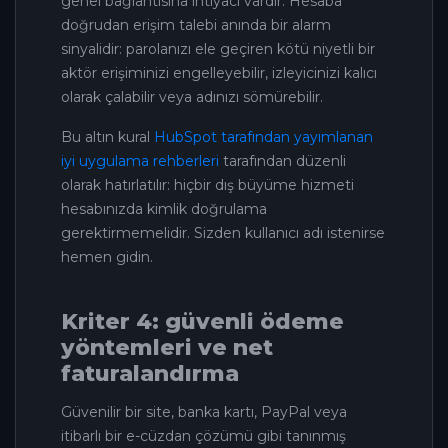
genel bağlantısına ihtiyacı vardır. Hesaba
doğrudan erişim talebi anında bir alarm
sinyalidir: parolanızı ele geçiren kötü niyetli bir
aktör erişiminizi engelleyebilir, izleyicinizi kalıcı
olarak çalabilir veya adınızı sömürebilir.
Bu altın kural
HubSpot tarafından yayımlanan
iyi uygulama rehberleri
tarafından düzenli
olarak hatırlatılır: hiçbir dış büyüme hizmeti
hesabınızda kimlik doğrulama
gerektirmemelidir. Sizden kullanıcı adı istenirse
hemen gidin.
Kriter 4: güvenli ödeme
yöntemleri ve net
faturalandırma
Güvenilir bir site, banka kartı, PayPal veya
itibarlı bir e-cüzdan çözümü gibi tanınmış