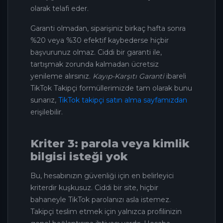
olarak telafi eder.
Garanti olmadan, siparişiniz birkaç hafta sonra
%20 veya %30 efektif kaybederse hiçbir
başvurunuz olmaz. Ciddi bir garanti ile,
tartışmak zorunda kalmadan ücretsiz
yenileme alırsınız.
Kayıp-Karşıtı Garanti
ibareli
TikTok Takipçi formüllerimizde tam olarak bunu
sunarız,
TikTok takipçi satın alma sayfamızdan
erişilebilir.
Kriter 3: parola veya kimlik
bilgisi isteği yok
Bu, hesabınızın güvenliği için en belirleyici
kriterdir kuşkusuz. Ciddi bir site, hiçbir
bahaneyle TikTok parolanızı asla istemez.
Takipçi teslim etmek için yalnızca profilinizin