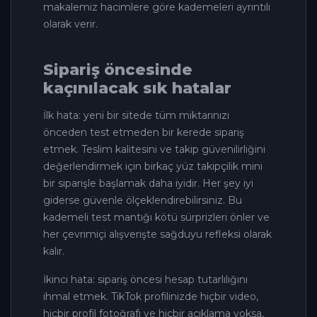
makalemiz hacimlere göre kademeleri ayrıntılı
olarak verir.
Sipariş öncesinde
kaçınılacak sık hatalar
İlk hata: yeni bir sitede tüm miktarınızı
önceden test etmeden bir kerede sipariş
etmek. Teslim kalitesini ve takip güvenilirliğini
değerlendirmek için birkaç yüz takipçilik mini
bir siparişle başlamak daha iyidir. Her şey iyi
giderse güvenle ölçeklendirebilirsiniz. Bu
kademeli test mantığı kötü sürprizleri önler ve
her çevrimiçi alışverişte sağduyu refleksi olarak
kalır.
İkinci hata: sipariş öncesi hesap tutarlılığını
ihmal etmek. TikTok profilinizde hiçbir video,
hiçbir profil fotoğrafı ve hiçbir açıklama yoksa,