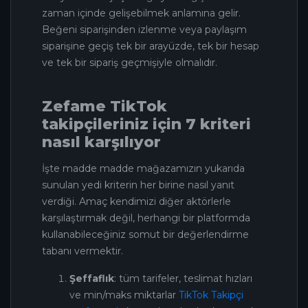
zaman içinde gelişebilmek anlamına gelir.
Beğeni siparişinden izlenme veya paylaşım
siparişine geçiş tek bir arayüzde, tek bir hesap
ve tek bir sipariş geçmişiyle olmalıdır.
Zefame TikTok
takipçileriniz için 7 kriteri
nasıl karşılıyor
İşte madde madde mağazamızın yukarıda
sunulan yedi kriterin her birine nasıl yanıt
verdiği. Amaç kendimizi diğer aktörlerle
karşılaştırmak değil, herhangi bir platformda
kullanabileceğiniz somut bir değerlendirme
tabanı vermektir.
Şeffaflık
: tüm tarifeler, teslimat hızları
ve min/maks miktarlar
TikTok Takipçi