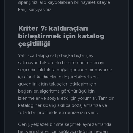
siparişinizi alıp kaybolabilen bir hayalet siteyle
karşı karşıyasınız.
Kriter 7: kaldıraçları
birleştirmek için katalog
çeşitliliği
Yalnızca takipçi satıp başka hiçbir şey
satmayan tek ürünlü bir site nadiren en iyi
seçimdir. TikTok'ta doğal görünen bir büyüme
için farklı kaldıraçları birleştirebilmelisiniz:
güvenilirlik için takipçiler, etkileşim için
beğeniler, algoritma görünürlüğü için
izlenmeler ve sosyal etki için yorumlar. Tam bir
katalog her siparişi akıllıca dozajlamanıza ve
tutarlı bir profil elde etmenize izin verir.
Geniş yelpazeli bir site seçmek aynı zamanda
her yeni strateji için sağlayıcı değiştirmeden