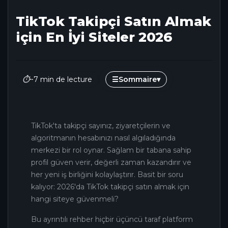
TikTok Takipçi Satın Almak
için En İyi Siteler 2026
⏱
~7 min de lecture
☰
Sommaire
▾
TikTok'ta takipçi sayınız, ziyaretçilerin ve
algoritmanın hesabınızı nasıl algıladığında
merkezi bir rol oynar. Sağlam bir tabana sahip
profil güven verir, değerli zaman kazandırır ve
her yeni iş birliğini kolaylaştırır. Basit bir soru
kalıyor: 2026'da TikTok takipçi satın almak için
hangi siteye güvenmeli?
Bu ayrıntılı rehber hiçbir üçüncü taraf platform