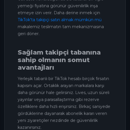
yemeği fiyatına görünür güvenilirlik inşa
etmeye izin verir. Daha derine inmek için
TikTok'ta takipçi satın almak mümkün mü
makalemiz teslimatın tam mekanizmasına
geri döner.
Sağlam takipçi tabanına
sahip olmanın somut
avantajları
Yerleşik tabanlı bir TikTok hesabı birçok fırsatın
kapısını açar. Ortaklık arayan markalara karşı
daha görünür hale gelirsiniz. Lives, uzun süreli
yayınlar veya parasallaştırma gibi rezerve
özelliklere daha hızlı erişirsiniz. Birkaç saniyede
gördüklerine dayanarak abonelik kararı veren
yeni ziyaretçiler nezdinde de güvenilirlik
kazanırsınız.