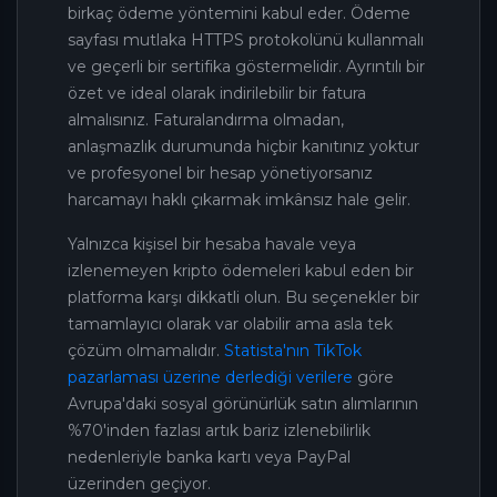
birkaç ödeme yöntemini kabul eder. Ödeme
sayfası mutlaka HTTPS protokolünü kullanmalı
ve geçerli bir sertifika göstermelidir. Ayrıntılı bir
özet ve ideal olarak indirilebilir bir fatura
almalısınız. Faturalandırma olmadan,
anlaşmazlık durumunda hiçbir kanıtınız yoktur
ve profesyonel bir hesap yönetiyorsanız
harcamayı haklı çıkarmak imkânsız hale gelir.
Yalnızca kişisel bir hesaba havale veya
izlenemeyen kripto ödemeleri kabul eden bir
platforma karşı dikkatli olun. Bu seçenekler bir
tamamlayıcı olarak var olabilir ama asla tek
çözüm olmamalıdır.
Statista'nın TikTok
pazarlaması üzerine derlediği verilere
göre
Avrupa'daki sosyal görünürlük satın alımlarının
%70'inden fazlası artık bariz izlenebilirlik
nedenleriyle banka kartı veya PayPal
üzerinden geçiyor.