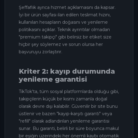
Şeffaflık ayrıca hizmet açıklamasını da kapsar.
İyi bir ürün sayfası ilan edilen teslimat hızını,
kullanılan hesapların doğasını ve yenileme
politikasını açıklar. Teknik ayrıntılar olmadan
"premium takipçi" gibi belirsiz bir etiket size
hiçbir şey söylemez ve sorun olursa her
başvuruyu zorlaştırır.
Kriter 2: kayıp durumunda
yenileme garantisi
TikTok'ta, tüm sosyal platformlarda olduğu gibi,
takipçilerin küçük bir kısmı zamanla doğal
olarak devre dışı kalabilir. Güvenilir bir site bunu
üstlenir ve bazen "kayıp-karşıtı garanti" veya
"refill" olarak adlandırılan yenileme garantisi
sunar. Bu garanti, belirli bir süre boyunca makul
bir eşiğin üzerindeki her önemli kaybı otomatik