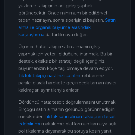
yüzlerce takipçinin ani gelişi şüpheli
görünecektir. Önce minimum bir editöryel
taban hazırlayın, sonra siparişinizi başlatın.
Satın
alma ile organik büyüme arasındaki
karşılaştırma
da tartılmaya değer.
Üçüncü hata: takipçi satın almanın çıkış
yapmak için yeterli olduğuna inanmak. Bu bir
destek, eksiksiz bir strateji değil. İçeriğiniz
büyümenizin köşe taşı olmaya devam ediyor.
TikTok takipçi nasıl hızlıca alınır
rehberimiz
paralel olarak harekete geçirilecek tamamlayıcı
kaldıraçları ayrıntılarıyla anlatır.
Dördüncü hata: tespit doğrulamasını unutmak.
Birçoğu satın almanın görünüp görünmediğini
merak eder.
TikTok satın alınan takipçileri tespit
edebilir mi
makalemiz platformun kamuya açık
politikalarına dayanarak bu soruya kesin yanıt