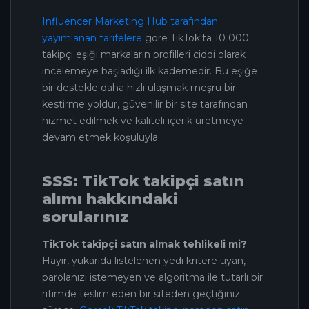
Influencer Marketing Hub tarafından
yayımlanan tarifelere
göre TikTok'ta 10 000
takipçi eşiği markaların profilleri ciddi olarak
incelemeye başladığı ilk kademedir. Bu eşiğe
bir destekle daha hızlı ulaşmak meşru bir
kestirme yoldur, güvenilir bir site tarafından
hizmet edilmek ve kaliteli içerik üretmeye
devam etmek koşuluyla.
SSS: TikTok takipçi satın
alımı hakkındaki
sorularınız
TikTok takipçi satın almak tehlikeli mi?
Hayır, yukarıda listelenen yedi kritere uyan,
parolanızı istemeyen ve algoritma ile tutarlı bir
ritimde teslim eden bir siteden geçtiğiniz