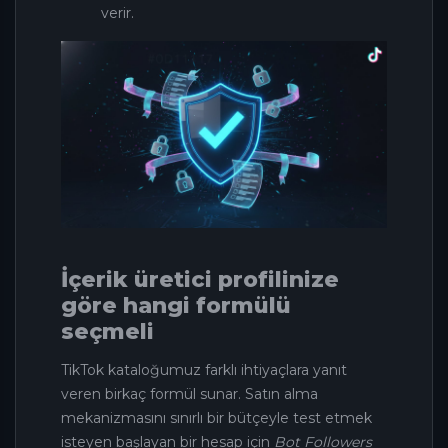
verir.
İçerik üretici profilinize
göre hangi formülü
seçmeli
TikTok kataloğumuz farklı ihtiyaçlara yanıt
veren birkaç formül sunar. Satın alma
mekanizmasını sınırlı bir bütçeyle test etmek
isteyen başlayan bir hesap için
Bot Followers