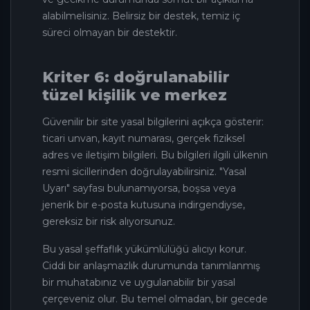
alabilmelisiniz. Belirsiz bir destek, temiz iç
süreci olmayan bir destektir.
Kriter 6: doğrulanabilir
tüzel kişilik ve merkez
Güvenilir bir site yasal bilgilerini açıkça gösterir:
ticari unvan, kayıt numarası, gerçek fiziksel
adres ve iletişim bilgileri. Bu bilgileri ilgili ülkenin
resmi sicillerinden doğrulayabilirsiniz. "Yasal
Uyarı" sayfası bulunamıyorsa, boşsa veya
jenerik bir e-posta kutusuna indirgendiyse,
gereksiz bir risk alıyorsunuz.
Bu yasal şeffaflık yükümlülüğü alıcıyı korur.
Ciddi bir anlaşmazlık durumunda tanımlanmış
bir muhatabınız ve uygulanabilir bir yasal
çerçeveniz olur. Bu temel olmadan, bir gecede