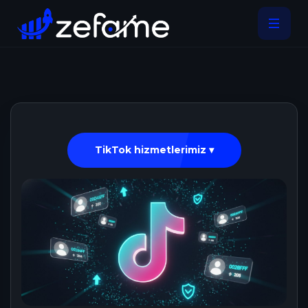
TikTok hizmetlerimiz ▾