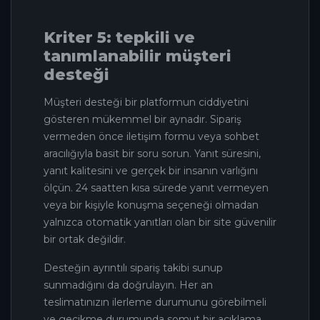
Kriter 5: tepkili ve
tanımlanabilir müşteri
desteği
Müşteri desteği bir platformun ciddiyetini
gösteren mükemmel bir aynadır. Sipariş
vermeden önce iletişim formu veya sohbet
aracılığıyla basit bir soru sorun. Yanıt süresini,
yanıt kalitesini ve gerçek bir insanın varlığını
ölçün. 24 saatten kısa sürede yanıt vermeyen
veya bir kişiyle konuşma seçeneği olmadan
yalnızca otomatik yanıtları olan bir site güvenilir
bir ortak değildir.
Desteğin ayrıntılı sipariş takibi sunup
sunmadığını da doğrulayın. Her an
teslimatınızın ilerleme durumunu görebilmeli
ve gecikme durumunda somut bir açıklama