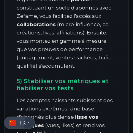
constituant un socle d'abonnés avec
Zefame, vous facilitez l'accès aux
collaborations
(micro-influence, co-
créations, lives, affiliations). Ensuite,
vous montez en gamme à mesure
que vos preuves de performance
(engagement, ventes trackées, trafic
qualifié) s'accumulent.
5) Stabiliser vos métriques et
fiabiliser vos tests
Les comptes naissants subissent des
variations extrêmes. Une base
d'abonnés plus dense
lisse vos
中文
métriques
(vues, likes) et rend vos