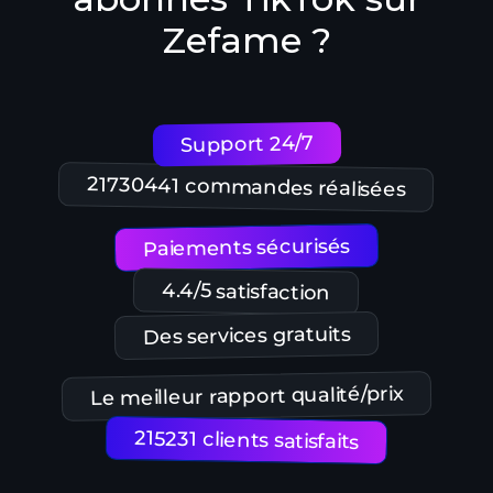
Zefame ?
Support 24/7
21730441 commandes réalisées
Paiements sécurisés
4.4/5 satisfaction
Des services gratuits
Le meilleur rapport qualité/prix
215231 clients satisfaits