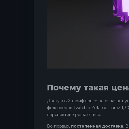
Почему такая цен
Доступный тариф вовсе не означает ус
фолловеров Twitch в Zefame, ваши 1,3
перспективе решают все.
Во-первых,
постепенная доставка
. 