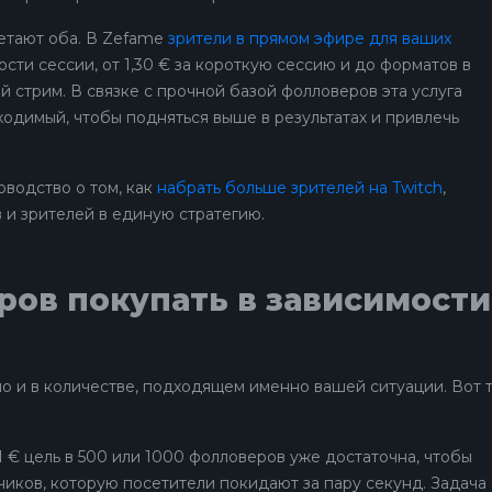
етают оба. В Zefame
зрители в прямом эфире для ваших
сти сессии, от 1,30 € за короткую сессию и до форматов в
й стрим. В связке с прочной базой фолловеров эта услуга
одимый, чтобы подняться выше в результатах и привлечь
оводство о том, как
набрать больше зрителей на Twitch
,
 и зрителей в единую стратегию.
ров покупать в зависимости
но и в количестве, подходящем именно вашей ситуации. Вот 
€ цель в 500 или 1000 фолловеров уже достаточна, чтобы
чиков, которую посетители покидают за пару секунд. Задача