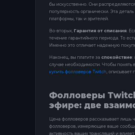
бы искусственно. Они распределяются
популярность органически. Эта деталь 
платформы, так и зрителей.
Во-вторых,
Гарантия от списания
. Е
течение гарантийного периода. То есть
Именно это отличает надежную покупк
Наконец, вы платите за
спокойствие
:
случае необходимости. Чтобы понять в
купить фолловеров Twitch
, описывает 
Фолловеры Twitc
эфире: две взаи
Цена фолловеров рассказывает лишь ча
фолловеров, измеряющее ваше сообщес
активность ваших трансляций и влияет