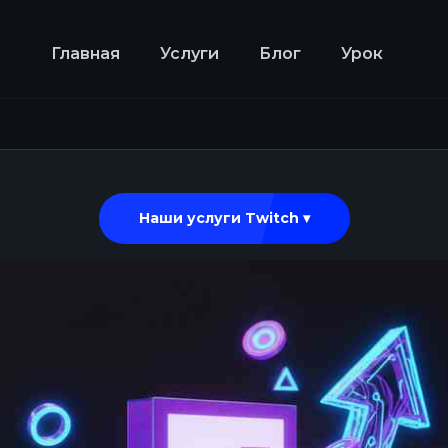
Главная
Услуги
Блог
Урок
Наши услуги Twitch ▾