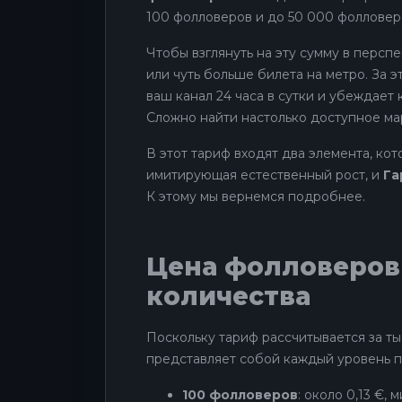
100 фолловеров и до 50 000 фолловеро
Чтобы взглянуть на эту сумму в перспе
или чуть больше билета на метро. За 
ваш канал 24 часа в сутки и убеждает
Сложно найти настолько доступное ма
В этот тариф входят два элемента, ко
имитирующая естественный рост, и
Га
К этому мы вернемся подробнее.
Цена фолловеров 
количества
Поскольку тариф рассчитывается за ты
представляет собой каждый уровень пр
100 фолловеров
: около 0,13 €,