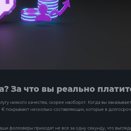
а? За что вы реально платит
лугу низкого качества, скорее наоборот. Когда вы заказывае
0 € покрывают несколько составляющих, которые в долгосро
Ваши фолловеры приходят не все за одну секунду, что выгляд