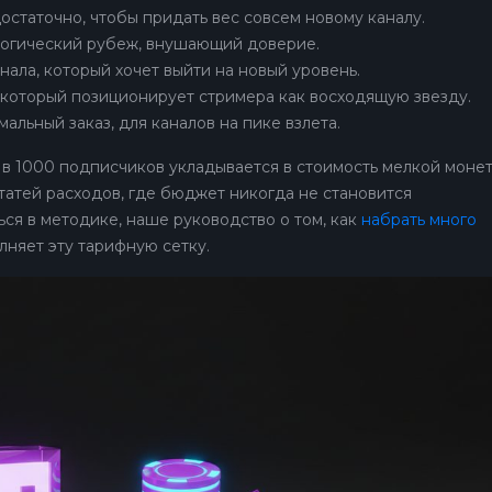
 достаточно, чтобы придать вес совсем новому каналу.
хологический рубеж, внушающий доверие.
канала, который хочет выйти на новый уровень.
г, который позиционирует стримера как восходящую звезду.
имальный заказ, для каналов на пике взлета.
 в 1000 подписчиков укладывается в стоимость мелкой монет
татей расходов, где бюджет никогда не становится
ся в методике, наше руководство о том, как
набрать много
лняет эту тарифную сетку.