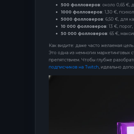
500 фолловеров
: около 0,65 €,
1000 фолловеров
: 1,30 €, пси
5000 фолловеров
: 6,50 €, для 
10 000 фолловеров
: 13 €, поро
50 000 фолловеров
: 65 €, макс
Как видите: даже часто желаемая цель
Это одна из немногих маркетинговых с
препятствием. Чтобы глубже разобрать
подписчиков на Twitch
, идеально допо