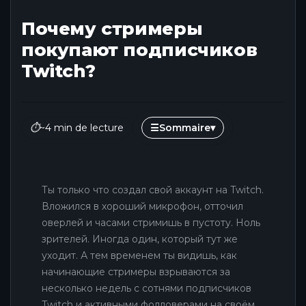
Почему стримеры
покупают подписчиков
Twitch?
⏱
~4 min de lecture
☰
Sommaire
▾
Ты только что создал свой аккаунт на Twitch.
Вложился в хороший микрофон, отточил
оверлей и часами стримишь в пустоту. Ноль
зрителей. Иногда один, который тут же
уходит. А тем временем ты видишь, как
начинающие стримеры взрываются за
несколько недель с сотнями подписчиков
Twitch и активными фолловерами на своём