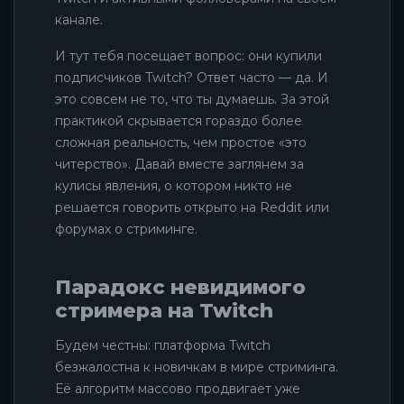
канале.
И тут тебя посещает вопрос: они купили
подписчиков Twitch? Ответ часто — да. И
это совсем не то, что ты думаешь. За этой
практикой скрывается гораздо более
сложная реальность, чем простое «это
читерство». Давай вместе заглянем за
кулисы явления, о котором никто не
решается говорить открыто на Reddit или
форумах о стриминге.
Парадокс невидимого
стримера на Twitch
Будем честны: платформа Twitch
безжалостна к новичкам в мире стриминга.
Её алгоритм массово продвигает уже