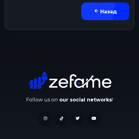
Назад
Follow us on
our social networks
!