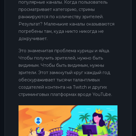
популярные каналы. Когда пользователь
просматривает категорию, стримы
ранжируются по количеству зрителей.
Результат? Маленькие каналы оказываются
погребены там, куда никто никогда не
докручивает.
Это знаменитая проблема курицы и яйца.
Чтобы получить зрителей, нужно быть
видимым. Чтобы быть видимым, нужны
зрители. Этот замкнутый круг каждый год
обескураживает тысячи талантливых
создателей контента на Twitch и других
стриминговых платформах вроде YouTube.