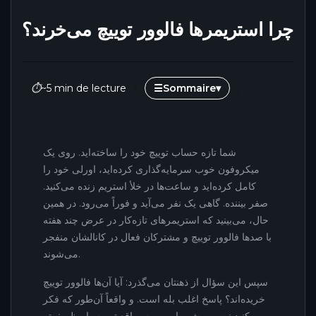
چرا استریمرها فالوور توییچ می‌خرند؟
⏱
~5 min de lecture
☰
Sommaire
▾
شما تازه حساب توییچ خود را ساخته‌اید. روی یک
میکروفون خوب سرمایه‌گذاری کرده‌اید، اورلی خود را
کامل کرده‌اید و ساعت‌ها در خلأ استریم زنده می‌کنید.
صفر بیننده. گاهی یک نفر می‌آید و فوراً می‌رود. در همین
حال، می‌بینید که استریمرهای تازه‌کار در عرض چند هفته
با صدها فالوور توییچ و مشترکان فعال در کانالشان منفجر
می‌شوند.
سپس این سؤال از ذهنتان می‌گذرد: آیا آن‌ها فالوور توییچ
خریده‌اند؟ پاسخ اغلب بله است. و واقعاً آن‌طور که فکر