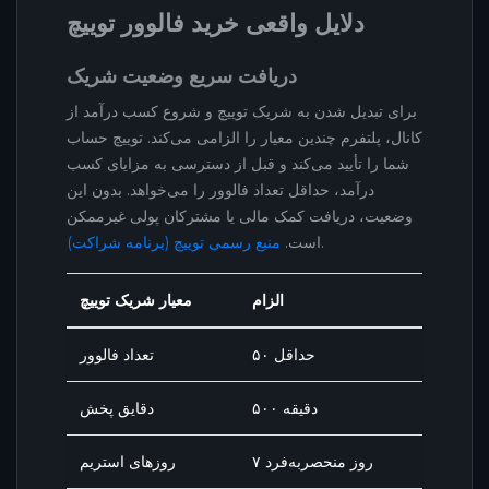
دلایل واقعی خرید فالوور توییچ
دریافت سریع وضعیت شریک
برای تبدیل شدن به شریک توییچ و شروع کسب درآمد از
کانال، پلتفرم چندین معیار را الزامی می‌کند. توییچ حساب
شما را تأیید می‌کند و قبل از دسترسی به مزایای کسب
درآمد، حداقل تعداد فالوور را می‌خواهد. بدون این
وضعیت، دریافت کمک مالی یا مشترکان پولی غیرممکن
.
است.
منبع رسمی توییچ (برنامه شراکت)
الزام
معیار شریک توییچ
حداقل ۵۰
تعداد فالوور
۵۰۰ دقیقه
دقایق پخش
۷ روز منحصربه‌فرد
روزهای استریم