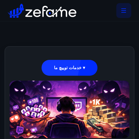
خدمات توییچ ما ▾