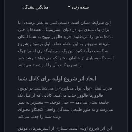
۳ بیننده زنده
میانگین بینندگان
این شرایط ممکن است دست‌یافتنی به نظر برسند، اما
برای یک مبتدی تنها در دنیای استریمینگ، هفته‌ها یا حتی
ماه‌ها تلاش را می‌طلبند. خرید فالوور توییچ به شما امکان
می‌دهد سریع‌تر به این نقطه عطف اول برسید و شروع
به کسب درآمد کنید. این یک سرمایه‌گذاری استراتژیک
است که بسیاری از خالقان محتوا که می‌خواهند رشد خود
را تسریع کنند، آن را ارزشمند می‌دانند.
ایجاد اثر شروع اولیه برای کانال شما
ضرب‌المثل «پول، پول می‌آورد» را می‌شناسید. در توییچ،
فالوورها فالوور جذب می‌کنند. کانالی که از قبل یک
جامعه نشان می‌دهد — حتی کوچک — معتبرتر به نظر
می‌رسد و به طور طبیعی بینندگان واقعی کنجکاو محتوای
زنده شما را جذب می‌کند.
این اثر شروع اولیه است. بسیاری از استریمرهای موفق