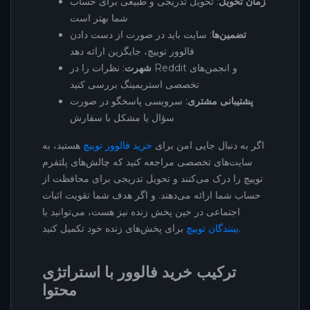
زمان تحویل
: تحویل تدریجی و طبیعی برای حساب
شما بهتر است
تضمین‌ها
: سایت باید در صورت از دست دادن
فالوور توییچ، جایگزین ارائه دهد
شهرت
: نظرات را در Reddit و انجمن‌های
تخصصی استریمینگ بررسی کنید
پشتیبانی مشتری
: سرویسی پاسخگو در صورت
سؤال یا مشکل با سفارش
اگر به دنبال جایی امن برای
خرید فالوور توییچ
هستید، به
سایت‌های تخصصی مراجعه کنید که چالش‌های پلتفرم
توییچ را درک می‌کنند و تحویل تدریجی برای محافظت از
حساب شما ارائه می‌دهند. و اگر هدف شما تقویت اثبات
اجتماعی در حین پخش زنده نیز هست، می‌توانید با
برای پخش‌های زنده خود تکمیل کنید.
بینندگان توییچ
ترکیب خرید فالوور با استراتژی
محتوا