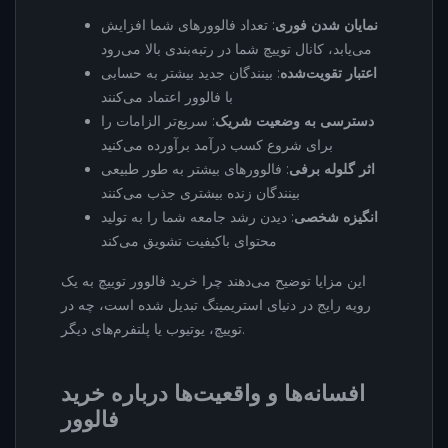
نمایان شدن فوری
: تعداد فالوورهای شما افزایش
می‌یابد، کانال توییچ شما در رتبه‌بندی بالا می‌رود
اعتبار تقویت‌شده
: بینندگان جدید بیشتر به حسابی
با فالوور اعتماد می‌کنند
دسترسی به وضعیت شریک
: سریع‌تر الزامات را
برای شروع کسب درآمد برآورده می‌کنید
اثر گلوله برفی
: فالوورهای بیشتر به طور طبیعی
بینندگان زنده بیشتری جذب می‌کنند
انگیزه شخصی
: دیدن رشد جامعه شما را به تولید
محتوای باکیفیت تشویق می‌کند
این مزایا توضیح می‌دهند چرا خرید فالوور توییچ به یک
رویه رایج در دنیای استریمینگ تبدیل شده است، چه در
توییچ، یوتیوب یا پلتفرم‌های دیگر.
افسانه‌ها و واقعیت‌ها درباره خرید
فالوور