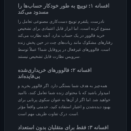
افسانه ۱: توییچ به طور خودکار حساب‌ها را
مسدود می‌کند
نادرست. پلتفرم توییچ دست‌کاری مصنوعی تعامل را
ممنوع کرده است، اما ابزار قابل اعتمادی برای تشخیص
خرید فالوور در یک حساب ندارد. آنچه نظارت می‌کند
رفتارهای مشکوک مانند ربات‌های چت در حین پخش زنده
است. فالوورهای غیرفعال در پروفایل شما؟ عملاً توسط
سرویس نظارت قابل تشخیص نیستند.
افسانه ۲: فالوورهای خریداری‌شده
بی‌فایده‌اند
همه‌چیز به هدف شما بستگی دارد. اگر فالوور بخرید و
امیدوار باشید که با محتوای زنده شما تعامل کنند، ناامید
خواهید شد. اما اگر از آن‌ها به عنوان سکوی پرتابی برای
بهبود دیده‌شدن و اعتبار استفاده کنید، خدمتی واقعاً مؤثر
است. درک تفاوت ظریف مهم است.
افسانه ۳: فقط برای متقلبان بدون استعداد