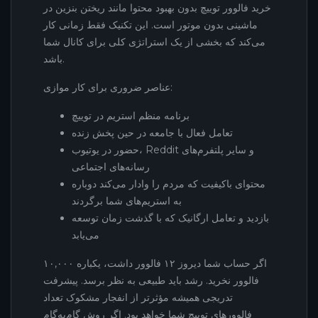
خرید فالوور توییچ بدون بهبود محتوا مانند ریختن بنزین در
ماشینی بدون موتور است. این تکنیک فقط زمانی کار
می‌کند که بخشی از یک استراتژی کلی برای کانال شما
باشد.
عناصر ضروری برای کار موازی:
برنامه منظم استریم در توییچ
تعامل فعال با جامعه در حین پخش زنده
حضور در یوتیوب، Reddit و سایر پلتفرم‌های
رسانه‌های اجتماعی
محتوای باکیفیت که مردم را وادار می‌کند دوباره
به استریم‌های شما برگردند
بازدید و تعامل ارگانیک که با گذشت زمان توسعه
می‌یابد
اگر حساب شما دیروز ۱۲ فالوور داشت، یکباره ۱۰,۰۰۰
فالوور نخرید. رشد باید طبیعی به نظر برسد. پیشرفت
تدریجی همیشه مؤثرتر از انفجار مشکوک تعداد
فالوورهای توییچ شما خواهد بود. اگر روش گام‌به‌گام