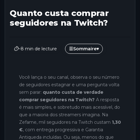
Quanto custa comprar
seguidores na Twitch?
⏱
~8 min de lecture
☰
Sommaire
▾
Você lança o seu canal, observa o seu número
de seguidores estagnar e uma pergunta volta
sem parar:
quanto custa de verdade
comprar seguidores na Twitch?
A resposta
é mais simples, e sobretudo mais acessível, do
que a maioria dos streamers imagina. Na
Zefame, mil seguidores na Twitch custam
1,30
€
, com entrega progressiva e Garantia
Antiqueda incluídas. Ou seja, menos do que