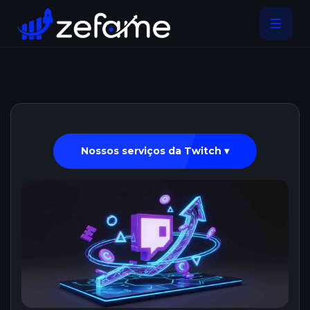
Nossos serviços da Twitch ▾