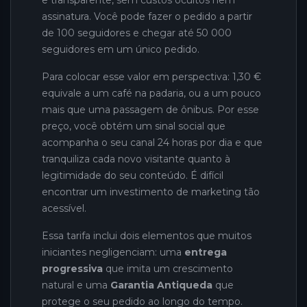
e transparente, sem custos ocultos nem
assinatura. Você pode fazer o pedido a partir
de 100 seguidores e chegar até 50 000
seguidores em um único pedido.
Para colocar esse valor em perspectiva: 1,30 €
equivale a um café na padaria, ou a um pouco
mais que uma passagem de ônibus. Por esse
preço, você obtém um sinal social que
acompanha o seu canal 24 horas por dia e que
tranquiliza cada novo visitante quanto à
legitimidade do seu conteúdo. É difícil
encontrar um investimento de marketing tão
acessível.
Essa tarifa inclui dois elementos que muitos
iniciantes negligenciam: uma
entrega
progressiva
que imita um crescimento
natural e uma
Garantia Antiqueda
que
protege o seu pedido ao longo do tempo.