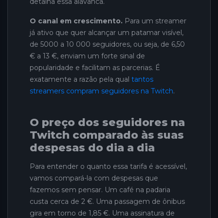
detalha essa alavanca.
O canal em crescimento.
Para um streamer
já ativo que quer alcançar um patamar visível,
de 5000 a 10 000 seguidores, ou seja, de 6,50
€ a 13 €, enviam um forte sinal de
popularidade e facilitam as parcerias. É
exatamente a razão pela qual
tantos
streamers compram seguidores na Twitch
.
O preço dos seguidores na
Twitch comparado às suas
despesas do dia a dia
Para entender o quanto essa tarifa é acessível,
vamos compará-la com despesas que
fazemos sem pensar. Um café na padaria
custa cerca de 2 €. Uma passagem de ônibus
gira em torno de 1,85 €. Uma assinatura de