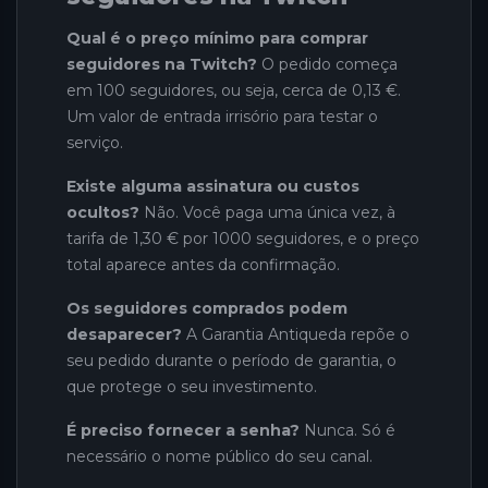
Qual é o preço mínimo para comprar
seguidores na Twitch?
O pedido começa
em 100 seguidores, ou seja, cerca de 0,13 €.
Um valor de entrada irrisório para testar o
serviço.
Existe alguma assinatura ou custos
ocultos?
Não. Você paga uma única vez, à
tarifa de 1,30 € por 1000 seguidores, e o preço
total aparece antes da confirmação.
Os seguidores comprados podem
desaparecer?
A Garantia Antiqueda repõe o
seu pedido durante o período de garantia, o
que protege o seu investimento.
É preciso fornecer a senha?
Nunca. Só é
necessário o nome público do seu canal.