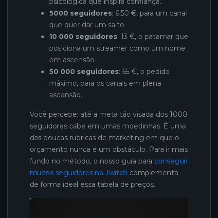
psicológica que inspira confiança.
5000 seguidores
: 6,50 €, para um canal
que quer dar um salto.
10 000 seguidores
: 13 €, o patamar que
posiciona um streamer como um nome
em ascensão.
50 000 seguidores
: 65 €, o pedido
máximo, para os canais em plena
ascensão.
Você percebe: até a meta tão visada dos 1000
seguidores cabe em umas moedinhas. É uma
das poucas rubricas de marketing em que o
orçamento nunca é um obstáculo. Para ir mais
fundo no método, o nosso guia para
conseguir
muitos seguidores na Twitch
complementa
de forma ideal essa tabela de preços.