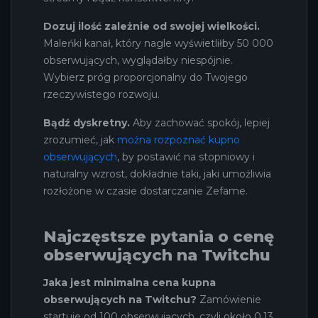
Dozuj ilość zależnie od swojej wielkości.
Maleńki kanał, który nagle wyświetliłby 50 000
obserwujących, wyglądałby niespójnie.
Wybierz próg proporcjonalny do Twojego
rzeczywistego rozwoju.
Bądź dyskretny.
Aby zachować spokój, lepiej
zrozumieć, jak
można rozpoznać kupno
obserwujących
, by postawić na stopniowy i
naturalny wzrost, dokładnie taki, jaki umożliwia
rozłożone w czasie dostarczanie Zefame.
Najczęstsze pytania o cenę
obserwujących na Twitchu
Jaka jest minimalna cena kupna
obserwujących na Twitchu?
Zamówienie
startuje od 100 obserwujących, czyli około 0,13