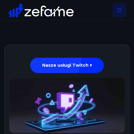
Nasze usługi Twitch ▾