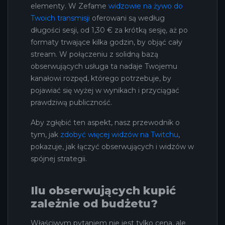
elementy. W Zefame
widzowie na żywo do
Twoich transmisji
oferowani są według
długości sesji, od 1,30 € za krótką sesję, aż po
formaty trwające kilka godzin, by objąć cały
stream. W połączeniu z solidną bazą
obserwujących usługa ta nadaje Twojemu
kanałowi rozpęd, którego potrzebuje, by
pojawiać się wyżej w wynikach i przyciągać
prawdziwą publiczność.
Aby zgłębić ten aspekt, nasz przewodnik o
tym, jak
zdobyć więcej widzów na Twitchu
,
pokazuje, jak łączyć obserwujących i widzów w
spójnej strategii.
Ilu obserwujących kupić
zależnie od budżetu?
Właściwym pytaniem nie jest tylko cena, ale