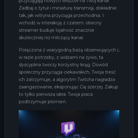
przyciągają nowych widzów na Twój kanał.
Zadbaj o tytuł i miniaturę transmisji, dokładnie
tak, jak witryna przyciąga przechodnia. I
wchodź w interakcję z czatem: obecny
streamer buduje lojalność znacznie
skuteczniej niż milczący kanał.
Połączona z wiarygodną bazą obserwujących i,
w razie potrzeby, z widzami na żywo, ta
dyscyplina tworzy korzystny krąg. Dowód
społeczny przyciąga ciekawskich, Twoja treść
ich zatrzymuje, a algorytm Twitcha nagradza
zaangażowanie, eksponując Cię szerzej. Zakup
to tylko pierwsza iskra: Twoja praca
podtrzymuje płomień.