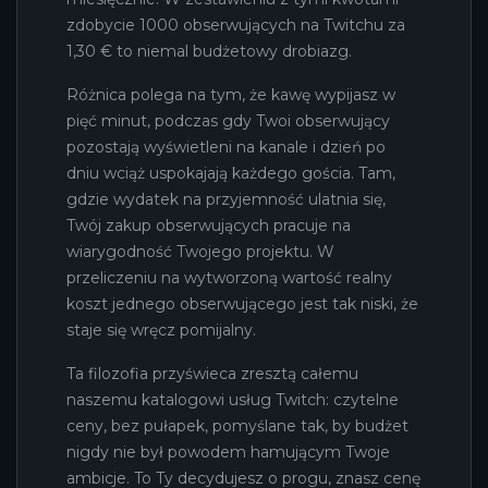
zdobycie 1000 obserwujących na Twitchu za
1,30 € to niemal budżetowy drobiazg.
Różnica polega na tym, że kawę wypijasz w
pięć minut, podczas gdy Twoi obserwujący
pozostają wyświetleni na kanale i dzień po
dniu wciąż uspokajają każdego gościa. Tam,
gdzie wydatek na przyjemność ulatnia się,
Twój zakup obserwujących pracuje na
wiarygodność Twojego projektu. W
przeliczeniu na wytworzoną wartość realny
koszt jednego obserwującego jest tak niski, że
staje się wręcz pomijalny.
Ta filozofia przyświeca zresztą całemu
naszemu katalogowi usług Twitch: czytelne
ceny, bez pułapek, pomyślane tak, by budżet
nigdy nie był powodem hamującym Twoje
ambicje. To Ty decydujesz o progu, znasz cenę