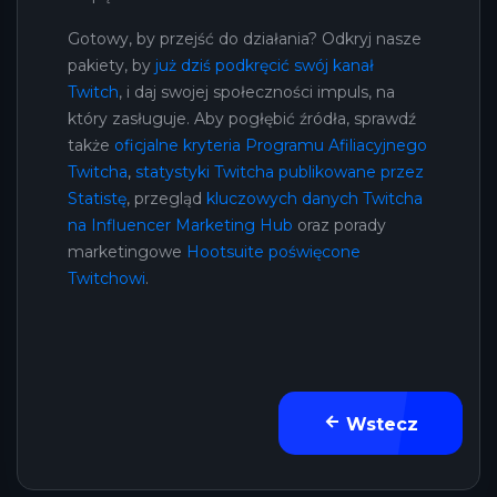
Gotowy, by przejść do działania? Odkryj nasze
pakiety, by
już dziś podkręcić swój kanał
Twitch
, i daj swojej społeczności impuls, na
który zasługuje. Aby pogłębić źródła, sprawdź
także
oficjalne kryteria Programu Afiliacyjnego
Twitcha
,
statystyki Twitcha publikowane przez
Statistę
, przegląd
kluczowych danych Twitcha
na Influencer Marketing Hub
oraz porady
marketingowe
Hootsuite poświęcone
Twitchowi
.
Wstecz