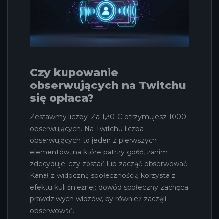
Czy kupowanie
obserwujących na Twitchu
się opłaca?
Zestawmy liczby. Za 1,30 € otrzymujesz 1000
obserwujących. Na Twitchu liczba
obserwujących to jeden z pierwszych
elementów, na które patrzy gość, zanim
zdecyduje, czy zostać lub zacząć obserwować.
Kanał z widoczną społecznością korzysta z
efektu kuli śnieżnej: dowód społeczny zachęca
prawdziwych widzów, by również zaczęli
obserwować.