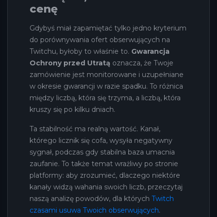
cenę
Gdybyś miał zapamiętać tylko jedno kryterium
do porównywania ofert obserwujących na
Twitchu, byłoby to właśnie to.
Gwarancja
Ochrony przed Utratą
oznacza, że Twoje
zamówienie jest monitorowane i uzupełniane
w okresie gwarancji w razie spadku. To różnica
między liczbą, która się trzyma, a liczbą, która
kruszy się po kilku dniach.
Ta stabilność ma realną wartość. Kanał,
którego licznik się cofa, wysyła negatywny
sygnał, podczas gdy stabilna baza umacnia
zaufanie. To także temat wrażliwy po stronie
platformy: aby zrozumieć, dlaczego niektóre
kanały widzą wahania swoich liczb, przeczytaj
naszą analizę powodów, dla których
Twitch
czasami usuwa Twoich obserwujących
.