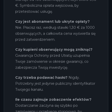
€. Symboliczna opłata wejściowa, by
przetestować usługę.
Czy jest abonament lub ukryte opłaty?
Nie. Płacisz raz, według stawki 1,30 € za 1000
obserwujących, a całkowita cena wyświetla się
przed zatwierdzeniem.
Czy kupieni obserwujący mogą zniknąć?
Gwarancja Ochrony przed Utratą uzupełnia
Twoje zamówienie w okresie gwarancji, co
zabezpiecza Twoją inwestycję.
Czy trzeba podawać hasło?
Nigdy.
Potrzebny jest jedynie publiczny identyfikator
Twojego kanału.
Ile czasu zajmuje zobaczenie efektów?
Dostarczanie zaczyna się szybko po
zamówieniu i przebiega stopniowo, by