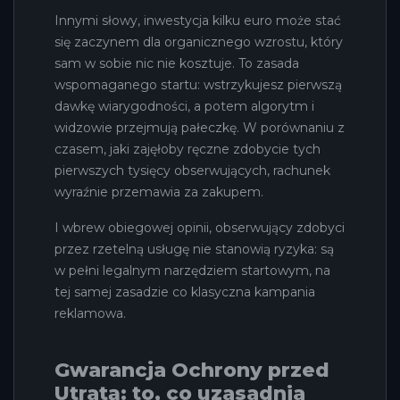
Innymi słowy, inwestycja kilku euro może stać
się zaczynem dla organicznego wzrostu, który
sam w sobie nic nie kosztuje. To zasada
wspomaganego startu: wstrzykujesz pierwszą
dawkę wiarygodności, a potem algorytm i
widzowie przejmują pałeczkę. W porównaniu z
czasem, jaki zajęłoby ręczne zdobycie tych
pierwszych tysięcy obserwujących, rachunek
wyraźnie przemawia za zakupem.
I wbrew obiegowej opinii, obserwujący zdobyci
przez rzetelną usługę nie stanowią ryzyka: są
w pełni legalnym narzędziem startowym, na
tej samej zasadzie co klasyczna kampania
reklamowa.
Gwarancja Ochrony przed
Utratą: to, co uzasadnia