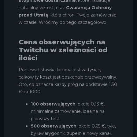
stopniowe dostarczanie
, które naśladuje
naturalny wzrost, oraz
Gwarancja Ochrony
przed Utratą
, która chroni Twoje zamówienie
w czasie. Wrócimy do tego szczegółowo.
Cena obserwujących na
Twitchu w zależności od
ilości
Ponieważ stawka liczona jest za tysiąc,
całkowity koszt jest doskonale przewidywalny.
Oto, co oznacza każdy próg na podstawie 1,30
€ za 1000:
100 obserwujących
: około 0,13 €,
minimalne zamówienie, idealne na
pierwszy test.
500 obserwujących
: około 0,65 €, tyle,
by uwiarygodnić zupełnie nowy kanał.