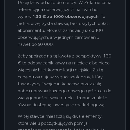
Przejdźmy od razu do rzeczy. W Zefame cena
referencyjna obserwujących na Twitchu
wynosi
1,30 € za 1000 obserwujących
. To
jedna, przejrzysta stawka, bez ukrytych opłat i
abonamentu. Możesz zamówić już od 100
obserwujących, a w jednym zamówieniu
nawet do 50 000.
Żeby spojrzeć na tę kwotę z perspektywy: 1,30
€ to odpowiednik kawy na mieście albo nieco
więcej niż bilet komunikacji miejskiej. Za tę
cenę otrzymujesz sygnał społeczny, który
towarzyszy Twojemu kanałowi przez całą
dobę i upewnia każdego nowego gościa co do
wiarygodności Twoich treści. Trudno znaleźć
równie dostępną inwestycję marketingową.
W tej stawce mieszczą się dwa elementy,
które wielu początkujących pomija: