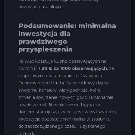
pozostać naturalnym.
Podsumowanie: minimalna
inwestycja dla
prawdziwego
przyspieszenia
Ile więc kosztuje kupno obserwujących na
Twitchu?
1,30 € za 1000 obserwujących
, ze
stopniowym dostarczaniem i Gwarancją
Ochrony przed Utratą. Za cenę kawy dajesz
swojemu kanałowi wiarygodność, która
zmienia spojrzenie nowych gości i uruchamia
trwały wzrost. Niezależnie od tego, czy
dopiero startujesz, czy celujesz w wyższy próg,
inwestycja pozostaje minimalna w stosunku
do zaoszczędzonego czasu i uzyskanego
rozpędu.