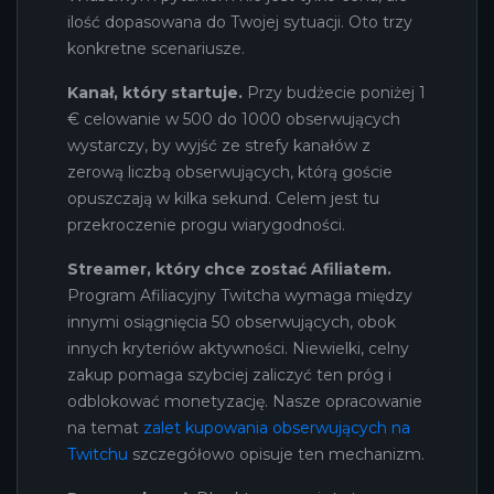
ilość dopasowana do Twojej sytuacji. Oto trzy
konkretne scenariusze.
Kanał, który startuje.
Przy budżecie poniżej 1
€ celowanie w 500 do 1000 obserwujących
wystarczy, by wyjść ze strefy kanałów z
zerową liczbą obserwujących, którą goście
opuszczają w kilka sekund. Celem jest tu
przekroczenie progu wiarygodności.
Streamer, który chce zostać Afiliatem.
Program Afiliacyjny Twitcha wymaga między
innymi osiągnięcia 50 obserwujących, obok
innych kryteriów aktywności. Niewielki, celny
zakup pomaga szybciej zaliczyć ten próg i
odblokować monetyzację. Nasze opracowanie
na temat
zalet kupowania obserwujących na
Twitchu
szczegółowo opisuje ten mechanizm.