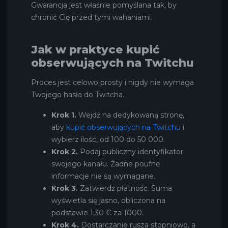
Gwarancja jest właśnie pomyślana tak, by
chronić Cię przed tymi wahaniami.
Jak w praktyce kupić
obserwujących na Twitchu
Proces jest celowo prosty i nigdy nie wymaga
Twojego hasła do Twitcha.
Krok 1.
Wejdź na dedykowaną stronę,
aby
kupić obserwujących na Twitchu
i
wybierz ilość, od 100 do 50 000.
Krok 2.
Podaj publiczny identyfikator
swojego kanału. Żadne poufne
informacje nie są wymagane.
Krok 3.
Zatwierdź płatność. Suma
wyświetla się jasno, obliczona na
podstawie 1,30 € za 1000.
Krok 4.
Dostarczanie rusza stopniowo, a