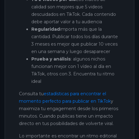
calidad son mejores que 5 videos
descuidados en TikTok. Cada contenido
debe aportar valor a tu audiencia
Regularidad
importa más que la
cantidad. Publicar todos los días durante
3 meses es mejor que publicar 10 veces
en una semana y luego desaparecer
Prueba y análisis
: algunos nichos
funcionan mejor con 1 vídeo al día en
TikTok, otros con 3. Encuentra tu ritmo
ideal
Consulta tu
estadísticas para encontrar el
momento perfecto para publicar en TikTok
y
maximiza tu engagement desde los primeros
minutos. Cuando publicas tiene un impacto
directo en tus posibilidades de volverte viral.
Lo importante es encontrar un ritmo editorial