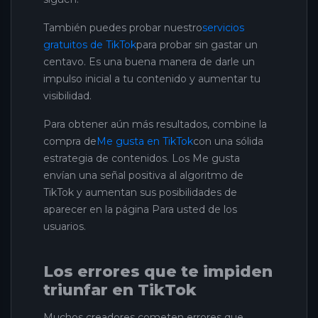
También puedes probar nuestro
servicios
gratuitos de TikTok
para probar sin gastar un
centavo. Es una buena manera de darle un
impulso inicial a tu contenido y aumentar tu
visibilidad.
Para obtener aún más resultados, combine la
compra de
Me gusta en TikTok
con una sólida
estrategia de contenidos. Los Me gusta
envían una señal positiva al algoritmo de
TikTok y aumentan sus posibilidades de
aparecer en la página Para usted de los
usuarios.
Los errores que te impiden
triunfar en TikTok
Muchos creadores cometen errores que