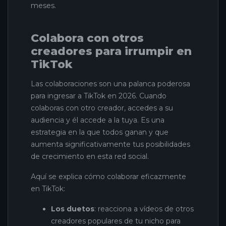
meses.
Colabora con otros
creadores para irrumpir en
TikTok
Las colaboraciones son una palanca poderosa
para ingresar a TikTok en 2026. Cuando
colaboras con otro creador, accedes a su
audiencia y él accede a la tuya. Es una
estrategia en la que todos ganan y que
aumenta significativamente tus posibilidades
de crecimiento en esta red social.
Aquí se explica cómo colaborar eficazmente
en TikTok:
Los duetos
: reacciona a vídeos de otros
creadores populares de tu nicho para