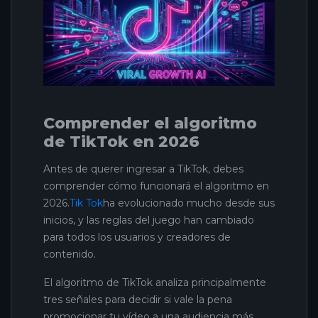
Comprender el algoritmo
de TikTok en 2026
Antes de querer ingresar a TikTok, debes
comprender cómo funcionará el algoritmo en
2026.
Tik Tok
ha evolucionado mucho desde sus
inicios, y las reglas del juego han cambiado
para todos los usuarios y creadores de
contenido.
El algoritmo de TikTok analiza principalmente
tres señales para decidir si vale la pena
promocionar tu vídeo a una audiencia más