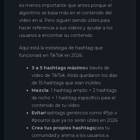
es menos importante que antes porque el
algoritmo se basa más en el contenido del
vídeo en sí. Pero siguen siendo útiles para
hacer referencia a sus vídeos y ayudar a los
usuarios a encontrar su contenido.
Aquí está la estrategia de hashtag que
funcionará en TikTok en 2026:
3 a 5 hashtags máximo
a través de
vídeo de TikTok. Atrás quedaron los días
de 15 hashtags que eran inútiles
Mezcla
: 1 hashtag amplio + 2 hashtags
de nicho + 1 hashtag específico para el
contenido de tu vídeo
Evitar
hashtags genéricos como #fyp o
#pourtoi que ya no serán útiles en 2026
Crea tus propios hashtags
para tu
comunidad y anima a los usuarios a