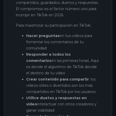
compartidos, guardados, duetos y respuestas.
El compromiso es el factor número uno para
irrumpir en TikTok en 2026.
Para maximizar su participación en TikTok:
Hacer preguntas
en tus videos para
fomentar los comentarios de tu
comunidad
Responder a todos los
comentarios
en las primeras horas. Aquí
es donde el algoritmo de TikTok decide
el destino de tu vídeo
Crear contenido para compartir
: los
vídeos útiles o divertidos son los más
compartidos en TikTok por los usuarios
Utilice duetos y respuestas en
vídeo
interactuar con otros creadores y
ganar visibilidad