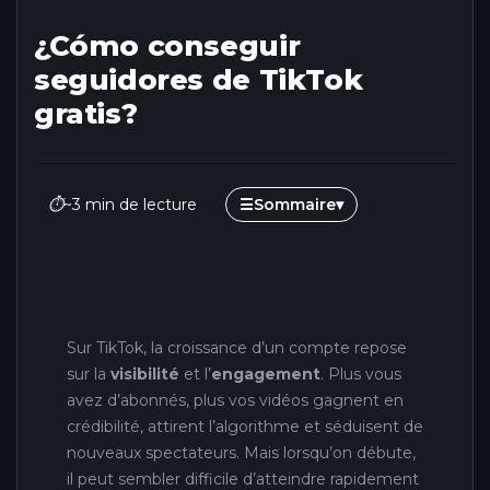
¿Cómo conseguir
seguidores de TikTok
gratis?
⏱
~3 min de lecture
☰
Sommaire
▾
Sur TikTok, la croissance d’un compte repose
sur la
visibilité
et l’
engagement
. Plus vous
avez d’abonnés, plus vos vidéos gagnent en
crédibilité, attirent l’algorithme et séduisent de
nouveaux spectateurs. Mais lorsqu’on débute,
il peut sembler difficile d’atteindre rapidement