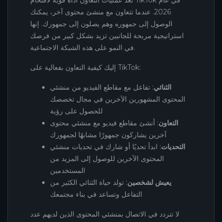
2026. عندما تتعاون مع منشئ محتوى آخر، يمكنك
الوصول إلى جمهوره وهم يصلون إلى جمهورك. إنها
استراتيجية مربحة للجانبين تزيد بشكل كبير من فرصك
في النمو على هذه الشبكة الاجتماعية.
إليك كيفية التعاون بفعالية على TikTok:
الثنائي
: تفاعل مع مقاطع الفيديو من منشئي
المحتوى المشهورين الآخرين في مجال تخصصك
للحصول على رؤية
التعاون
: أنشئ مقاطع فيديو مع منشئي محتوى
آخرين يشاركون جمهورًا مشابهًا لجمهورك
التحديات
: ابدأ تحديًا أو شارك في تحديات منشئي
المحتوى الآخرين للوصول إلى المزيد من
المستخدمين
يعيش لشخصين
: تولد حياة الثنائي الكثير من
التفاعل وتساعد في بناء مجتمعك
لا تتردد في الاتصال بمنشئي المحتوى الذين لديهم عدد