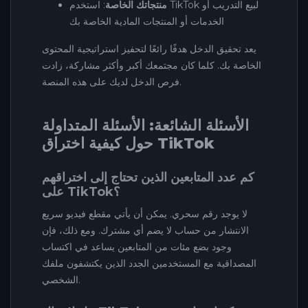
منتجاتك الخاصة
: استخدم TikTok لبيع التدريب أو
الخدمات أو المنتجات المادية الخاصة بك
يعد تحقيق الدخل هدفًا رائعًا لتحفيز استراتيجية المحتوى
الخاصة بك. كلما كان مجتمعك أكبر وأكثر مشاركة، زادت
فرص الدخل لديك على هذه المنصة.
الأسئلة الشائعة: الأسئلة المتداولة
حول كيفية اختراق TikTok
كم عدد المتابعين الذين تحتاج إلى اختراقهم
على TikTok؟
لا يوجد رقم سحري. يمكن أن يأتي مقطع فيديو سريع
الانتشار من حساب لا يضم أي مشترك. ومع ذلك، فإن
وجود بضع مئات من المتابعين يساعد في اكتساب
المصداقية مع المستخدمين الجدد الذين يكتشفون ملفك
الشخصي.