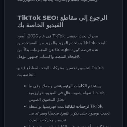
TikTok SEO: الرجوع إلى مقاطع
الفيديو الخاصة بك
في عام 2026، أصبح TikTok محرك بحث حقيقي.
يستخدم المزيد والمزيد من المستخدمين TikTok للبحث
عن المعلومات بدلاً من Google. هذه فرصة كبيرة
لاقتحام المنصة واكتساب جمهور مؤهل.
لتحسين تحسين محركات البحث لمقاطع فيديو TikTok
الخاصة بك:
يستخدم الكلمات الرئيسية
في وصفك وفي ما
تقوله بصوت عالٍ في الفيديو. خوارزمية TikTok
تحلل المحتوى الصوتي
ترجمات تلقائية
تمت فهرستها بواسطة TikTok.
تحدث بوضوح حتى يكون النسخ صحيحًا ويساعد في
تحسين محركات البحث
وصفك
يجب أن تحتوي على الكلمات التي يبحث عنها