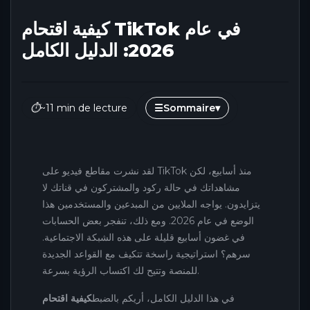
كيفية اقتحام TikTok في عام
2026: الدليل الكامل
⏱
~11 min de lecture
☰
Sommaire
▾
لقد نشرت مقاطع فيديو على TikTok منذ أسابيع، لكن
مشاهداتك في حالة ركود والمشتركون في قناتك لا
يتزايدون. يواجه الملايين من المبدعين والمستخدمين هذا
الوضع في عام 2026. ومع ذلك، تنفجر بعض الحسابات
في غضون أسابيع قليلة على هذه الشبكة الاجتماعية.
سرهم؟ استراتيجية راسخة تتكيف مع القواعد الجديدة
للمنصة وتتيح لك اكتساب الرؤية بسرعة.
في هذا الدليل الكامل، أريكم بالضبط
كيفية اقتحام