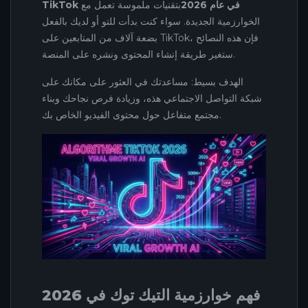
TikTok في عام 2026
بتقنيات ملموسة تعمل مع
الخوارزمية الجديدة. سواء كنت بدأت للتو أو لديك بالفعل
بضعة آلاف من المتابعين على TikTok، فإن هذه النصائح
ستغير طريقة إنشاء المحتوى ونشره على المنصة.
الهدف بسيط: مساعدتك في العثور على مكانك على
شبكة التواصل الاجتماعي هذه، وزيادة فرص نجاحك وبناء
مجتمع متفاعل حول محتوى الفيديو الخاص بك.
فهم خوارزمية التيك توك في 2026