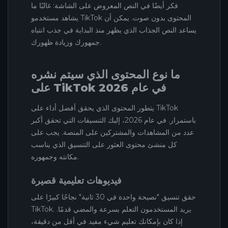
فكر أيضًا في النص المعروض على الشاشة: غالبًا ما
يشاهد مستخدمو TikTok المحتوى بدون صوت. يمكن أن
يساعد النص الجذاب الذي يظهر منذ البداية في جذب انتباه
جمهورك وزيادة ظهورك.
ما نوع المحتوى الذي سيتم نشره
على TikTok في عام 2026
يتطور المحتوى الذي يحقق أفضل أداء على TikTok
باستمرار. في عام 2026، إليك التنسيقات التي تحقق أكبر
عدد من المشاهدات والمشتركين على المنصة. يجب على
كل منشئ محتوى العثور على التنسيق الذي يناسب
مكانته وجمهوره.
فيديوهات تعليمية قصيرة
حقق تنسيق "نصيحة واحدة في 30 ثانية" نجاحًا كبيرًا على
TikTok. يريد المستخدمون التعلم بسرعة والمضي قدمًا.
إذا كان بإمكانك تعليم شيء مفيد في أقل من دقيقة،