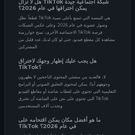
هل لا تزال TikTok شبكة اجتماعية جيدة
يمكن اختراقها في عام 2026؟
قطعاً. تظل TikTok هي المنصة التي تتمتع بأعلى نسبة
وصول عضوية في عام 2026. وعلى عكس الشبكات
الاجتماعية الأخرى، تمنح خوارزمية TikTok فرصة
مشاهدة كل مقطع فيديو، حتى لو كان لديك عدد قليل من
المشتركين.
هل يجب عليك إظهار وجهك لاختراق
TikTok؟
لا، فالعديد من منشئي المحتوى الناجحين لا يظهرون
وجوههم أبدًا. يمكن لمحتوى التعليق الصوتي أو البرامج
التعليمية التي تحتوي على لقطات شاشة أو مقاطع الفيديو
التي تحتوي على نص على الشاشة أن تخترق TikTok
وتجذب آلاف المستخدمين.
ما هو أفضل مكان يمكن اقتحامه على
TikTok في عام 2026؟