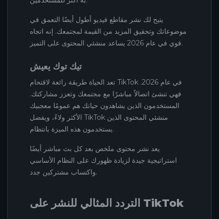
به أكثر للمستخدمين.
يتيح لك نشر مقاطع فيديو أطول أيضًا التعمق في
موضوعاتك وتحقيق المزيد من القيمة لمجتمعك. إنه اتجاه
قوي في عام 2026 يساعد منشئي المحتوى على التميز.
تيك توك يعيش
تعد الحياة طريقة رائعة لاقتحام TikTok في عام 2026.
فهي تنشئ اتصالاً مباشرًا مع مجتمعك وتعزز مشاركتك.
المستخدمون الذين يشاهدون حياتك هم عمومًا معجبيك
الأكثر ولاءً، ويفضل TikTok منشئي المحتوى الذين
يستخدمون هذه الميزة بانتظام.
يعد نشر محتوى ملخص بعد كل بث مباشر أيضًا
استراتيجية جيدة لزيادة ظهورك على النظام الأساسي
واكتساب مشتركين جدد.
التردد المثالي للنشر على TikTok