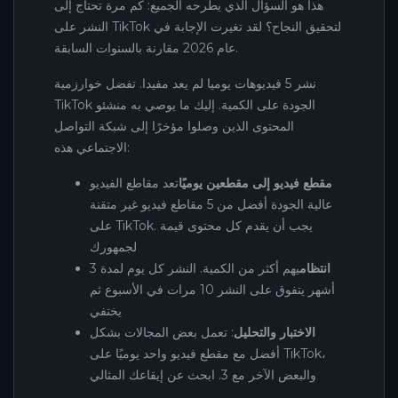
هذا هو السؤال الذي يطرحه الجميع: كم مرة تحتاج إلى
النشر على TikTok لتحقيق النجاح؟ لقد تغيرت الإجابة في
عام 2026 مقارنة بالسنوات السابقة.
نشر 5 فيديوهات يوميا لم يعد مفيدا. تفضل خوارزمية
TikTok الجودة على الكمية. إليك ما يوصي به منشئو
المحتوى الذين وصلوا مؤخرًا إلى شبكة التواصل
الاجتماعي هذه:
مقطع فيديو إلى مقطعين يوميًا
تعد مقاطع الفيديو
عالية الجودة أفضل من 5 مقاطع فيديو غير متقنة
على TikTok. يجب أن يقدم كل محتوى قيمة
لجمهورك
انتظام
يهم أكثر من الكمية. النشر كل يوم لمدة 3
أشهر يتفوق على النشر 10 مرات في الأسبوع ثم
يختفي
الاختبار والتحليل
: تعمل بعض المجالات بشكل
أفضل مع مقطع فيديو واحد يوميًا على TikTok،
والبعض الآخر مع 3. ابحث عن إيقاعك المثالي