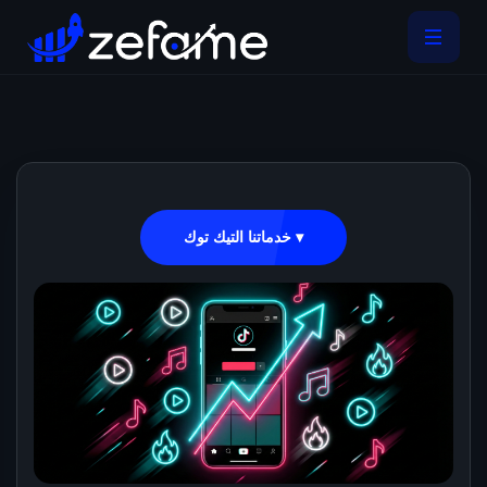
خدماتنا التيك توك ▾