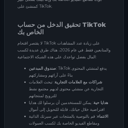
كمنشئ على TikTok.
تحقيق الدخل من حساب TikTok
الخاص بك
لا يقتصر اقتحام TikTok على زيادة عدد المشاهدات
والمتابعين فقط. في عام 2026، هناك طرق عديدة لكسب
المال بفضل تواجدك على هذه الشبكة الاجتماعية:
: TikTok يدفع لمنشئي المحتوى
صندوق المبدعين
بناءً على آرائهم ومشاركتهم
شراكات مع العلامات التجارية
: تبحث العلامات
التجارية عن منشئي محتوى لديهم مجتمع نشط
للترويج لمنتجاتهم
هدايا حية
: يمكن للمستخدمين أن يرسلوا لك هدايا
افتراضية خلال حياتك، قابلة للتحويل إلى أموال
الانتماء
: قم بالتوصية بالمنتجات عبر سيرتك الذاتية
ومقاطع الفيديو الخاصة بك لكسب العمولات