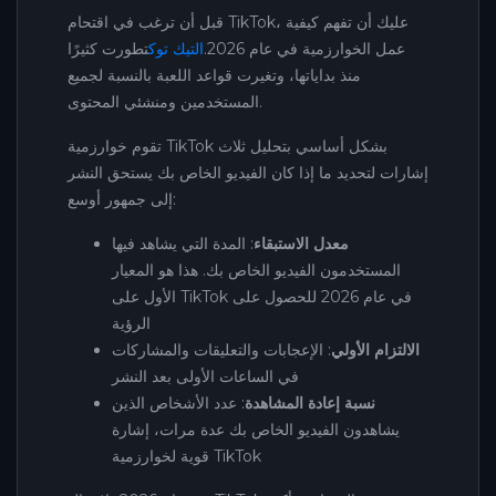
قبل أن ترغب في اقتحام TikTok، عليك أن تفهم كيفية
عمل الخوارزمية في عام 2026.
التيك توك
تطورت كثيرًا
منذ بداياتها، وتغيرت قواعد اللعبة بالنسبة لجميع
المستخدمين ومنشئي المحتوى.
تقوم خوارزمية TikTok بشكل أساسي بتحليل ثلاث
إشارات لتحديد ما إذا كان الفيديو الخاص بك يستحق النشر
إلى جمهور أوسع:
معدل الاستبقاء
: المدة التي يشاهد فيها
المستخدمون الفيديو الخاص بك. هذا هو المعيار
الأول على TikTok في عام 2026 للحصول على
الرؤية
الالتزام الأولي
: الإعجابات والتعليقات والمشاركات
في الساعات الأولى بعد النشر
نسبة إعادة المشاهدة
: عدد الأشخاص الذين
يشاهدون الفيديو الخاص بك عدة مرات، إشارة
قوية لخوارزمية TikTok