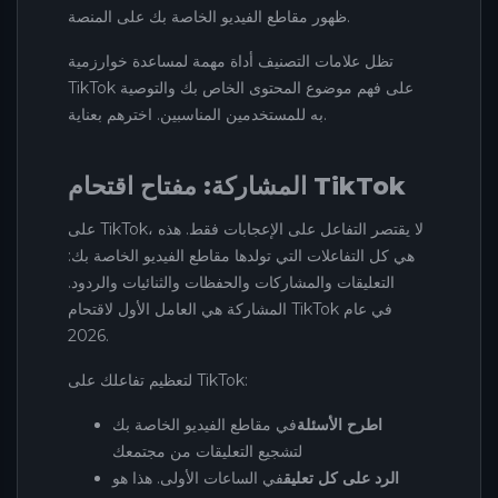
ظهور مقاطع الفيديو الخاصة بك على المنصة.
تظل علامات التصنيف أداة مهمة لمساعدة خوارزمية
TikTok على فهم موضوع المحتوى الخاص بك والتوصية
به للمستخدمين المناسبين. اخترهم بعناية.
المشاركة: مفتاح اقتحام TikTok
على TikTok، لا يقتصر التفاعل على الإعجابات فقط. هذه
هي كل التفاعلات التي تولدها مقاطع الفيديو الخاصة بك:
التعليقات والمشاركات والحفظات والثنائيات والردود.
المشاركة هي العامل الأول لاقتحام TikTok في عام
2026.
لتعظيم تفاعلك على TikTok:
اطرح الأسئلة
في مقاطع الفيديو الخاصة بك
لتشجيع التعليقات من مجتمعك
الرد على كل تعليق
في الساعات الأولى. هذا هو