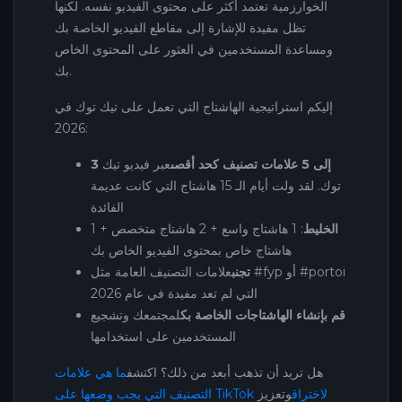
الخوارزمية تعتمد أكثر على محتوى الفيديو نفسه. لكنها
تظل مفيدة للإشارة إلى مقاطع الفيديو الخاصة بك
ومساعدة المستخدمين في العثور على المحتوى الخاص
بك.
إليكم استراتيجية الهاشتاج التي تعمل على تيك توك في
2026:
3 إلى 5 علامات تصنيف كحد أقصى
عبر فيديو تيك
توك. لقد ولت أيام الـ 15 هاشتاج التي كانت عديمة
الفائدة
الخليط
: 1 هاشتاج واسع + 2 هاشتاج متخصص + 1
هاشتاج خاص بمحتوى الفيديو الخاص بك
تجنب
علامات التصنيف العامة مثل #fyp أو #portoi
التي لم تعد مفيدة في عام 2026
قم بإنشاء الهاشتاجات الخاصة بك
لمجتمعك وتشجيع
المستخدمين على استخدامها
هل تريد أن تذهب أبعد من ذلك؟ اكتشف
ما هي علامات
التصنيف التي يجب وضعها على TikTok لاختراق
وتعزيز