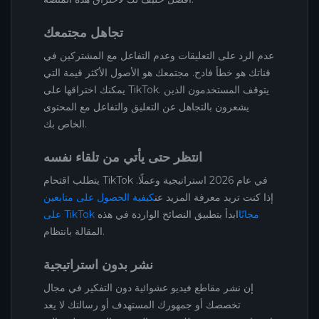
تجاهل مجتمعك
عدم الرد على التعليقات وعدم التفاعل مع المشتركين في
قناتك هو خطأ فادح. مجتمعك هو الأصول الأكثر قيمة التي
يمكنك اختراقها على TikTok. يتوقف المستخدمون الذين
يشعرون بالتجاهل عن التعليق والتفاعل مع المحتوى
الخاص بك.
انتظر حتى يأتي من تلقاء نفسه
يتطلب اقتحام TikTok في عام 2026 استراتيجية وعملًا.
إذا كنت تريد معرفة المزيد عن
كيفية الحصول على متابعين
على TikTok مجانًا
ابدأ بتطبيق النصائح الواردة في هذه
المقالة بانتظام.
نشر بدون استراتيجية
إن نشر مقاطع فيديو عشوائية دون التفكير في مجال
تخصصك أو جمهورك المستهدف أو رسالتك لا يعد