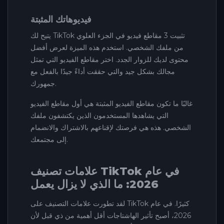
فيديوهاتك المثبتة
يتيح لك TikTok تثبيت 3 مقاطع فيديو في الجزء العلوي
من ملفك الشخصي. استخدم هذه الميزة لعرض أفضل
محتوى لديك للزوار الجدد. اختر مقاطع الفيديو التي تمثل
مجالك بشكل جيد والتي حققت أداءً جيدًا بالفعل مع
جمهورك.
غالبًا ما تكون مقاطع الفيديو المثبتة هي أول مقاطع الفيديو
التي يشاهدها المستخدمون الذين يكتشفون ملفك
الشخصي. هذه هي فرصتك لإقناعهم بالاشتراك والانضمام
إلى مجتمعك.
علامات تصنيف TikTok في عام
2026: ما الذي لا يزال يعمل
لقد تطورت علامات التصنيف على TikTok كثيرًا. في عام
2026، أصبح تأثير الهاشتاجات أقل أهمية من ذي قبل لأن