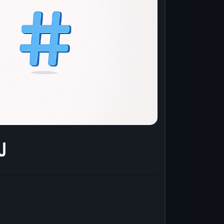
ما ال