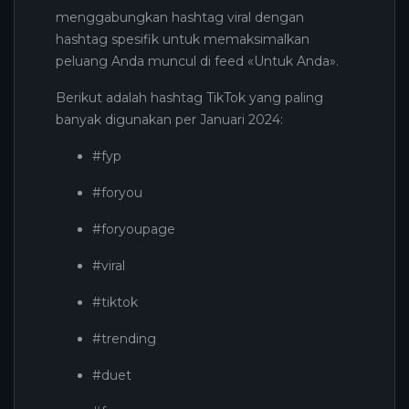
menggabungkan hashtag viral dengan
hashtag spesifik untuk memaksimalkan
peluang Anda muncul di feed «Untuk Anda».
Berikut adalah hashtag TikTok yang paling
banyak digunakan per Januari 2024:
#fyp
#foryou
#foryoupage
#viral
#tiktok
#trending
#duet