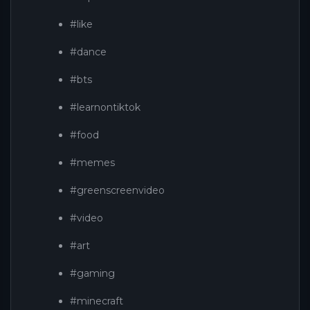
#like
#dance
#bts
#learnontiktok
#food
#memes
#greenscreenvideo
#video
#art
#gaming
#minecraft