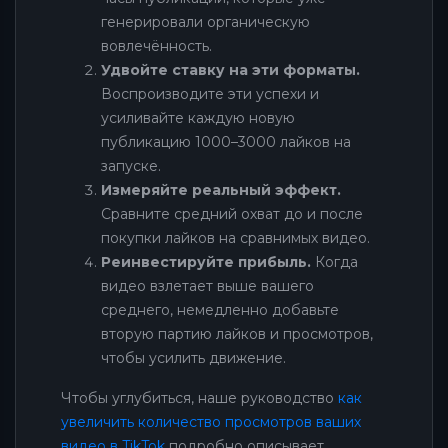
генерировали органическую
вовлечённость.
Удвойте ставку на эти форматы.
Воспроизводите эти успехи и
усиливайте каждую новую
публикацию 1000–3000 лайков на
запуске.
Измеряйте реальный эффект.
Сравните средний охват до и после
покупки лайков на сравнимых видео.
Реинвестируйте прибыль.
Когда
видео взлетает выше вашего
среднего, немедленно добавьте
вторую партию лайков и просмотров,
чтобы усилить движение.
Чтобы углубиться, наше руководство
как
увеличить количество просмотров ваших
видео в TikTok
подробно описывает