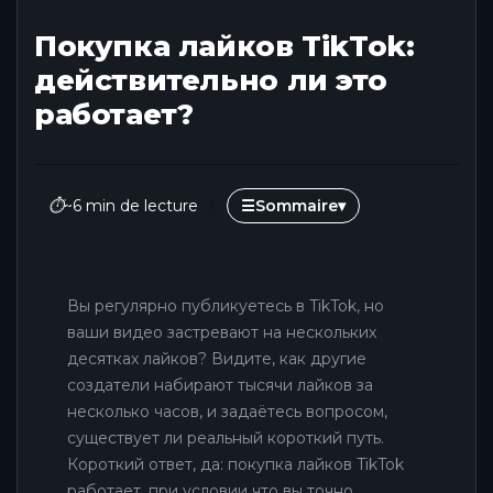
Покупка лайков TikTok:
действительно ли это
работает?
⏱
~6 min de lecture
☰
Sommaire
▾
Вы регулярно публикуетесь в TikTok, но
ваши видео застревают на нескольких
десятках лайков? Видите, как другие
создатели набирают тысячи лайков за
несколько часов, и задаётесь вопросом,
существует ли реальный короткий путь.
Короткий ответ, да: покупка лайков TikTok
работает, при условии что вы точно