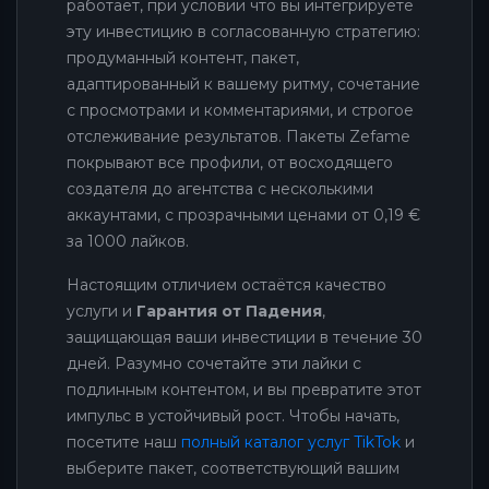
работает, при условии что вы интегрируете
эту инвестицию в согласованную стратегию:
продуманный контент, пакет,
адаптированный к вашему ритму, сочетание
с просмотрами и комментариями, и строгое
отслеживание результатов. Пакеты Zefame
покрывают все профили, от восходящего
создателя до агентства с несколькими
аккаунтами, с прозрачными ценами от 0,19 €
за 1000 лайков.
Настоящим отличием остаётся качество
услуги и
Гарантия от Падения
,
защищающая ваши инвестиции в течение 30
дней. Разумно сочетайте эти лайки с
подлинным контентом, и вы превратите этот
импульс в устойчивый рост. Чтобы начать,
посетите наш
полный каталог услуг TikTok
и
выберите пакет, соответствующий вашим