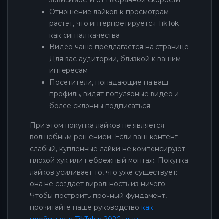
Отношение лайков к просмотрам
растёт, что интерпретируется TikTok
как сигнал качества
Видео чаще предлагается на странице
Для вас аудитории, близкой к вашим
интересам
Посетители, попадающие на ваш
профиль, видят популярные видео и
более склонны подписаться
При этом покупка лайков не является
волшебным решением. Если ваш контент
слабый, купленные лайки не компенсируют
плохой хук или небрежный монтаж. Покупка
лайков усиливает то, что уже существует;
она не создаёт виральность из ничего.
Чтобы построить прочный фундамент,
прочитайте наше руководство
как
пробиться в TikTok в 2026 году
.