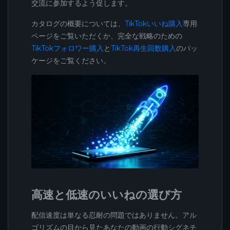
交流に参加するよう促します。
カタログの概要については、
TikTokいいね購入
専用
ページをご覧いただくか、完全な戦略のための
TikTokフォロワー購入
と
TikTok再生回数購入
のパッ
ケージをご覧ください。
高速と低速のいいねの選び方
配信速度は単なる忍耐の問題ではありません。アル
ゴリズムの目から見たあなたの動画の行動シグネチ