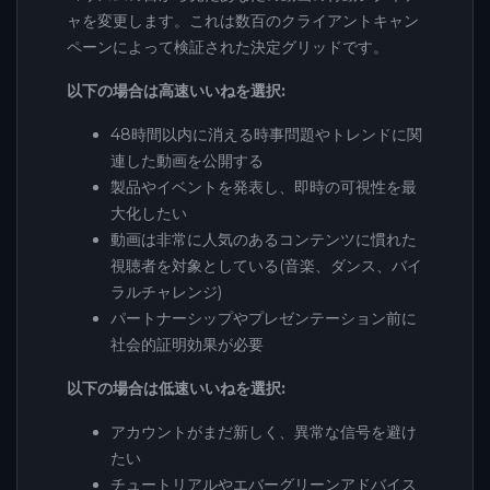
ャを変更します。これは数百のクライアントキャン
ペーンによって検証された決定グリッドです。
以下の場合は高速いいねを選択:
48時間以内に消える時事問題やトレンドに関
連した動画を公開する
製品やイベントを発表し、即時の可視性を最
大化したい
動画は非常に人気のあるコンテンツに慣れた
視聴者を対象としている(音楽、ダンス、バイ
ラルチャレンジ)
パートナーシップやプレゼンテーション前に
社会的証明効果が必要
以下の場合は低速いいねを選択:
アカウントがまだ新しく、異常な信号を避け
たい
チュートリアルやエバーグリーンアドバイス