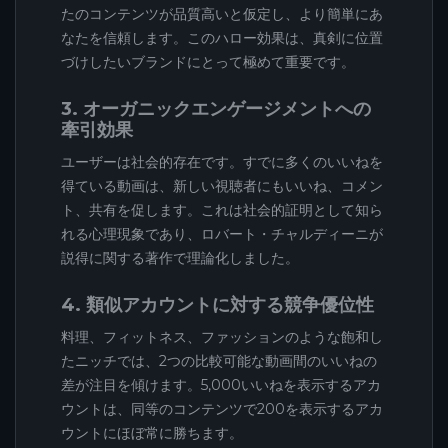
たのコンテンツが品質高いと仮定し、より簡単にあ
なたを信頼します。このハロー効果は、真剣に位置
づけしたいブランドにとって極めて重要です。
3. オーガニックエンゲージメントへの
牽引効果
ユーザーは社会的存在です。すでに多くのいいねを
得ている動画は、新しい視聴者にもいいね、コメン
ト、共有を促します。これは社会的証明として知ら
れる心理現象であり、ロバート・チャルディーニが
説得に関する著作で理論化しました。
4. 類似アカウントに対する競争優位性
料理、フィットネス、ファッションのような飽和し
たニッチでは、2つの比較可能な動画間のいいねの
差が注目を傾けます。5,000いいねを表示するアカ
ウントは、同等のコンテンツで200を表示するアカ
ウントにほぼ常に勝ちます。