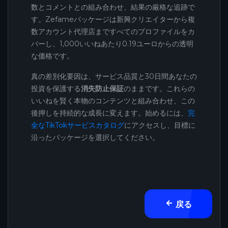
数とコメントとの組み合わせ、結果の厳格な追跡で
す。Zefameパッケージは新興クリエイターから複
数アカウント代理店まですべてのプロファイルをカ
バーし、1,000いいねあたり0.19ユーロからの透明
な価格です。
真の差別化要因は、サービス品質と30日間あなたの
投資を保護する
消失防止保証
のままです。これらの
いいねを賢く本物のコンテンツと組み合わせ、この
後押しを持続的な成長に変えます。始めるには、
完
全なTikTokサービスカタログ
にアクセスし、目標に
沿ったパッケージを選択してください。
戻る