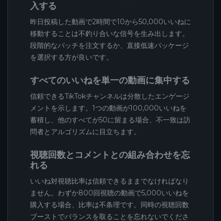
入する
昨日投稿した動画で2時間で10から50,000いいねに
移動することは不釣り合いな信号を生み出します。
段階的なバッチを注文するか、直接低速パッケージ
を選択する方が良いです。
すべてのいいねを単一の動画に集中する
信頼できるTikTokチャンネルは分散したエンゲージ
メントを示します。1つの動画が100,000いいねを
蓄積し、他のすべてが50に留まる場合、不一致は訪
問者とアルゴリズムに目立ちます。
視聴回数とコメントとの組み合わせを忘
れる
いいね対視聴比率は信頼できるままでなければなり
ません。わずか800回視聴の動画で5,000いいねを
購入する場合、比率は不条理です。同時の視聴回数
ブーストでバランスを取ることを忘れないでくださ