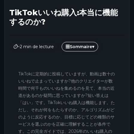
TikTokいいね購入:本当に機能
するのか?
⏱
~2 min de lecture
☰
Sommaire
▾
TikTokに定期的に投稿していますが、動画は数十の
いいねで止まっていますか?他のクリエイターが数
時間で何千ものいいねを集めるのを見て、本当の近
道があるのか疑問に思っていますか?短い答えは
「はい」です。TikTokいいね購入は機能します。た
だし、それが何をもたらすのか、アルゴリズムがど
のように反応するのか、目標に応じてどの種類のサ
ービスを選ぶのかを正確に理解することが条件で
す。この完全ガイドでは、2026年のいいね購入の