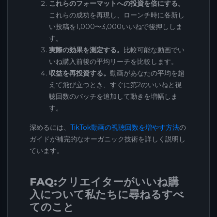
これらのフォーマットへの投資を倍にする。
これらの成功を再現し、ローンチ時に各新し
い投稿を1,000〜3,000いいねで後押ししま
す。
実際の効果を測定する。
比較可能な動画でい
いね購入前後の平均リーチを比較します。
収益を再投資する。
動画があなたの平均を超
えて飛び立つとき、すぐに第2のいいねと視
聴回数のバッチを追加して動きを増幅しま
す。
深めるには、
TikTok動画の視聴回数を増やす方法
の
ガイドが補完的なオーガニック技術を詳しく説明し
ています。
FAQ:クリエイターがいいね購
入について私たちに尋ねるすべ
てのこと