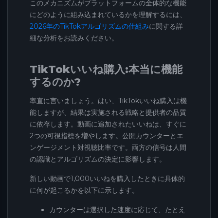
このメカニズムがプラットフォームの全体的な機能
にどのように組み込まれているかを理解するには、
2026年のTikTokアルゴリズムの仕組み
に関する詳
細な分析をお読みください。
TikTokいいね購入:本当に機能
するのか?
率直に言いましょう。はい、TikTokいいね購入は機
能しますが、結果は実施される戦略と提供者の品質
に依存します。動画に追加されたいいねは、すぐに
2つの可視指標を増やします。公開カウンターとエ
ンゲージメント対視聴比率です。両方の信号は人間
の認識とアルゴリズムの決定に影響します。
新しい動画で1,000いいねを購入したときに具体的
に何が起こるかを以下に示します。
カウンターは選択した速度に応じて、たとえ