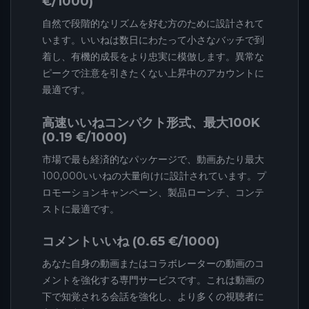
€/1000)
自然で段階的なリズムを好む方のために設計されて
います。いいねは数日にわたって小さなバッチで到
着し、有機的成長をより忠実に模倣します。異常な
ピークで注意を引きたくない上昇中のアカウントに
最適です。
高速いいねコンパクト形式、最大100K
(0.19 €/1000)
市場で最も経済的なパッケージで、動画あたり最大
100,000いいねの大量向けに設計されています。プ
ロモーションキャンペーン、製品ローンチ、コンテ
ストに最適です。
コメントいいね (0.65 €/1000)
あなた自身の動画またはコラボレーターの動画のコ
メントを強化する専門サービスです。これは動画の
下で知覚される会話を強化し、より多くの視聴者に