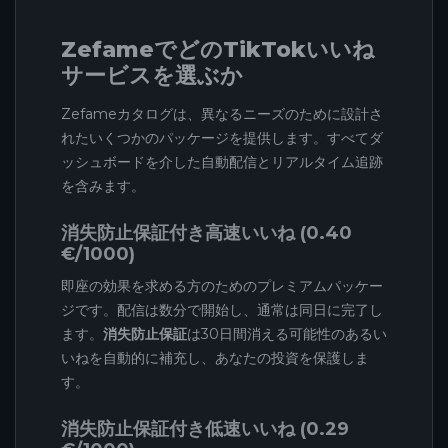
ZefameでどのTikTokいいね
サービスを選ぶか
Zefameカタログは、異なるニーズのために設計さ
れたいくつかのパッケージを提供します。すべてダ
ッシュボードを介した自動配信とリアルタイム追跡
を含みます。
消失防止保証付き高速いいね (0.40
€/1000)
即座の効果を求める方のためのプレミアムパッケー
ジです。配信は数分で開始し、通常は同日に完了し
ます。
消失防止保証
は30日間消える可能性のあるい
いねを自動的に補充し、あなたの投資を保護しま
す。
消失防止保証付き低速いいね (0.29