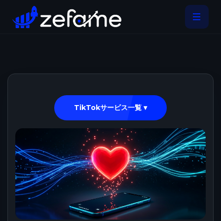
TikTokサービス一覧 ▾