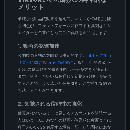
メリット
単純な化粧品的効果を超えて、いくつかの測定可能
な利点が、プラットフォームに存在する真剣なクリ
エイターと企業にとってこの戦略を正当化します。
1. 動画の発進加速
公開後の最初の数時間は決定的です。
TikTokアルゴ
リズムに関するLaterの研究
によると、公開後60〜
90分の窓は動画の最終的なリーチを大きく決定し
ます。購入したいいねを通じて初期の後押しを提供
することで、より広い配信を引き起こす重要な閾値
を越えることができます。
2. 知覚される信頼性の強化
放棄されているように見えるアカウントを購読する
人はいません。あなたの動画が体系的に数百または
数千のいいねを表示する場合、新しい訪問者はあな