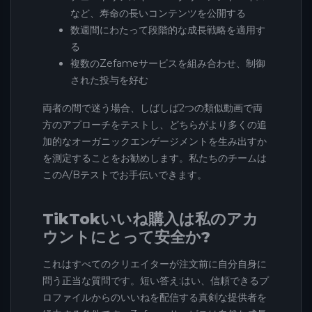
など、寿命の長いコンテンツを公開する
数週間にわたって段階的な成長戦略を適用す
る
複数のZefameサービスを組み合わせ、制御
された投与を好む
両者の間で迷う場合、しばしば2つの類似動画で両
方のアプローチをテストし、どちらがより多くの追
加的なオーガニックエンゲージメントを生み出すか
を測定することをお勧めします。私たちのチームは
このA/Bテストでお手伝いできます。
TikTokいいね購入は私のアカ
ウントにとって安全か?
これはすべてのクリエイターが注文前に自分自身に
問う正当な質問です。短い答え:はい、信頼できるプ
ロファイルからのいいねを配信する真剣な提供者を