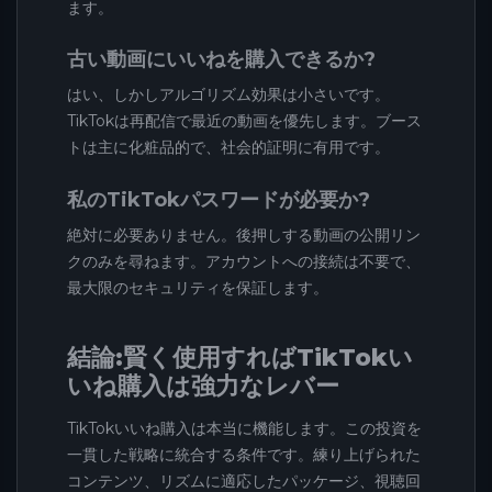
ます。
古い動画にいいねを購入できるか?
はい、しかしアルゴリズム効果は小さいです。
TikTokは再配信で最近の動画を優先します。ブース
トは主に化粧品的で、社会的証明に有用です。
私のTikTokパスワードが必要か?
絶対に必要ありません。後押しする動画の公開リン
クのみを尋ねます。アカウントへの接続は不要で、
最大限のセキュリティを保証します。
結論:賢く使用すればTikTokい
いね購入は強力なレバー
TikTokいいね購入は本当に機能します。この投資を
一貫した戦略に統合する条件です。練り上げられた
コンテンツ、リズムに適応したパッケージ、視聴回