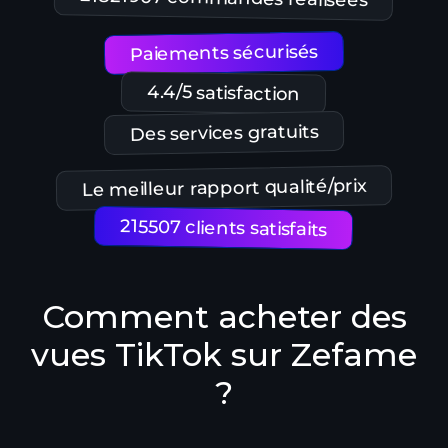
Paiements sécurisés
4.4/5 satisfaction
Des services gratuits
Le meilleur rapport qualité/prix
215507 clients satisfaits
Comment acheter des
vues TikTok sur Zefame
?