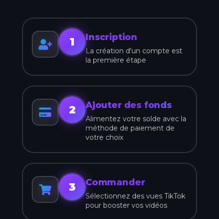
Inscription
1
La création d'un compte est
la première étape
Ajouter des fonds
2
Alimentez votre solde avec la
méthode de paiement de
votre choix
Commander
3
Sélectionnez des vues TikTok
pour booster vos vidéos