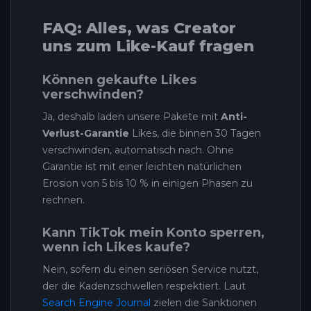
FAQ: Alles, was Creator
uns zum Like-Kauf fragen
Können gekaufte Likes
verschwinden?
Ja, deshalb laden unsere Pakete mit
Anti-
Verlust-Garantie
Likes, die binnen 30 Tagen
verschwinden, automatisch nach. Ohne
Garantie ist mit einer leichten natürlichen
Erosion von 5 bis 10 % in einigen Phasen zu
rechnen.
Kann TikTok mein Konto sperren,
wenn ich Likes kaufe?
Nein, sofern du einen seriösen Service nutzt,
der die Kadenzschwellen respektiert. Laut
Search Engine Journal
zielen die Sanktionen