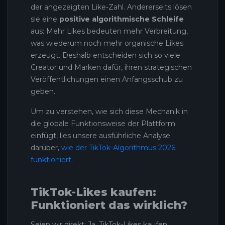
der angezeigten Like-Zahl. Andererseits lösen
sie eine
positive algorithmische Schleife
aus: Mehr Likes bedeuten mehr Verbreitung,
was wiederum noch mehr organische Likes
erzeugt. Deshalb entscheiden sich so viele
Creator und Marken dafür, ihren strategischen
Veröffentlichungen einen Anfangsschub zu
geben.
Um zu verstehen, wie sich diese Mechanik in
die globale Funktionsweise der Plattform
einfügt, lies unsere ausführliche Analyse
darüber,
wie der TikTok-Algorithmus 2026
funktioniert
.
TikTok-Likes kaufen:
Funktioniert das wirklich?
Seien wir direkt: Ja, TikTok-Likes kaufen