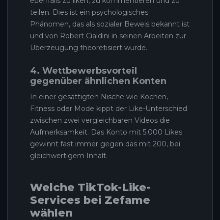
ebenfalls zu liken, zu kommentieren und zu
teilen. Dies ist ein psychologisches
Phänomen, das als sozialer Beweis bekannt ist
und von Robert Cialdini in seinen Arbeiten zur
Überzeugung theoretisiert wurde.
4. Wettbewerbsvorteil
gegenüber ähnlichen Konten
In einer gesättigten Nische wie Kochen,
Fitness oder Mode kippt der Like-Unterschied
zwischen zwei vergleichbaren Videos die
Aufmerksamkeit. Das Konto mit 5.000 Likes
gewinnt fast immer gegen das mit 200, bei
gleichwertigem Inhalt.
Welche TikTok-Like-
Services bei Zefame
wählen