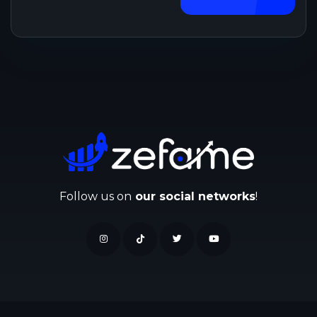
Follow us on
our social networks
!