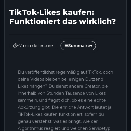
TikTok-Likes kaufen:
Funktioniert das wirklich?
⏱
~7 min de lecture
☰
Sommaire
▾
Du veröffentlichst regelmäßig auf TikTok, doch
deine Videos bleiben bei einigen Dutzend
Likes hängen? Du siehst andere Creator, die
innerhalb von Stunden Tausende von Likes
sammeln, und fragst dich, ob es eine echte
Abkürzung gibt. Die ehrliche Antwort lautet ja:
TikTok-Likes kaufen funktioniert, sofern du
genau verstehst, was es bringt, wie der
Algorithmus reagiert und welchen Servicetyp