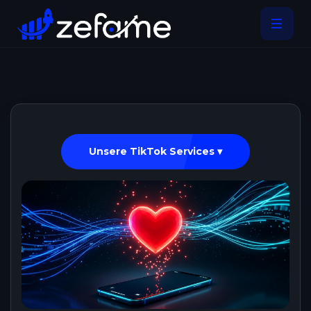
Unsere TikTok Services ▾