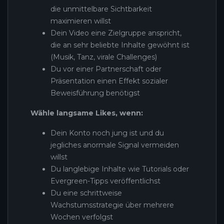
die unmittelbare Sichtbarkeit
maximieren willst
Dein Video eine Zielgruppe anspricht,
die an sehr beliebte Inhalte gewöhnt ist
(Musik, Tanz, virale Challenges)
Du vor einer Partnerschaft oder
Präsentation einen Effekt sozialer
Beweisführung benötigst
Wähle langsame Likes, wenn:
Dein Konto noch jung ist und du
jegliches anormale Signal vermeiden
willst
Du langlebige Inhalte wie Tutorials oder
Evergreen-Tipps veröffentlichst
Du eine schrittweise
Wachstumsstrategie über mehrere
Wochen verfolgst