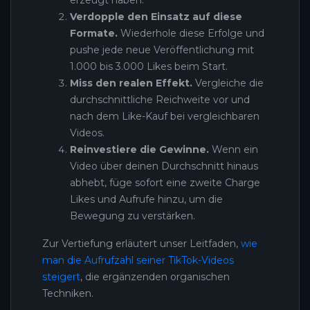
erzeugt haben.
Verdopple den Einsatz auf diese
Formate.
Wiederhole diese Erfolge und
pushe jede neue Veröffentlichung mit
1.000 bis 3.000 Likes beim Start.
Miss den realen Effekt.
Vergleiche die
durchschnittliche Reichweite vor und
nach dem Like-Kauf bei vergleichbaren
Videos.
Reinvestiere die Gewinne.
Wenn ein
Video über deinen Durchschnitt hinaus
abhebt, füge sofort eine zweite Charge
Likes und Aufrufe hinzu, um die
Bewegung zu verstärken.
Zur Vertiefung erläutert unser Leitfaden,
wie
man die Aufrufzahl seiner TikTok-Videos
steigert
, die ergänzenden organischen
Techniken.