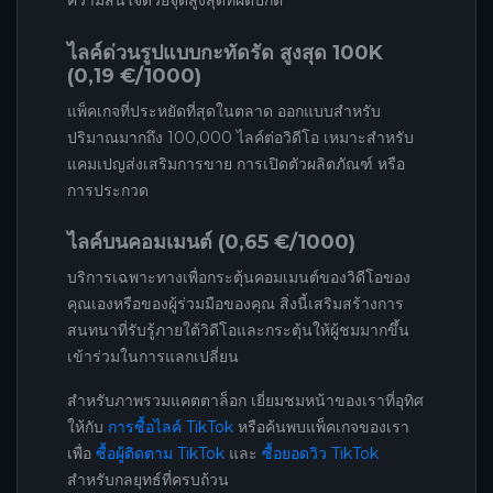
ความสนใจด้วยจุดสูงสุดที่ผิดปกติ
ไลค์ด่วนรูปแบบกะทัดรัด สูงสุด 100K
(0,19 €/1000)
แพ็คเกจที่ประหยัดที่สุดในตลาด ออกแบบสำหรับ
ปริมาณมากถึง 100,000 ไลค์ต่อวิดีโอ เหมาะสำหรับ
แคมเปญส่งเสริมการขาย การเปิดตัวผลิตภัณฑ์ หรือ
การประกวด
ไลค์บนคอมเมนต์ (0,65 €/1000)
บริการเฉพาะทางเพื่อกระตุ้นคอมเมนต์ของวิดีโอของ
คุณเองหรือของผู้ร่วมมือของคุณ สิ่งนี้เสริมสร้างการ
สนทนาที่รับรู้ภายใต้วิดีโอและกระตุ้นให้ผู้ชมมากขึ้น
เข้าร่วมในการแลกเปลี่ยน
สำหรับภาพรวมแคตตาล็อก เยี่ยมชมหน้าของเราที่อุทิศ
ให้กับ
การซื้อไลค์ TikTok
หรือค้นพบแพ็คเกจของเรา
เพื่อ
ซื้อผู้ติดตาม TikTok
และ
ซื้อยอดวิว TikTok
สำหรับกลยุทธ์ที่ครบถ้วน