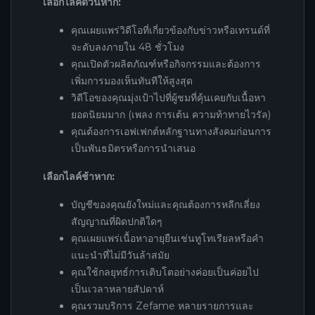
เลือกไลค์ด่วนหาก:
คุณเผยแพร่วิดีโอที่เกี่ยวข้องกับข่าวหรือเทรนด์ที่
จะดับลงภายใน 48 ชั่วโมง
คุณเปิดตัวผลิตภัณฑ์หรือกิจกรรมและต้องการ
เพิ่มการมองเห็นทันทีให้สูงสุด
วิดีโอของคุณมุ่งเป้าไปที่ผู้ชมที่คุ้นเคยกับเนื้อหา
ยอดนิยมมาก (เพลง การเต้น ความท้าทายไวรัล)
คุณต้องการเอฟเฟกต์หลักฐานทางสังคมก่อนการ
เป็นพันธมิตรหรือการนำเสนอ
เลือกไลค์ช้าหาก:
บัญชีของคุณยังใหม่และคุณต้องการหลีกเลี่ยง
สัญญาณที่ผิดปกติใดๆ
คุณเผยแพร่เนื้อหาอายุยืนเช่นทูโทเรียลหรือคำ
แนะนำที่ไม่มีวันล้าสมัย
คุณใช้กลยุทธ์การเติบโตอย่างค่อยเป็นค่อยไป
เป็นเวลาหลายสัปดาห์
คุณรวมบริการ Zefame หลายรายการและ