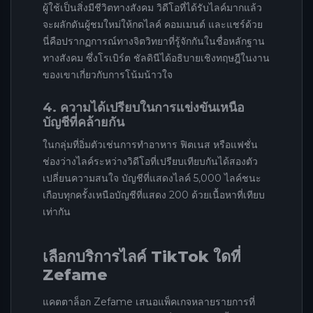
ผู้ใช้เป็นสิ่งมีชีวิตทางสังคม วิดีโอที่ได้รับไลค์มากแล้ว
จะผลักดันผู้ชมใหม่ให้กดไลค์ คอมเมนต์ และแชร์ด้วย
นี่คือปรากฏการณ์ทางจิตวิทยาที่รู้จักกันในชื่อหลักฐาน
ทางสังคม ซึ่งโรเบิร์ต ชัลดินีได้อธิบายเชิงทฤษฎีในงาน
ของเขาเกี่ยวกับการโน้มน้าวใจ
4. ความได้เปรียบในการแข่งขันเหนือ
บัญชีที่คล้ายกัน
ในกลุ่มที่อิ่มตัวเช่นการทำอาหาร ฟิตเนส หรือแฟชั่น
ช่องว่างไลค์ระหว่างวิดีโอที่เปรียบเทียบกันได้สองตัว
เปลี่ยนความสนใจ บัญชีที่แสดงไลค์ 5,000 ไลค์ชนะ
เกือบทุกครั้งเหนือบัญชีที่แสดง 200 ด้วยเนื้อหาที่เทียบ
เท่ากัน
เลือกบริการไลค์ TikTok ใดที่
Zefame
แคตตาล็อก Zefame เสนอแพ็คเกจหลายรายการที่