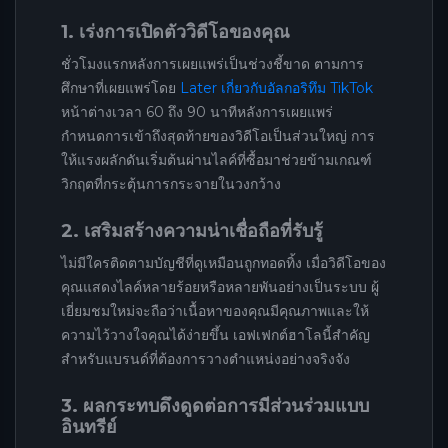
1. เร่งการเปิดตัววิดีโอของคุณ
ชั่วโมงแรกหลังการเผยแพร่เป็นช่วงชี้ขาด ตามการ
ศึกษาที่เผยแพร่โดย
Later เกี่ยวกับอัลกอริทึม TikTok
หน้าต่างเวลา 60 ถึง 90 นาทีหลังการเผยแพร่
กำหนดการเข้าถึงสุดท้ายของวิดีโอเป็นส่วนใหญ่ การ
ให้แรงผลักดันเริ่มต้นผ่านไลค์ที่ซื้อมาช่วยข้ามเกณฑ์
วิกฤตที่กระตุ้นการกระจายในวงกว้าง
2. เสริมสร้างความน่าเชื่อถือที่รับรู้
ไม่มีใครติดตามบัญชีที่ดูเหมือนถูกทอดทิ้ง เมื่อวิดีโอของ
คุณแสดงไลค์หลายร้อยหรือหลายพันอย่างเป็นระบบ ผู้
เยี่ยมชมใหม่จะถือว่าเนื้อหาของคุณมีคุณภาพและให้
ความไว้วางใจคุณได้ง่ายขึ้น เอฟเฟกต์ฮาโลนี้สำคัญ
สำหรับแบรนด์ที่ต้องการวางตำแหน่งอย่างจริงจัง
3. ผลกระทบดึงดูดต่อการมีส่วนร่วมแบบ
อินทรีย์