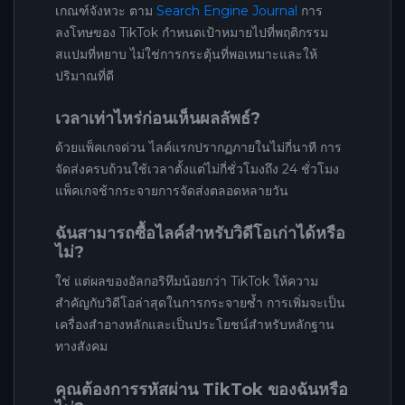
เกณฑ์จังหวะ ตาม
Search Engine Journal
การ
ลงโทษของ TikTok กำหนดเป้าหมายไปที่พฤติกรรม
สแปมที่หยาบ ไม่ใช่การกระตุ้นที่พอเหมาะและให้
ปริมาณที่ดี
เวลาเท่าไหร่ก่อนเห็นผลลัพธ์?
ด้วยแพ็คเกจด่วน ไลค์แรกปรากฏภายในไม่กี่นาที การ
จัดส่งครบถ้วนใช้เวลาตั้งแต่ไม่กี่ชั่วโมงถึง 24 ชั่วโมง
แพ็คเกจช้ากระจายการจัดส่งตลอดหลายวัน
ฉันสามารถซื้อไลค์สำหรับวิดีโอเก่าได้หรือ
ไม่?
ใช่ แต่ผลของอัลกอริทึมน้อยกว่า TikTok ให้ความ
สำคัญกับวิดีโอล่าสุดในการกระจายซ้ำ การเพิ่มจะเป็น
เครื่องสำอางหลักและเป็นประโยชน์สำหรับหลักฐาน
ทางสังคม
คุณต้องการรหัสผ่าน TikTok ของฉันหรือ