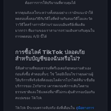
ต้องการการให้ปริมาณที่ควบคุมได้
หากคุณลังเลใจระหว่างทั้งสองอย่าง เรามักแนะนำให้
ทดสอบทั้งสองวิธีกับวิดีโอที่คล้ายกันสองวิดีโอและวัด
ว่าวิธีใดสร้างการมีส่วนร่วมแบบอินทรีย์เพิ่มเติม
มากกว่า ทีมงานของเราสามารถร่วมเดินทางกับคุณใน
การทดสอบ A/B นี้ได้
การซื้อไลค์ TikTok ปลอดภัย
สำหรับบัญชีของฉันหรือไม่?
นี่คือคำถามที่ชอบธรรมที่ครีเอเตอร์ทุกคนถามตัวเอง
ก่อนสั่งซื้อ คำตอบสั้นๆ: ใช่ โดยมีเงื่อนไขว่าคุณผ่านผู้
ให้บริการที่จริงจังที่ส่งมอบไลค์จากโปรไฟล์ที่น่าเชื่อถือ
บริการของ Zefame เคารพเกณฑ์การเติบโตตาม
ธรรมชาติและใช้แหล่งที่มาที่ไม่กระตุ้นตัวกรองป้องกัน
สแปมของ TikTok
TikTok มีระบบตรวจจับจริง ดังที่เตือนใน
คู่มือทางการ