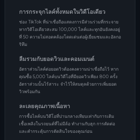
การกระจุกไลค์ทั้งหมดในวิดีโอเดียว
ช่อง TikTok ที่น่าเชื่อถือแสดงการมีส่วนร่วมที่กระจาย
หากวิดีโอเดียวสะสม 100,000 ไลค์และทุกอันยังคงอยู่
ที่ 50 ความไม่สอดคล้องโดดเด่นต่อผู้เยี่ยมชมและอัลกอ
ริทึม
ลืมรวมกับยอดวิวและคอมเมนต์
อัตราส่วนไลค์ต่อยอดวิวต้องคงความน่าเชื่อถือไว้ หาก
คุณซื้อ 5,000 ไลค์บนวิดีโอที่มียอดวิวเพียง 800 ครั้ง
อัตราส่วนนั้นไร้สาระ จำไว้ให้สมดุลด้วยการเพิ่มยอด
วิวพร้อมกัน
ละเลยคุณภาพเนื้อหา
การซื้อไลค์บนวิดีโอที่ปานกลางเทียบเท่ากับการเติม
เชื้อเพลิงในรถยนต์ที่ไม่มีล้อ ทำงานกับฮุก การตัดต่อ
และคำกระตุ้นการตัดสินใจของคุณก่อน