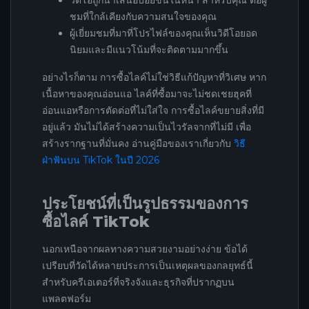
ชมที่ใกล้เคียงกับความสนใจของคุณ
ผู้เยี่ยมชมที่มาที่โปรไฟล์ของคุณเห็นวิดีโอยอด
นิยมและมีแนวโน้มที่จะติดตามมากขึ้น
อย่างไรก็ตาม การซื้อไลค์ไม่ใช่วิธีแก้ปัญหาที่วิเศษ หาก
เนื้อหาของคุณอ่อนแอ ไลค์ที่ซื้อมาจะไม่ชดเชยฮุคที่
อ่อนแอหรือการตัดต่อที่ไม่ใส่ใจ การซื้อไลค์ขยายสิ่งที่มี
อยู่แล้ว มันไม่ได้สร้างความเป็นไวรัลจากที่ไม่มี เพื่อ
สร้างรากฐานที่มั่นคง อ่านคู่มือของเราเกี่ยวกับ
วิธี
ฝ่าฟันบน TikTok ในปี 2026
ประโยชน์ที่เป็นรูปธรรมของการ
ซื้อไลค์ TikTok
นอกเหนือจากผลทางความสวยงามอย่างง่าย ข้อได้
เปรียบที่วัดได้หลายประการเป็นเหตุผลของกลยุทธ์นี้
สำหรับครีเอเตอร์ที่จริงจังและธุรกิจที่ปรากฏบน
แพลตฟอร์ม