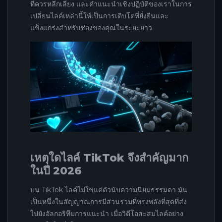
ที่ควรหลีกเลี่ยง และคำแนะนำเชิงปฏิบัติของเราในการ
เปลี่ยนไลค์เหล่านี้ให้เป็นการเติบโตที่ยั่งยืนและ
แข็งแกร่งสำหรับช่องของคุณในระยะยาว
เหตุใดไลค์ TikTok จึงสำคัญมาก
ในปี 2026
บน TikTok ไลค์ไม่ใช่แค่ตัวนับความนิยมธรรมดา มัน
เป็นหนึ่งในสัญญาณการมีส่วนร่วมที่ทรงพลังที่สุดที่ส่ง
ไปยังอัลกอริทึมการแนะนำ เมื่อวิดีโอสะสมไลค์อย่าง