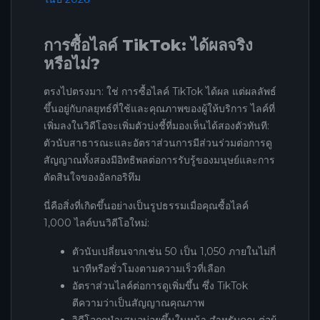
การซื้อไลค์ TikTok: ได้ผลจริง
หรือไม่?
ตรงไปตรงมา: ใช่ การซื้อไลค์ TikTok ได้ผล แต่ผลลัพธ์
ขึ้นอยู่กับกลยุทธ์ที่ใช้และคุณภาพของผู้ให้บริการ ไลค์ที่
เพิ่มลงในวิดีโอจะเพิ่มตัวบ่งชี้ที่มองเห็นได้สองตัวทันที:
ตัวนับสาธารณะและอัตราส่วนการมีส่วนร่วมต่อการดู
สัญญาณทั้งสองมีอิทธิพลต่อการรับรู้ของมนุษย์และการ
ตัดสินใจของอัลกอริทึม
นี่คือสิ่งที่เกิดขึ้นอย่างเป็นรูปธรรมเมื่อคุณซื้อไลค์
1,000 ไลค์บนวิดีโอใหม่:
ตัวนับเปลี่ยนจากเช่น 50 เป็น 1,050 ภายในไม่กี่
นาทีหรือชั่วโมงตามความเร็วที่เลือก
อัตราส่วนไลค์ต่อการดูเพิ่มขึ้น ซึ่ง TikTok
ตีความว่าเป็นสัญญาณคุณภาพ
วิดีโอถูกนำเสนอบ่อยขึ้นในหน้า สำหรับคุณ ต่อผู้