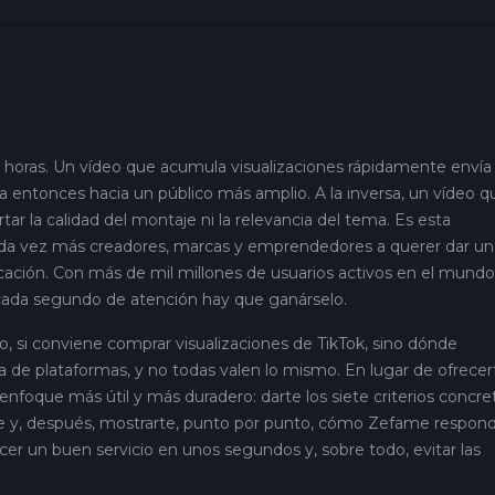
s horas. Un vídeo que acumula visualizaciones rápidamente envía
sa entonces hacia un público más amplio. A la inversa, un vídeo q
tar la calidad del montaje ni la relevancia del tema. Es esta
da vez más creadores, marcas y emprendedores a querer dar un
cación. Con más de mil millones de usuarios activos en el mundo
 cada segundo de atención hay que ganárselo.
o, si conviene comprar visualizaciones de TikTok, sino dónde
ta de plataformas, y no todas valen lo mismo. En lugar de ofrecer
nfoque más útil y más duradero: darte los siete criterios concre
ble y, después, mostrarte, punto por punto, cómo Zefame respon
nocer un buen servicio en unos segundos y, sobre todo, evitar las