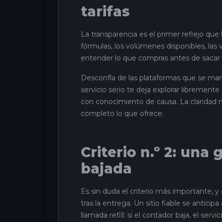
tarifas
La transparencia es el primer reflejo que
fórmulas, los volúmenes disponibles, las
entender lo que compras antes de sacar t
Desconfía de las plataformas que se man
servicio serio te deja explorar libremente
con conocimiento de causa. La claridad 
completo lo que ofrece.
Criterio n.º 2: una
bajada
Es sin duda el criterio más importante, y
tras la entrega. Un sitio fiable se anti
llamada refill: si el contador baja, el servi