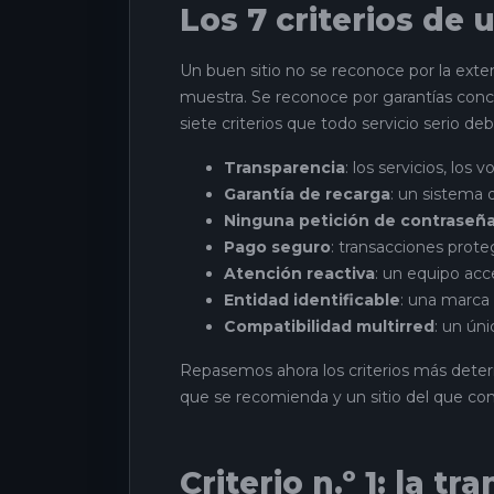
Los 7 criterios de 
Un buen sitio no se reconoce por la exte
muestra. Se reconoce por garantías concre
siete criterios que todo servicio serio deb
Transparencia
: los servicios, los
Garantía de recarga
: un sistema 
Ninguna petición de contraseñ
Pago seguro
: transacciones prot
Atención reactiva
: un equipo acc
Entidad identificable
: una marca
Compatibilidad multirred
: un ún
Repasemos ahora los criterios más determ
que se recomienda y un sitio del que con
Criterio n.º 1: la t