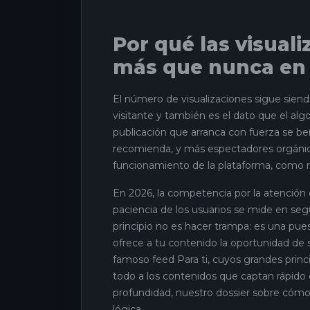
Por qué las visual
más que nunca en
El número de visualizaciones sigue siend
visitante y también es el dato que el algo
publicación que arranca con fuerza se be
recomienda, y más espectadores orgánico
funcionamiento de la plataforma, como re
En 2026, la competencia por la atención 
paciencia de los usuarios se mide en seg
principio no es hacer trampa: es una puest
ofrece a tu contenido la oportunidad de 
famoso feed Para ti, cuyos grandes princi
todo a los contenidos que captan rápido 
profundidad, nuestro dossier sobre cóm
lógica.