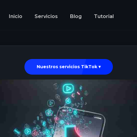
Inicio
Servicios
Blog
Tutorial
Nuestros servicios TikTok ▾