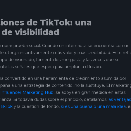
iones de TikTok: una
de visibilidad
comprar prueba social. Cuando un internauta se encuentra con un
e otorga instintivamente más valor y más credibilidad. Este refl
mpo de visionado, fomenta los me gusta y las veces que se
te las señales que espera para ampliar la difusión.
 se ha convertido en una herramienta de crecimiento asumida por
a a una estrategia de contenido, no la sustituye. El marketin
l
Influencer Marketing Hub
, se apoya en gran medida en estas
anza. Si todavía dudas sobre el principio, detallamos
las ventajas
 TikTok
y la cuestión de fondo,
si es una buena o una mala idea
, 