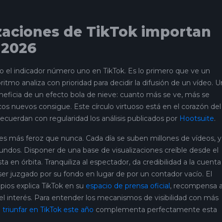
izaciones de TikTok importan
 2026
o el indicador número uno en TikTok. Es lo primero que ve un
ritmo analiza con prioridad para decidir la difusión de un vídeo. 
neficia de un efecto bola de nieve: cuanto más se ve, más se
s nuevos consigue. Este círculo virtuoso está en el corazón del
cuerdan con regularidad los análisis publicados por
Hootsuite
.
es más feroz que nunca. Cada día se suben millones de vídeos, y 
undos. Disponer de una base de visualizaciones creíble desde el
a en órbita. Tranquiliza al espectador, da credibilidad a la cuenta
ser juzgado por su fondo en lugar de por un contador vacío. El
pios explica TikTok en su
espacio de prensa oficial
, recompensa 
el interés. Para entender los mecanismos de visibilidad con más
o
triunfar en TikTok este año
complementa perfectamente esta