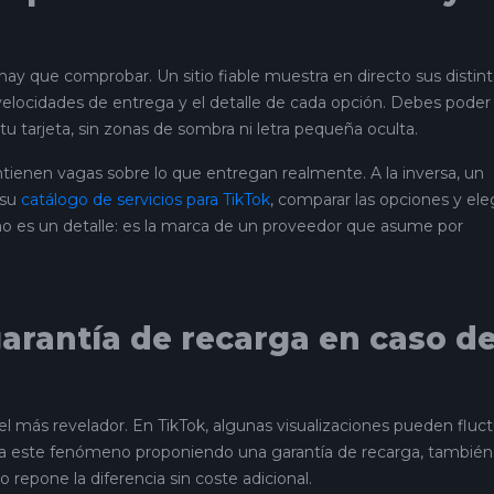
 hay que comprobar. Un sitio fiable muestra en directo sus distin
 velocidades de entrega y el detalle de cada opción. Debes poder
u tarjeta, sin zonas de sombra ni letra pequeña oculta.
tienen vagas sobre lo que entregan realmente. A la inversa, un
 su
catálogo de servicios para TikTok
, comparar las opciones y ele
no es un detalle: es la marca de un proveedor que asume por
 garantía de recarga en caso d
 el más revelador. En TikTok, algunas visualizaciones pueden fluc
cipa a este fenómeno proponiendo una garantía de recarga, también
cio repone la diferencia sin coste adicional.