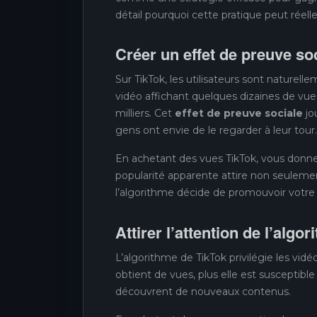
détail pourquoi cette pratique peut réelle
Créer un effet de preuve so
Sur TikTok, les utilisateurs sont naturel
vidéo affichant quelques dizaines de vue
milliers. Cet
effet de preuve sociale
jo
gens ont envie de le regarder à leur tour.
En achetant des vues TikTok, vous donnez
popularité apparente attire non seulem
l’algorithme décide de promouvoir votre 
Attirer l’attention de l’algo
L’algorithme de TikTok privilégie les vi
obtient de vues, plus elle est susceptible
découvrent de nouveaux contenus.