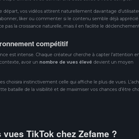
départ, vos vidéos attirent naturellement davantage d’utilisate
s’abonner, liker ou commenter si le contenu semble déjà apprécié
ce pas la croissance naturelle, mais il en facilite le déclenchement
ronnement compétitif
nce est intense. Chaque créateur cherche à capter l’attention e
ontexte, avoir un
nombre de vues élevé
devient un moyen
res choisira instinctivement celle qui affiche le plus de vues. L’ac
bataille de la visibilité et de maximiser vos chances d’être cho
s vues TikTok chez Zefame ?