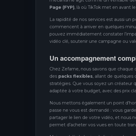
Page (FYP)
, là où TikTok met en avant l
La rapidité de nos services est aussi un
commencent à arriver en quelques minutes
pouvez immédiatement constater l’impact
vidéo clé, soutenir une campagne ou val
Un accompagnement complet
Chez Zefame, nous savons que chaque cr
des
packs flexibles
, allant de quelques 
stratégies. Que vous soyez un créateur q
adaptée à votre budget, avec des prix cla
Nous mettons également un point d’honn
passe ne vous est demandé : vous gardez
partager le lien de votre vidéo, et nous
permet d’acheter vos vues en toute tranqu