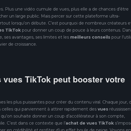
uccès. Plus une vidéo cumule de vues, plus elle a de chances d’être
her un large public. Mais percer sur cette plateforme ultra-
urtout lorsqu’on débute. C’est pourquoi de nombreux créateurs e
es TikTok
pour donner un coup de pouce à leurs contenus. Dan
e, ses avantages, ses limites et les
meilleurs conseils
pour l’util
vier de croissance.
 vues TikTok peut booster votre
mes les plus puissantes pour créer du contenu viral. Chaque jour, 
s celles qui parviennent à attirer rapidement des
vues
réussissen
qu’on souhaite donner un coup d’accélérateur à son compte,
cile. C’est dans ce contexte que l’
achat de vues TikTok
s’impos
 en crédibilité et profiter d’un effet boule de neige. Voyons en