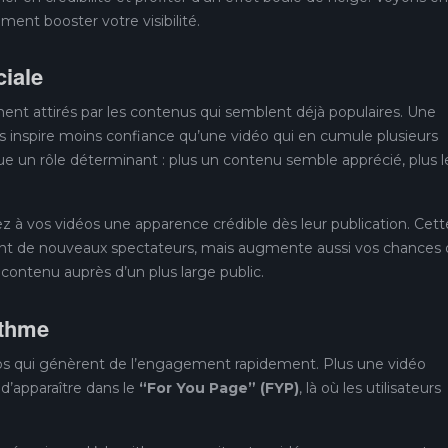
ment booster votre visibilité.
ciale
lement attirés par les contenus qui semblent déjà populaires. Une
s inspire moins confiance qu’une vidéo qui en cumule plusieurs
ue un rôle déterminant : plus un contenu semble apprécié, plus l
 à vos vidéos une apparence crédible dès leur publication. Cett
ent de nouveaux spectateurs, mais augmente aussi vos chances
contenu auprès d’un plus large public.
rithme
déos qui génèrent de l’engagement rapidement. Plus une vidéo
 d’apparaître dans le
“For You Page” (FYP)
, là où les utilisateurs