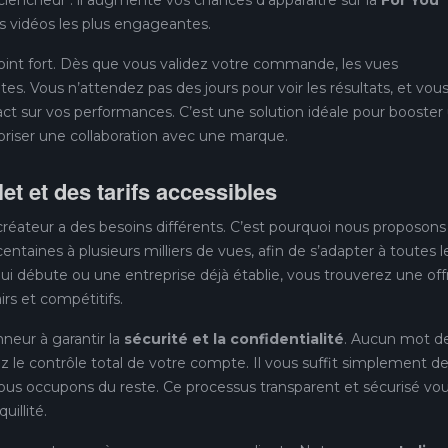
es vidéos les plus engageantes.
 point fort. Dès que vous validez votre commande, les vues
. Vous n’attendez pas des jours pour voir les résultats, et vou
 sur vos performances. C’est une solution idéale pour booster
oriser une collaboration avec une marque.
 et des tarifs accessibles
éateur a des besoins différents. C’est pourquoi nous proposons
centaines à plusieurs milliers de vues, afin de s’adapter à toutes l
ui débute ou une entreprise déjà établie, vous trouverez une off
irs et compétitifs.
eur à garantir la
sécurité et la confidentialité
. Aucun mot d
 le contrôle total de votre compte. Il vous suffit simplement d
 nous occupons du reste. Ce processus transparent et sécurisé vo
illité.