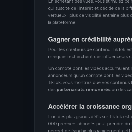
En achetant des vues, vous stimulez ce
qui suscite de l’intérêt et décide de la di
vertueux : plus de visibilité entraîne pl
la plateforme.
Gagner en crédibilité auprè
Pour les créateurs de contenu, TikTok es
marques recherchent des influenceurs cap
Un compte dont les vidéos accumulent ra
annonceurs qu’un compte dont les vidéo
TikTok, vous montrez que vos contenus t
des
partenariats rémunérés
ou des ca
Accélérer la croissance or
L’un des plus grands défis sur TikTok est
000 premiers abonnés peut prendre du 
permet de franchir plus rapidement cette