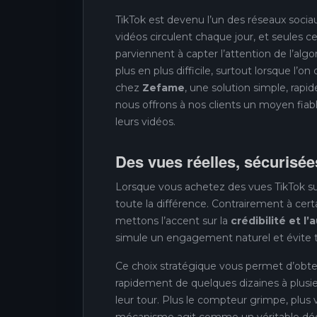
TikTok est devenu l’un des réseaux sociau
vidéos circulent chaque jour, et seules 
parviennent à capter l’attention de l’alg
plus en plus difficile, surtout lorsque l
chez
Zefame
, une solution simple, rapid
nous offrons à nos clients un moyen fiabl
leurs vidéos.
Des vues réelles, sécurisée
Lorsque vous achetez des vues TikTok s
toute la différence. Contrairement à certai
mettons l’accent sur la
crédibilité et l’
simule un engagement naturel et évite to
Ce choix stratégique vous permet d’obt
rapidement de quelques dizaines à plusieurs
leur tour. Plus le compteur grimpe, plus 
mécanisme agit comme un véritable décl