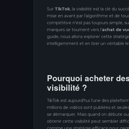
Sur
TikTok
, la visibilité est la clé du s
mise en avant par l’algorithme et de touc
compétitive n’est pas toujours simple, s
marques se tournent vers l’
achat de vu
guide, nous allons explorer cette stratégi
intelligemment et en tirer un véritable le
Pourquoi acheter des
visibilité ?
TikTok est aujourd’hui l’une des platefor
millions de vidéos sont publiées et seule
se démarquer. Mais quand on débute ou 
obtenir cette visibilité peut sembler diffi
comme une stratégie efficace pour gagner