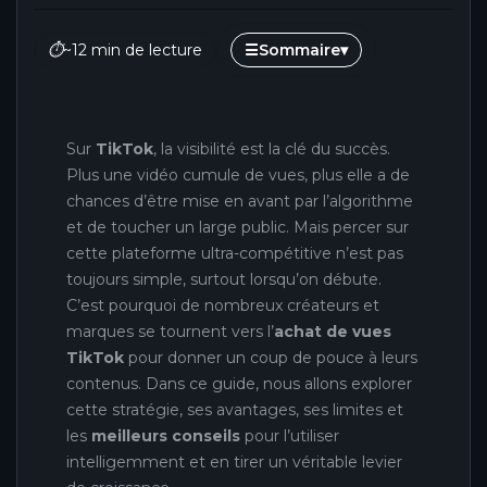
⏱
~12 min de lecture
☰
Sommaire
▾
Sur
TikTok
, la visibilité est la clé du succès.
Plus une vidéo cumule de vues, plus elle a de
chances d’être mise en avant par l’algorithme
et de toucher un large public. Mais percer sur
cette plateforme ultra-compétitive n’est pas
toujours simple, surtout lorsqu’on débute.
C’est pourquoi de nombreux créateurs et
marques se tournent vers l’
achat de vues
TikTok
pour donner un coup de pouce à leurs
contenus. Dans ce guide, nous allons explorer
cette stratégie, ses avantages, ses limites et
les
meilleurs conseils
pour l’utiliser
intelligemment et en tirer un véritable levier