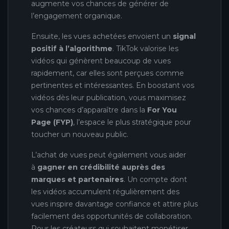
augmente vos chances de générer de
l’engagement organique.
Ensuite, les vues achetées envoient un
signal
positif à l’algorithme
. TikTok valorise les
vidéos qui génèrent beaucoup de vues
rapidement, car elles sont perçues comme
pertinentes et intéressantes. En boostant vos
vidéos dès leur publication, vous maximisez
vos chances d’apparaître dans la
For You
Page (FYP)
, l’espace le plus stratégique pour
toucher un nouveau public.
L’achat de vues peut également vous aider
à
gagner en crédibilité auprès des
marques et partenaires
. Un compte dont
les vidéos accumulent régulièrement des
vues inspire davantage confiance et attire plus
facilement des opportunités de collaboration.
Pour les créateurs qui souhaitent monétiser