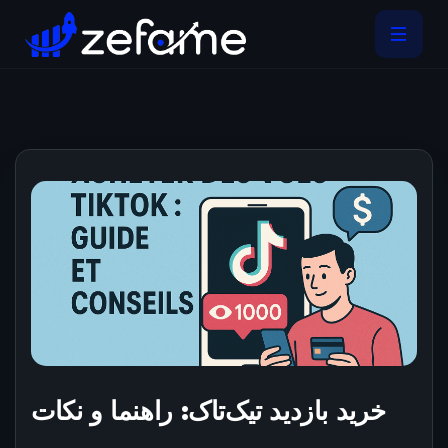
خرید بازدید تیک‌تاک: راهنما و نکات