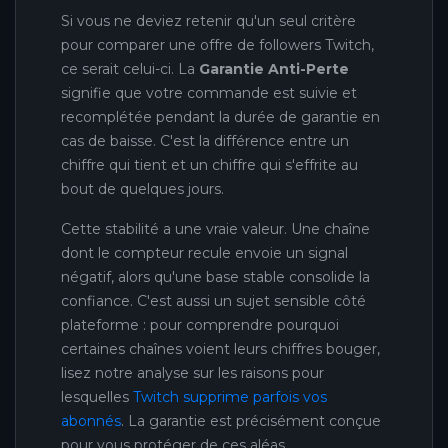
Si vous ne deviez retenir qu'un seul critère
pour comparer une offre de followers Twitch,
ce serait celui-ci. La
Garantie Anti-Perte
signifie que votre commande est suivie et
recomplétée pendant la durée de garantie en
cas de baisse. C'est la différence entre un
chiffre qui tient et un chiffre qui s'effrite au
bout de quelques jours.
Cette stabilité a une vraie valeur. Une chaîne
dont le compteur recule envoie un signal
négatif, alors qu'une base stable consolide la
confiance. C'est aussi un sujet sensible côté
plateforme : pour comprendre pourquoi
certaines chaînes voient leurs chiffres bouger,
lisez notre analyse sur les raisons pour
lesquelles
Twitch supprime parfois vos
abonnés
. La garantie est précisément conçue
pour vous protéger de ces aléas.