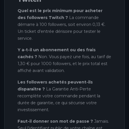
Quel est le prix minimum pour acheter
des followers Twitch ?
La commande
démarre à 100 followers, soit environ 0,13 €.
Un ticket d'entrée dérisoire pour tester le
service.
Y a-t-il un abonnement ou des frais
cachés ?
Non. Vous payez une fois, au tarif de
1,30 € pour 1000 followers, et le prix total est
affiché avant validation.
Les followers achetés peuvent-ils
disparaître ?
La Garantie Anti-Perte
recomplète votre commande pendant la
durée de garantie, ce qui sécurise votre
investissement.
Faut-il donner son mot de passe ?
Jamais.
Seul l'identifiant public de votre chaîne est