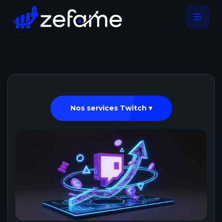
Nos services Twitch ▾