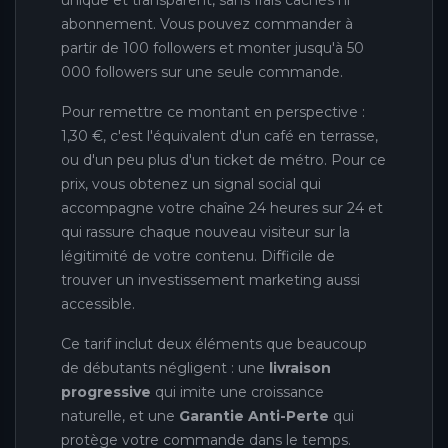
unique et transparent, sans frais cachés ni
abonnement. Vous pouvez commander à
partir de 100 followers et monter jusqu'à 50
000 followers sur une seule commande.
Pour remettre ce montant en perspective :
1,30 €, c'est l'équivalent d'un café en terrasse,
ou d'un peu plus d'un ticket de métro. Pour ce
prix, vous obtenez un signal social qui
accompagne votre chaîne 24 heures sur 24 et
qui rassure chaque nouveau visiteur sur la
légitimité de votre contenu. Difficile de
trouver un investissement marketing aussi
accessible.
Ce tarif inclut deux éléments que beaucoup
de débutants négligent : une
livraison
progressive
qui imite une croissance
naturelle, et une
Garantie Anti-Perte
qui
protège votre commande dans le temps.