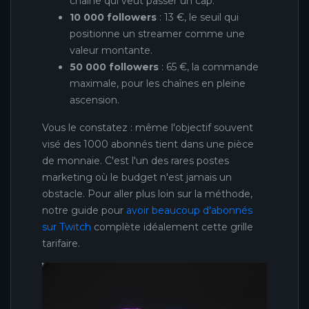
chaîne qui veut passer un cap.
10 000 followers
: 13 €, le seuil qui
positionne un streamer comme une
valeur montante.
50 000 followers
: 65 €, la commande
maximale, pour les chaînes en pleine
ascension.
Vous le constatez : même l'objectif souvent
visé des 1000 abonnés tient dans une pièce
de monnaie. C'est l'un des rares postes
marketing où le budget n'est jamais un
obstacle. Pour aller plus loin sur la méthode,
notre guide pour
avoir beaucoup d'abonnés
sur Twitch
complète idéalement cette grille
tarifaire.