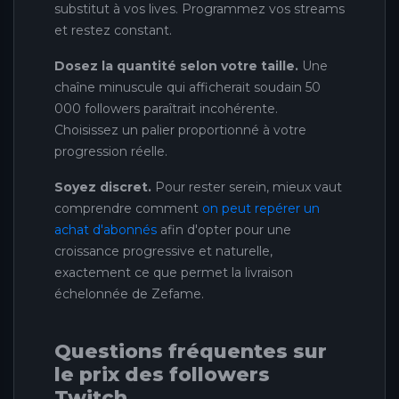
substitut à vos lives. Programmez vos streams
et restez constant.
Dosez la quantité selon votre taille.
Une
chaîne minuscule qui afficherait soudain 50
000 followers paraîtrait incohérente.
Choisissez un palier proportionné à votre
progression réelle.
Soyez discret.
Pour rester serein, mieux vaut
comprendre comment
on peut repérer un
achat d'abonnés
afin d'opter pour une
croissance progressive et naturelle,
exactement ce que permet la livraison
échelonnée de Zefame.
Questions fréquentes sur
le prix des followers
Twitch