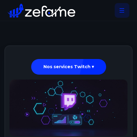
Nos services Twitch ▾