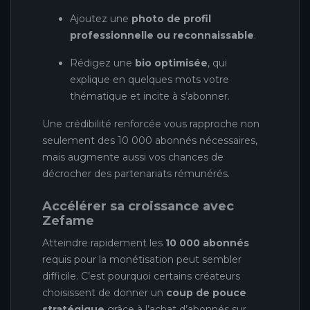
Ajoutez une
photo de profil
professionnelle ou reconnaissable
.
Rédigez une
bio optimisée
, qui
explique en quelques mots votre
thématique et incite à s’abonner.
Une crédibilité renforcée vous rapproche non
seulement des 10 000 abonnés nécessaires,
mais augmente aussi vos chances de
décrocher des partenariats rémunérés.
Accélérer sa croissance avec
Zefame
Atteindre rapidement les
10 000 abonnés
requis pour la monétisation peut sembler
difficile. C’est pourquoi certains créateurs
choisissent de donner un
coup de pouce
stratégique
grâce à l’achat d’abonnés sur