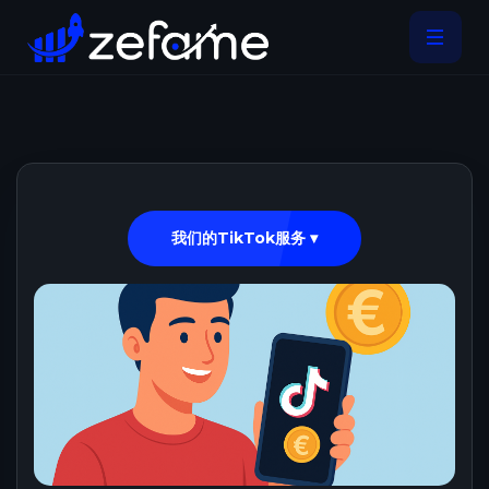
我们的TikTok服务 ▾