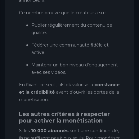
annonceurs.
Ce nombre prouve que le créateur a su :
Publier régulièrement du contenu de
qualité.
Fédérer une communauté fidèle et
active.
Maintenir un bon niveau d’engagement
avec ses vidéos.
En fixant ce seuil, TikTok valorise la
constance
et la crédibilité
avant d’ouvrir les portes de la
monétisation.
Les autres critères à respecter
pour activer la monétisation
Si les
10 000 abonnés
sont une condition clé,
ils ne suffisent pas à eux seuls. Pour monétiser