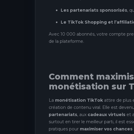
Les partenariats sponsorisés
, q
Le TikTok Shopping et l’affiliat
Avec 10 000 abonnés, votre compte pre
de la plateforme.
Comment maximise
monétisation sur T
La
monétisation TikTok
attire de plus 
création de contenu viral. Elle est deven
partenariats
, aux
cadeaux virtuels
et 
surtout en tirer le meilleur parti, il est 
pratiques pour
maximiser vos chances 