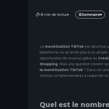
⏱
~8 min de lecture
☰
Sommaire
▾
La
monétisation TikTok
est devenue un
plateforme ne se limite plus à un simple 
opportunités de revenus grâce au
Creat
Shopping
. Mais une question revient 
la monétisation TikTok
? Dans cet arti
critères complémentaires à respecter et l
Quel est le nombr