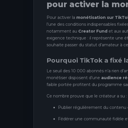
pour activer la mo
Pour activer la
monétisation sur TikTo
l’une des conditions indispensables fix
notamment au
Creator Fund
et aux aut
exigence technique : il représente une 
souhaite passer du statut d’amateur à ce
Pourquoi TikTok a fixé l
Le seuil des 10 000 abonnés n’a rien d’a
monétiser disposent d’une
audience ré
faible portée profitent du programme san
Ce nombre prouve que le créateur a su :
Publier régulièrement du contenu d
Fédérer une communauté fidèle et