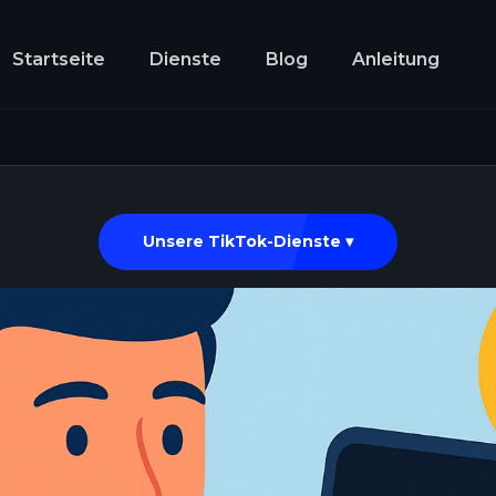
Startseite
Dienste
Blog
Anleitung
Unsere TikTok-Dienste ▾