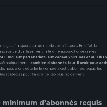
 objectif majeur pour de nombreux créateurs. En effet, la
espace de divertissement : elle offre aujourd’hui de réelles
or Fund, aux partenariats, aux cadeaux virtuels et au TikT
systématiquement :
combien d’abonnés faut-il avoir pour acti
cle, nous allons détailler le nombre exact d’abonnés requis, les
es stratégies pour franchir ce cap plus rapidement.
e minimum d’abonnés requis