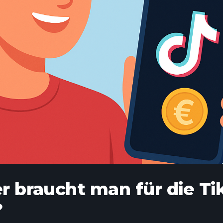
r braucht man für die Ti
?