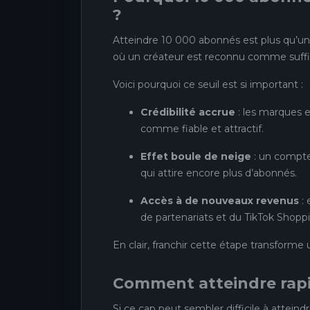
?
Atteindre 10 000 abonnés est plus qu’un c
où un créateur est reconnu comme suffi
Voici pourquoi ce seuil est si important :
Crédibilité accrue
: les marques 
comme fiable et attractif.
Effet boule de neige
: un compte
qui attire encore plus d’abonnés.
Accès à de nouveaux revenus
: 
de partenariats et du TikTok Shopp
En clair, franchir cette étape transform
Comment atteindre rapi
Si ce cap peut sembler difficile à atteindr