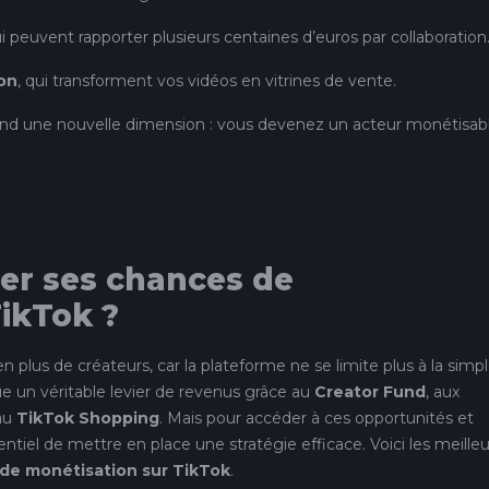
ui peuvent rapporter plusieurs centaines d’euros par collaboration
ion
, qui transforment vos vidéos en vitrines de vente.
nd une nouvelle dimension : vous devenez un acteur monétisab
r ses chances de
ikTok ?
en plus de créateurs, car la plateforme ne se limite plus à la simp
ue un véritable levier de revenus grâce au
Creator Fund
, aux
au
TikTok Shopping
. Mais pour accéder à ces opportunités et
essentiel de mettre en place une stratégie efficace. Voici les meille
de monétisation sur TikTok
.