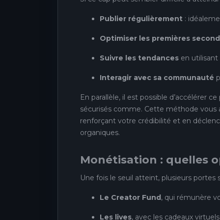
Publier régulièrement
: idéalemen
Optimiser les premières secon
Suivre les tendances
en utilisant
Interagir avec sa communauté
p
En parallèle, il est possible d’accélérer ce
sécurisés comme. Cette méthode vous ai
renforçant votre crédibilité et en déclen
organiques.
Monétisation : quelles 
Une fois le seuil atteint, plusieurs portes 
Le Creator Fund
, qui rémunère v
Les lives
, avec les cadeaux virtuel