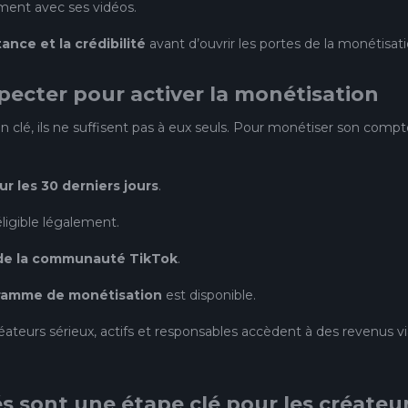
ment avec ses vidéos.
ance et la crédibilité
avant d’ouvrir les portes de la monétisati
specter pour activer la monétisation
 clé, ils ne suffisent pas à eux seuls. Pour monétiser son compt
ur les 30 derniers jours
.
éligible légalement.
 de la communauté TikTok
.
ramme de monétisation
est disponible.
réateurs sérieux, actifs et responsables accèdent à des revenus vi
 sont une étape clé pour les créateu