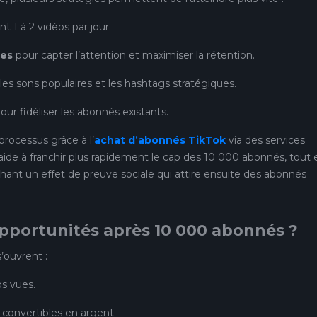
t 1 à 2 vidéos par jour.
des
pour capter l’attention et maximiser la rétention.
 les sons populaires et les hashtags stratégiques.
our fidéliser les abonnés existants.
 processus grâce à l’
achat d’abonnés TikTok
via des services
de à franchir plus rapidement le cap des 10 000 abonnés, tout 
chant un effet de preuve sociale qui attire ensuite des abonnés
opportunités après 10 000 abonnés ?
s’ouvrent :
os vues.
s convertibles en argent.