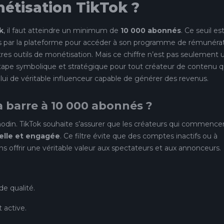
nétisation TikTok ?
k
, il faut atteindre un minimum de
10 000 abonnés
. Ce seuil es
ées par la plateforme pour accéder à son programme de rémunérat
res outils de monétisation. Mais ce chiffre n’est pas seulement 
étape symbolique et stratégique pour tout créateur de contenu q
lui de véritable influenceur capable de générer des revenus.
a barre à 10 000 abonnés ?
nodin. TikTok souhaite s’assurer que les créateurs qui commence
elle et engagée
. Ce filtre évite que des comptes inactifs ou à
s offrir une véritable valeur aux spectateurs et aux annonceurs.
e qualité.
 active.