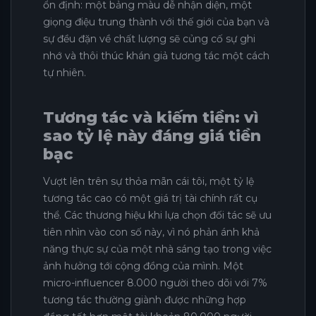
ổn định: một bảng màu dễ nhận diện, một
giọng điệu trung thành với thế giới của bạn và
sự đều đặn về chất lượng sẽ củng cố sự ghi
nhớ và thôi thúc khán giả tương tác một cách
tự nhiên.
Tương tác và kiếm tiền: vì
sao tỷ lệ này đáng giá tiền
bạc
Vượt lên trên sự thỏa mãn cái tôi, một tỷ lệ
tương tác cao có một giá trị tài chính rất cụ
thể. Các thương hiệu khi lựa chọn đối tác sẽ ưu
tiên nhìn vào con số này, vì nó phản ánh khả
năng thực sự của một nhà sáng tạo trong việc
ảnh hưởng tới cộng đồng của mình. Một
micro-influencer 8.000 người theo dõi với 7%
tương tác thường giành được những hợp