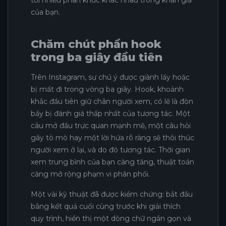
của bạn.
Chăm chút phần hook
trong ba giây đầu tiên
Trên Instagram, sự chú ý được giành lấy hoặc
bị mất đi trong vòng ba giây. Hook, khoảnh
khắc đầu tiên giữ chân người xem, có lẽ là đòn
bẩy bị đánh giá thấp nhất của tương tác. Một
câu mở đầu trực quan mạnh mẽ, một câu hỏi
gây tò mò hay một lời hứa rõ ràng sẽ thôi thúc
người xem ở lại, và do đó tương tác. Thời gian
xem trung bình của bạn càng tăng, thuật toán
càng mở rộng phạm vi phân phối.
Một vài kỹ thuật đã được kiểm chứng: bắt đầu
bằng kết quả cuối cùng trước khi giải thích
quy trình, hiển thị một dòng chữ ngắn gọn và