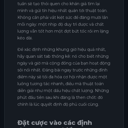
tuần sẽ tạo thói quen cho khán giả tìm lại
mình và gửi tín hiệu nhất quán tới thuật toán.
Không cần phải vắt kiệt sức để đăng mười lần
mỗi ngày: một nhịp độ duy trì được và chất
lượng vẫn tốt hơn một đợt bứt tốc rồi im lặng
kéo dài.
Để xác định những khung giờ hiệu quả nhất,
hãy quan sát tab thống kê: nó cho biết những
ngày và giờ mà cộng đồng của bạn hoạt động
sôi nổi nhất. Đăng bài ngay trước những đỉnh
điểm này sẽ tối đa hóa cơ hội nhận được một
luồng tương tác nhanh, điều mà thuật toán
diễn giải như một dấu hiệu chất lượng. Những
phút đầu tiên sau khi đăng là then chốt: đó
chính là lúc quyết định độ phủ cuối cùng.
Đặt cược vào các định