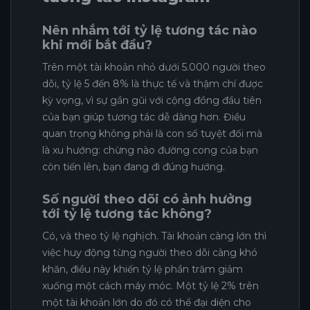
Nên nhắm tới tỷ lệ tương tác nào
khi mới bắt đầu?
Trên một tài khoản nhỏ dưới 5.000 người theo
dõi, tỷ lệ 5 đến 8% là thực tế và thậm chí được
kỳ vọng, vì sự gần gũi với cộng đồng đầu tiên
của bạn giúp tương tác dễ dàng hơn. Điều
quan trọng không phải là con số tuyệt đối mà
là xu hướng: chừng nào đường cong của bạn
còn tiến lên, bạn đang đi đúng hướng.
Số người theo dõi có ảnh hưởng
tới tỷ lệ tương tác không?
Có, và theo tỷ lệ nghịch. Tài khoản càng lớn thì
việc huy động từng người theo dõi càng khó
khăn, điều này khiến tỷ lệ phần trăm giảm
xuống một cách máy móc. Một tỷ lệ 2% trên
một tài khoản lớn do đó có thể đại diện cho