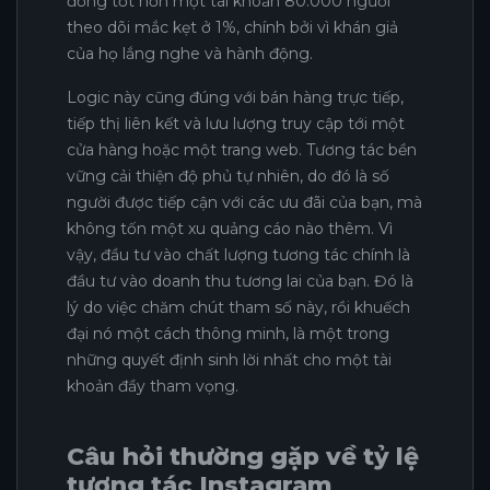
đồng tốt hơn một tài khoản 80.000 người
theo dõi mắc kẹt ở 1%, chính bởi vì khán giả
của họ lắng nghe và hành động.
Logic này cũng đúng với bán hàng trực tiếp,
tiếp thị liên kết và lưu lượng truy cập tới một
cửa hàng hoặc một trang web. Tương tác bền
vững cải thiện độ phủ tự nhiên, do đó là số
người được tiếp cận với các ưu đãi của bạn, mà
không tốn một xu quảng cáo nào thêm. Vì
vậy, đầu tư vào chất lượng tương tác chính là
đầu tư vào doanh thu tương lai của bạn. Đó là
lý do việc chăm chút tham số này, rồi khuếch
đại nó một cách thông minh, là một trong
những quyết định sinh lời nhất cho một tài
khoản đầy tham vọng.
Câu hỏi thường gặp về tỷ lệ
tương tác Instagram