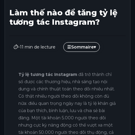
Làm thế nào để tăng tỷ lệ
tương tác Instagram?
⏱
~11 min de lecture
☰
Sommaire
▾
Tỷ lệ tương tác Instagram
đã trở thành chỉ
số được các thương hiệu, nhà sáng tạo nội
dung và chính thuật toán theo dõi nhiều nhất.
Có thật nhiều người theo dõi không còn đủ
nữa: điều quan trọng ngày nay là tỷ lệ khán giả
của bạn thích, bình luận, lưu và chia sẻ bài
đăng. Một tài khoản 5.000 người theo dõi
nhưng cực kỳ năng động có thể vượt xa một
tài khoản 50.000 người theo dõi thụ động, cả