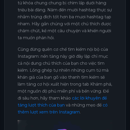
từ khóa chung chung bị chìm lấp dưới hàng
triệu bài đăng. Năm đến mười hashtag thực sự
nhắm trúng đích tốt hơn ba mươi hashtag tạp
nham. Hãy gắn chúng với một chú thích được
chăm chút, kể một câu chuyện và khiến người
ta muốn phản hồi.
Cũng đừng quên cơ chế tìm kiếm nội bộ của
Instagram: nền tảng này giờ đây lập chỉ mục
cả nội dung chú thích của bạn cho việc tìm
kiếm. Lồng ghép tự nhiên những cụm từ mà
khán giả của bạn gõ vào thanh tìm kiếm sẽ
làm tăng cơ hội xuất hiện trong tab Khám phá,
một nguồn độ phủ miễn phí và bền vững. Để
đi sâu hơn, hãy tham khảo
các lời khuyên để
tăng lượt thích của bạn
và những mẹo để
có
thêm lượt xem trên Instagram
.