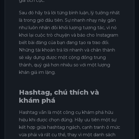
gia tích cực.
Sau đó hãy trả lời từng bình luận, lý tưởng nhất
là trong giờ đầu tiên. Sự nhanh nhạy này gần
như luôn nhân đôi khối lượng tương tác, vì nó
khơi lại cuộc trò chuyện và báo cho Instagram
biết bài đăng của bạn đang tạo ra trao đổi.
Những tài khoản trả lời nhanh và chân thành
sẽ xây dựng được một cộng đồng trung
thành, quý giá hơn nhiều so với một lượng
khán giả im lặng.
Hashtag, chú thích và
khám phá
Hashtag vẫn là một công cụ khám phá hữu
hiệu khi được chọn đúng. Hãy ưu tiên một sự
kết hợp giữa hashtag ngách, cạnh tranh ở mức
vừa phải và rất cụ thể, thay vì một danh sách