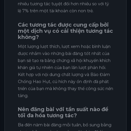
nhiều tương tác tuyệt đối hơn nhiều so với tỷ
lệ 7% trên một tài khoản còn non trẻ.
Các tương tác được cung cấp bởi
một dịch vụ có cải thiện tương tác
không?
Một lượng lượt thích, lượt xem hoặc bình luận
được nhắm vào những bài đăng tốt nhất của
bạn sẽ tạo ra bằng chứng xã hội khuyến khích
khán giả tự nhiên của bạn lần lượt phản hồi.
Kết hợp với nội dung chất lượng và Bảo Đảm
Chống Hao Hụt, cú hích này ổn định đà phát
triển của bạn mà không thay thế công sức nền
tảng.
Nên đăng bài với tần suất nào để
tối đa hóa tương tác?
Ba đến năm bài đăng mỗi tuần, bổ sung bằng