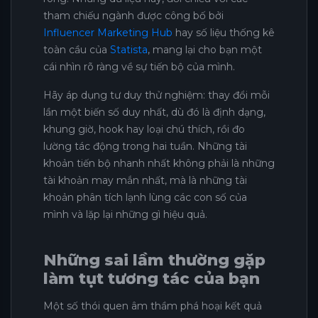
tham chiếu ngành được công bố bởi
Influencer Marketing Hub
hay số liệu thống kê
toàn cầu của
Statista
, mang lại cho bạn một
cái nhìn rõ ràng về sự tiến bộ của mình.
Hãy áp dụng tư duy thử nghiệm: thay đổi mỗi
lần một biến số duy nhất, dù đó là định dạng,
khung giờ, hook hay loại chú thích, rồi đo
lường tác động trong hai tuần. Những tài
khoản tiến bộ nhanh nhất không phải là những
tài khoản may mắn nhất, mà là những tài
khoản phân tích lạnh lùng các con số của
mình và lặp lại những gì hiệu quả.
Những sai lầm thường gặp
làm tụt tương tác của bạn
Một số thói quen âm thầm phá hoại kết quả