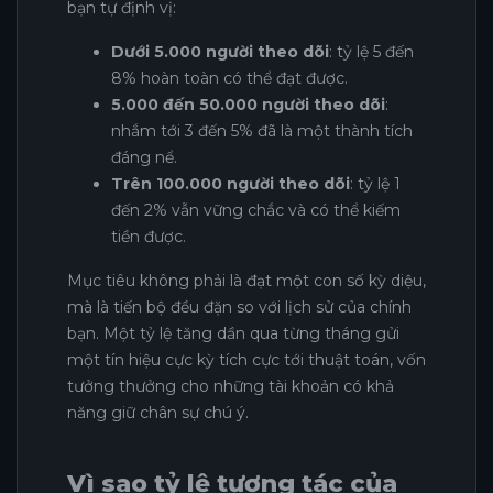
bạn tự định vị:
Dưới 5.000 người theo dõi
: tỷ lệ 5 đến
8% hoàn toàn có thể đạt được.
5.000 đến 50.000 người theo dõi
:
nhắm tới 3 đến 5% đã là một thành tích
đáng nể.
Trên 100.000 người theo dõi
: tỷ lệ 1
đến 2% vẫn vững chắc và có thể kiếm
tiền được.
Mục tiêu không phải là đạt một con số kỳ diệu,
mà là tiến bộ đều đặn so với lịch sử của chính
bạn. Một tỷ lệ tăng dần qua từng tháng gửi
một tín hiệu cực kỳ tích cực tới thuật toán, vốn
tưởng thưởng cho những tài khoản có khả
năng giữ chân sự chú ý.
Vì sao tỷ lệ tương tác của