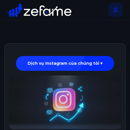
Dịch vụ Instagram của chúng tôi ▾