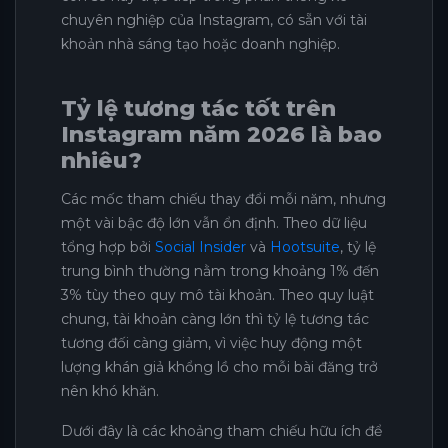
chuyên nghiệp của Instagram, có sẵn với tài
khoản nhà sáng tạo hoặc doanh nghiệp.
Tỷ lệ tương tác tốt trên
Instagram năm 2026 là bao
nhiêu?
Các mốc tham chiếu thay đổi mỗi năm, nhưng
một vài bậc độ lớn vẫn ổn định. Theo dữ liệu
tổng hợp bởi
Social Insider
và
Hootsuite
, tỷ lệ
trung bình thường nằm trong khoảng 1% đến
3% tùy theo quy mô tài khoản. Theo quy luật
chung, tài khoản càng lớn thì tỷ lệ tương tác
tương đối càng giảm, vì việc huy động một
lượng khán giả khổng lồ cho mỗi bài đăng trở
nên khó khăn.
Dưới đây là các khoảng tham chiếu hữu ích để