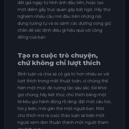
đắt giá ngay từ hình ảnh đầu tiên, hoặc tạo
một điểm gãy trực quan gây bất ngờ. Hãy thử
nghiệm nhiều câu mở đầu trên những nội
dung tương tự và so sánh các đường cong giữ
chân để xác định điều gì hiệu quả với cộng
đồng của bạn.
Tạo ra cuộc trò chuyện,
chứ không chỉ lượt thích
Bình luận và chia sẻ có giá trị hơn nhiều so với
lượt thích trong mắt thuật toán, vì chúng thể
hiện một mức độ tương tác sâu sắc. Để khơi
gợi chúng, hãy kết thúc chú thích bằng một
lời kêu gọi hành động rõ ràng: đặt một câu hỏi,
hỏi ý kiến, mời gắn thẻ một người bạn. Một
chú thích mở ra cuộc thảo luận sẽ biến một
người xem đơn thuần thành một người tham