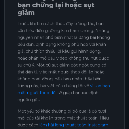
bạn chững lại hoặc sụt
giảm
Trước khi tìm cách thúc đẩy tương tác, bạn
cần hiểu điều gì đang kìm hãm chúng. Những
nguyên nhân phổ biến nhất là đăng bài không
đều đặn, định dạng không phù hợp với khán
giả, chú thích thiếu lời kêu gọi hành động,
hoặc phần mở đầu video không thu hút được
sự chú ý. Một cú sụt giảm đột ngột cũng có
thể đến từ việc mất người theo dõi ảo hoặc
không hoạt động: nếu bạn nhận thấy hiện
tượng này, bài viết của chúng tôi về
vì sao bạn
mất người theo dõi
sẽ giúp bạn xác định
nguồn gốc.
Một yếu tố khác thường bị bỏ qua là độ tươi
mới của tài khoản trong mắt thuật toán. Hiểu
được cách
làm hài lòng thuật toán Instagram