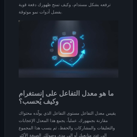
ترفعه بشكل مستدام، وكيف تمنح ظهورك دفعة قوية
بفضل أدوات نمو موثوقة.
ما هو معدل التفاعل على إنستغرام
وكيف يُحسب؟
يقيس معدل التفاعل مستوى التفاعل الذي يولّده محتواك
مقارنة بجمهورك. عملياً، يجمع هذا المعدل الإعجابات
والتعليقات والمشاركات والحفظ، ثم ينسب هذا المجموع
إلى عدد متابعيك أو إلى مدى وصولك. الصيغة الأكثر