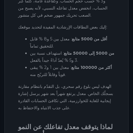
و3 % حسب حجم الحساب. وكقاعدة عامة، كلما كبُر
الحساب، انخفض معدل تفاعله النسبي، لأنه يصبح من
الصعب تحريك جمهور ضخم في كل منشور.
إليك بعض النطاقات الإرشادية المفيدة لتحديد موقعك:
أقل من 5000 متابع
: معدل بين 5 و8 % قابل
للتحقيق تماماً.
من 5000 إلى 50000 متابع
: استهداف نسبة بين
3 و5 % يُعدّ أداءً جيداً بالفعل.
أكثر من 100000 متابع
: معدل بين 1 و2 % يبقى
قوياً وقابلاً للتربّح منه.
الهدف ليس بلوغ رقم سحري، بل التقدّم بانتظام مقارنة
بسجلّك الخاص. معدل يرتفع شهراً بعد شهر يرسل إشارة
إيجابية للغاية للخوارزمية، التي تكافئ الحسابات القادرة
على جذب الانتباه والاحتفاظ به.
لماذا يتوقف معدل تفاعلك عن النمو