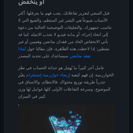
أو ينخفض
قبل السعي لتعزيز تفاعلاتك، يجب فهم ما يعرقلها. أكثر
الأسباب شيوعاً هي النشر غير المنتظم، والصيغ التي لا
تناسب جمهورك، والتعليقات التوضيحية الخالية من دعوة
إلى اتخاذ إجراء، أو بداية فيديو لا تجذب الانتباه. كما قد
يأتي الانخفاض الحاد من فقدان متابعين وهميين أو غير
نشطين: إذا لاحظت هذه الظاهرة، فإن مقالنا حول
لماذا
سيساعدك على تحديد المصدر.
تفقد متابعين
عامل آخر كثيراً ما يُهمَل هو حداثة الحساب في نظر
الخوارزمية. إن فهم كيفية
إرضاء خوارزمية إنستغرام
يغيّر
جذرياً طريقة توزيع محتواك. فالانتظام، والاتساق في
الموضوع، وسرعة التفاعلات الأولى كلها عوامل لها وزن
كبير في الميزان.