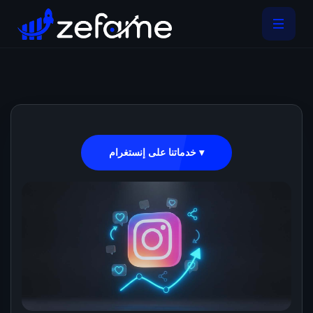
خدماتنا على إنستغرام ▾