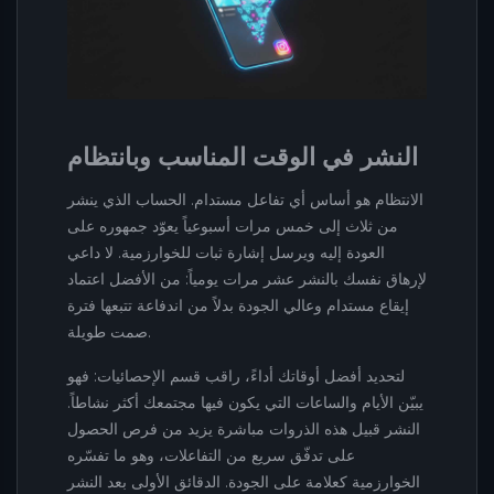
النشر في الوقت المناسب وبانتظام
الانتظام هو أساس أي تفاعل مستدام. الحساب الذي ينشر
من ثلاث إلى خمس مرات أسبوعياً يعوّد جمهوره على
العودة إليه ويرسل إشارة ثبات للخوارزمية. لا داعي
لإرهاق نفسك بالنشر عشر مرات يومياً: من الأفضل اعتماد
إيقاع مستدام وعالي الجودة بدلاً من اندفاعة تتبعها فترة
صمت طويلة.
لتحديد أفضل أوقاتك أداءً، راقب قسم الإحصائيات: فهو
يبيّن الأيام والساعات التي يكون فيها مجتمعك أكثر نشاطاً.
النشر قبيل هذه الذروات مباشرة يزيد من فرص الحصول
على تدفّق سريع من التفاعلات، وهو ما تفسّره
الخوارزمية كعلامة على الجودة. الدقائق الأولى بعد النشر