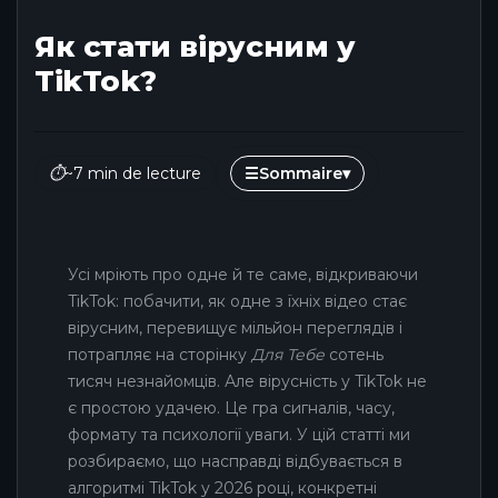
Як стати вірусним у
TikTok?
⏱
~7 min de lecture
☰
Sommaire
▾
Усі мріють про одне й те саме, відкриваючи
TikTok: побачити, як одне з їхніх відео стає
вірусним, перевищує мільйон переглядів і
потрапляє на сторінку
Для Тебе
сотень
тисяч незнайомців. Але вірусність у TikTok не
є простою удачею. Це гра сигналів, часу,
формату та психології уваги. У цій статті ми
розбираємо, що насправді відбувається в
алгоритмі TikTok у 2026 році, конкретні