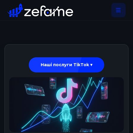
Наші послуги TikTok ▾