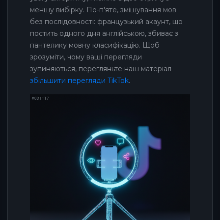
меншу вибірку. По-п'яте, змішування мов
без послідовності: французький акаунт, що
постить одного дня англійською, збиває з
пантелику мовну класифікацію. Щоб
зрозуміти, чому ваші перегляди
зупиняються, перегляньте наш матеріал
збільшити перегляди TikTok
.