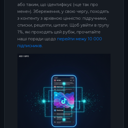
або таким, що ідентифікує («це так про
мене»). Збереження, у свою чергу, походять
з контенту з архівною цінністю: підручники,
списки, рецепти, цитати. Щоб увійти в групу
1%, які проходять цей рубіж, прочитайте
наші поради щодо
перейти межу 10 000
підписників
.