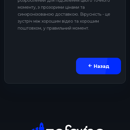
розроблений для підсилення цього точного
моменту, з прозорими цінами та
синхронізованою доставкою. Вірусність - це
зустріч між хорошим відео та хорошим
поштовхом, у правильний момент.
Назад