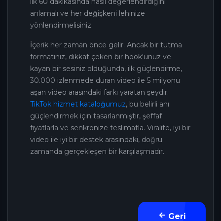
ilk 60 dakikasında nasıl değerlendirdiğini
anlamalı ve her değişkeni lehinize
yönlendirmelisiniz.
İçerik her zaman önce gelir. Ancak bir tutma
formatınız, dikkat çeken bir hook'unuz ve
kayan bir sesiniz olduğunda, ilk güçlendirme,
30.000 izlenmede duran video ile 5 milyonu
aşan video arasındaki farkı yaratan şeydir.
TikTok hizmet kataloğumuz
, bu belirli anı
güçlendirmek için tasarlanmıştır, şeffaf
fiyatlarla ve senkronize teslimatla. Viralite, iyi bir
video ile iyi bir destek arasındaki, doğru
zamanda gerçekleşen bir karşılaşmadır.
Geri