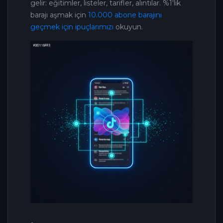
gelir: eğitimler, listeler, tarifler, alıntılar. %1'lik
barajı aşmak için
10.000 abone barajını
geçmek için ipuçlarımızı
okuyun.