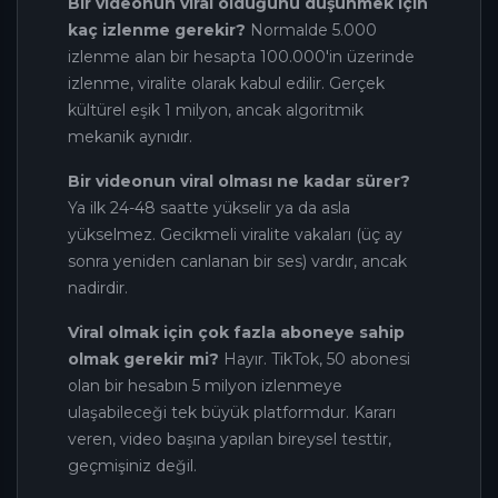
Bir videonun viral olduğunu düşünmek için
kaç izlenme gerekir?
Normalde 5.000
izlenme alan bir hesapta 100.000'in üzerinde
izlenme, viralite olarak kabul edilir. Gerçek
kültürel eşik 1 milyon, ancak algoritmik
mekanik aynıdır.
Bir videonun viral olması ne kadar sürer?
Ya ilk 24-48 saatte yükselir ya da asla
yükselmez. Gecikmeli viralite vakaları (üç ay
sonra yeniden canlanan bir ses) vardır, ancak
nadirdir.
Viral olmak için çok fazla aboneye sahip
olmak gerekir mi?
Hayır. TikTok, 50 abonesi
olan bir hesabın 5 milyon izlenmeye
ulaşabileceği tek büyük platformdur. Kararı
veren, video başına yapılan bireysel testtir,
geçmişiniz değil.