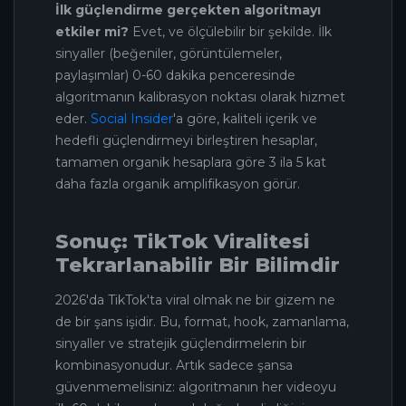
İlk güçlendirme gerçekten algoritmayı
etkiler mi?
Evet, ve ölçülebilir bir şekilde. İlk
sinyaller (beğeniler, görüntülemeler,
paylaşımlar) 0-60 dakika penceresinde
algoritmanın kalibrasyon noktası olarak hizmet
eder.
Social Insider
'a göre, kaliteli içerik ve
hedefli güçlendirmeyi birleştiren hesaplar,
tamamen organik hesaplara göre 3 ila 5 kat
daha fazla organik amplifikasyon görür.
Sonuç: TikTok Viralitesi
Tekrarlanabilir Bir Bilimdir
2026'da TikTok'ta viral olmak ne bir gizem ne
de bir şans işidir. Bu, format, hook, zamanlama,
sinyaller ve stratejik güçlendirmelerin bir
kombinasyonudur. Artık sadece şansa
güvenmemelisiniz: algoritmanın her videoyu