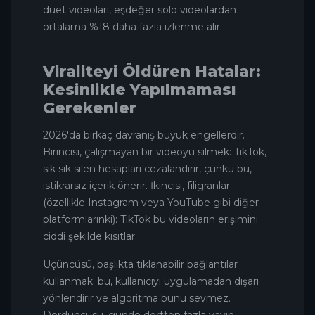
duet videoları, eşdeğer solo videolardan
ortalama %18 daha fazla izlenme alır.
Viraliteyi Öldüren Hatalar:
Kesinlikle Yapılmaması
Gerekenler
2026'da birkaç davranış büyük engellerdir.
Birincisi, çalışmayan bir videoyu silmek: TikTok,
sık sık silen hesapları cezalandırır, çünkü bu,
istikrarsız içerik önerir. İkincisi, filigranlar
(özellikle Instagram veya YouTube gibi diğer
platformlarınki): TikTok bu videoların erişimini
ciddi şekilde kısıtlar.
Üçüncüsü, başlıkta tıklanabilir bağlantılar
kullanmak: bu, kullanıcıyı uygulamadan dışarı
yönlendirir ve algoritma bunu sevmez.