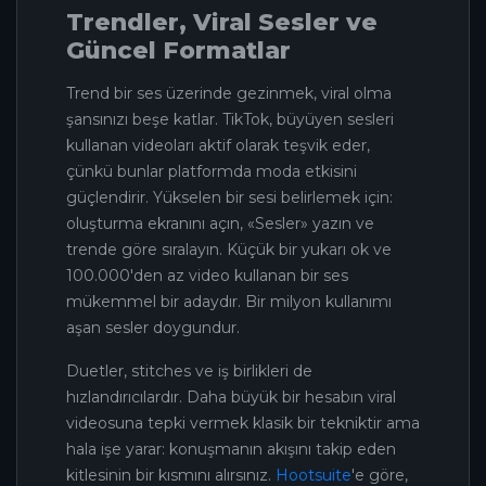
Trendler, Viral Sesler ve
Güncel Formatlar
Trend bir ses üzerinde gezinmek, viral olma
şansınızı beşe katlar. TikTok, büyüyen sesleri
kullanan videoları aktif olarak teşvik eder,
çünkü bunlar platformda moda etkisini
güçlendirir. Yükselen bir sesi belirlemek için:
oluşturma ekranını açın, «Sesler» yazın ve
trende göre sıralayın. Küçük bir yukarı ok ve
100.000'den az video kullanan bir ses
mükemmel bir adaydır. Bir milyon kullanımı
aşan sesler doygundur.
Duetler, stitches ve iş birlikleri de
hızlandırıcılardır. Daha büyük bir hesabın viral
videosuna tepki vermek klasik bir tekniktir ama
hala işe yarar: konuşmanın akışını takip eden
kitlesinin bir kısmını alırsınız.
Hootsuite
'e göre,