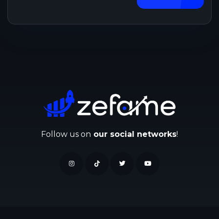
Follow us on
our social networks
!