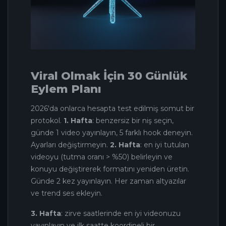
Viral Olmak İçin 30 Günlük
Eylem Planı
2026'da onlarca hesapta test edilmiş somut bir
protokol.
1. Hafta
: benzersiz bir niş seçin,
günde 1 video yayınlayın, 5 farklı hook deneyin.
Ayarları değiştirmeyin.
2. Hafta
: en iyi tutulan
videoyu (tutma oranı > %50) belirleyin ve
konuyu değiştirerek formatını yeniden üretin.
Günde 2 kez yayınlayın. Her zaman altyazılar
ve trend ses ekleyin.
3. Hafta
: zirve saatlerinde en iyi videonuzu
yayınlayın ve ilk saatte koordineli bir