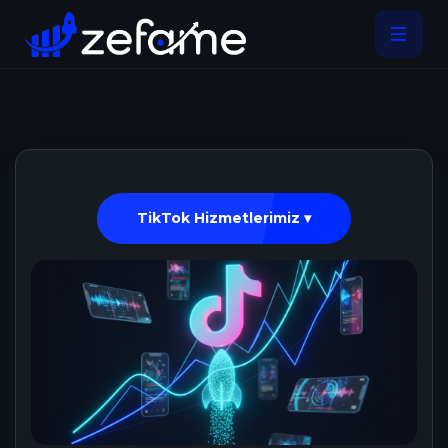
TikTok Hizmetlerimiz ▾