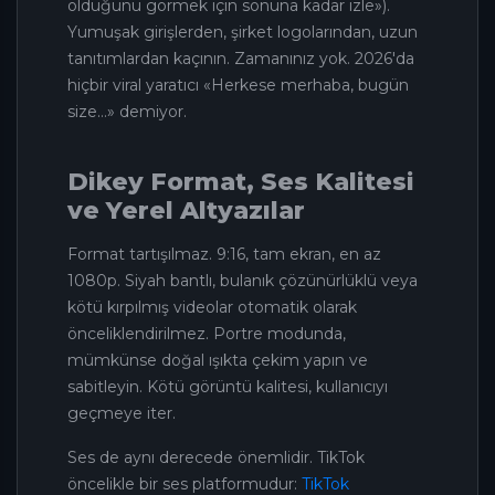
olduğunu görmek için sonuna kadar izle»).
Yumuşak girişlerden, şirket logolarından, uzun
tanıtımlardan kaçının. Zamanınız yok. 2026'da
hiçbir viral yaratıcı «Herkese merhaba, bugün
size…» demiyor.
Dikey Format, Ses Kalitesi
ve Yerel Altyazılar
Format tartışılmaz. 9:16, tam ekran, en az
1080p. Siyah bantlı, bulanık çözünürlüklü veya
kötü kırpılmış videolar otomatik olarak
önceliklendirilmez. Portre modunda,
mümkünse doğal ışıkta çekim yapın ve
sabitleyin. Kötü görüntü kalitesi, kullanıcıyı
geçmeye iter.
Ses de aynı derecede önemlidir. TikTok
öncelikle bir ses platformudur:
TikTok