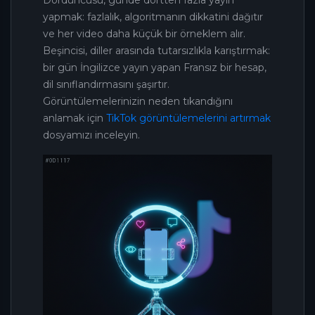
Dördüncüsü, günde dörtten fazla yayın
yapmak: fazlalık, algoritmanın dikkatini dağıtır
ve her video daha küçük bir örneklem alır.
Beşincisi, diller arasında tutarsızlıkla karıştırmak:
bir gün İngilizce yayın yapan Fransız bir hesap,
dil sınıflandırmasını şaşırtır.
Görüntülemelerinizin neden tıkandığını
anlamak için
TikTok görüntülemelerini artırmak
dosyamızı inceleyin.