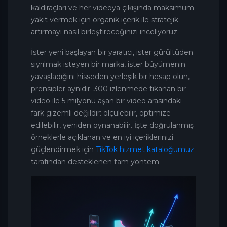
kaldıraçları ve her videoya çıkışında maksimum
yakıt vermek için organik içerik ile stratejik
artırmayı nasıl birleştireceğinizi inceliyoruz.
İster yeni başlayan bir yaratıcı, ister gürültüden
sıyrılmak isteyen bir marka, ister büyümenin
yavaşladığını hisseden yerleşik bir hesap olun,
prensipler aynıdır. 300 izlenmede tıkanan bir
video ile 5 milyonu aşan bir video arasındaki
fark gizemli değildir: ölçülebilir, optimize
edilebilir, yeniden oynanabilir. İşte doğrulanmış
örneklerle açıklanan ve en iyi içeriklerinizi
güçlendirmek için
TikTok hizmet kataloğumuz
tarafından desteklenen tam yöntem.