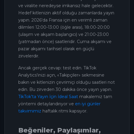
ve viralite neredeyse imkansız hale gelecektir.
Hedef kitlenizin aktif olduğu zamanlarda yayın
yapın. 2026'da Fransa için en verimli zaman
dilimleri 12:00-13:00 (öğle arası), 18:00-20:00
(ulaşım ve akşam başlangıcı) ve 21:00-23:00
(yatmadan önce) saatleridir. Cuma akşamı ve
pazar akşamı tarihsel olarak en güçlü
zirvelerdir.
Ancak gerçek cevap: test edin. TikTok
Analytics'inizi açın, «Takipçiler» sekmesine
bakın ve kitlenizin çevrimiçi olduğu saatleri not
edin. Bu zirveden 30 dakika önce yayın yapın.
TikTok'ta Yayın İçin İdeal Saat
makalemiz tam
yöntemi detaylandırıyor ve
en iyi günler
takvimimiz
haftalık ritmi kapsıyor.
Beğeniler, Paylaşımlar,