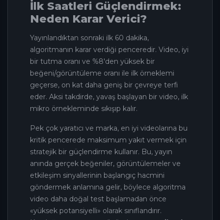
İlk Saatleri Güçlendirmek:
Neden Karar Verici?
Yayınlandıktan sonraki ilk 60 dakika,
algoritmanın karar verdiği penceredir. Video, iyi
bir tutma oranı ve %8'den yüksek bir
beğeni/görüntüleme oranı ile ilk örneklemi
geçerse, on kat daha geniş bir çevreye terfi
eder. Aksi takdirde, yavaş başlayan bir video, ilk
mikro örnekleminde sıkışıp kalır.
Pek çok yaratıcı ve marka, en iyi videolarına bu
kritik pencerede maksimum yakıt vermek için
stratejik bir güçlendirme kullanır. Bu, yayın
anında gerçek beğeniler, görüntülemeler ve
etkileşim sinyallerinin başlangıç hacmini
göndermek anlamına gelir, böylece algoritma
video daha doğal test başlamadan önce
«yüksek potansiyelli» olarak sınıflandırır.