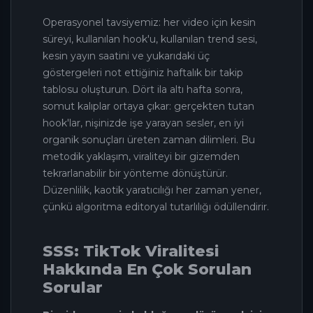
Operasyonel tavsiyemiz: her video için kesin
süreyi, kullanılan hook'u, kullanılan trend sesi,
kesin yayın saatini ve yukarıdaki üç
göstergeleri not ettiğiniz haftalık bir takip
tablosu oluşturun. Dört ila altı hafta sonra,
somut kalıplar ortaya çıkar: gerçekten tutan
hook'lar, nişinizde işe yarayan sesler, en iyi
organik sonuçları üreten zaman dilimleri. Bu
metodik yaklaşım, viraliteyi bir gizemden
tekrarlanabilir bir yönteme dönüştürür.
Düzenlilik, kaotik yaratıcılığı her zaman yener,
çünkü algoritma editoryal tutarlılığı ödüllendirir.
SSS: TikTok Viralitesi
Hakkında En Çok Sorulan
Sorular