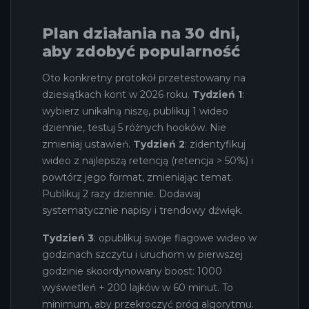
Plan działania na 30 dni,
aby zdobyć popularność
Oto konkretny protokół przetestowany na
dziesiątkach kont w 2026 roku.
Tydzień 1
:
wybierz unikalną niszę, publikuj 1 wideo
dziennie, testuj 5 różnych hooków. Nie
zmieniaj ustawień.
Tydzień 2
: zidentyfikuj
wideo z najlepszą retencją (retencja > 50%) i
powtórz jego format, zmieniając temat.
Publikuj 2 razy dziennie. Dodawaj
systematycznie napisy i trendowy dźwięk.
Tydzień 3
: opublikuj swoje flagowe wideo w
godzinach szczytu i uruchom w pierwszej
godzinie skoordynowany boost: 1000
wyświetleń + 200 lajków w 60 minut. To
minimum, aby przekroczyć próg algorytmu.