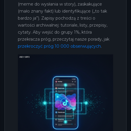
(meme do wysłania w story), zaskakujące
(mało znany fakt) lub identyfikujące („to tak
bardzo ja”). Zapisy pochodzą z treści o
wartości archiwalnej: tutoriale, listy, przepisy,
cytaty. Aby wejść do grupy 1%, która
przekracza próg, przeczytaj nasze porady, jak
przekroczyć próg 10 000 obserwujących
.