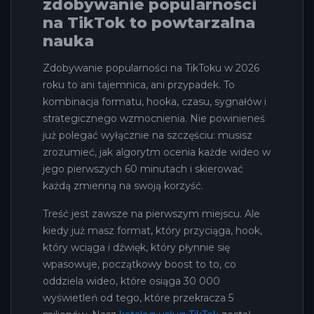
zdobywanie popularności
na TikTok to powtarzalna
nauka
Zdobywanie popularności na TikToku w 2026
roku to ani tajemnica, ani przypadek. To
kombinacja formatu, hooka, czasu, sygnałów i
strategicznego wzmocnienia. Nie powinieneś
już polegać wyłącznie na szczęściu: musisz
zrozumieć, jak algorytm ocenia każde wideo w
jego pierwszych 60 minutach i skierować
każdą zmienną na swoją korzyść.
Treść jest zawsze na pierwszym miejscu. Ale
kiedy już masz format, który przyciąga, hook,
który wciąga i dźwięk, który płynnie się
wpasowuje, początkowy boost to to, co
oddziela wideo, które osiąga 30 000
wyświetleń od tego, które przekracza 5