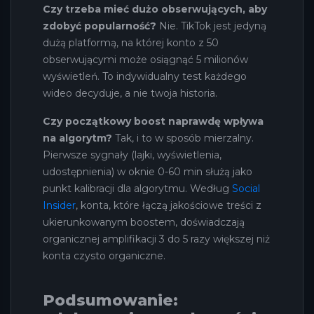
Czy trzeba mieć dużo obserwujących, aby
zdobyć popularność?
Nie. TikTok jest jedyną
dużą platformą, na której konto z 50
obserwującymi może osiągnąć 5 milionów
wyświetleń. To indywidualny test każdego
wideo decyduje, a nie twoja historia.
Czy początkowy boost naprawdę wpływa
na algorytm?
Tak, i to w sposób mierzalny.
Pierwsze sygnały (lajki, wyświetlenia,
udostępnienia) w oknie 0-60 min służą jako
punkt kalibracji dla algorytmu. Według
Social
Insider
, konta, które łączą jakościowe treści z
ukierunkowanym boostem, doświadczają
organicznej amplifikacji 3 do 5 razy większej niż
konta czysto organiczne.
Podsumowanie: