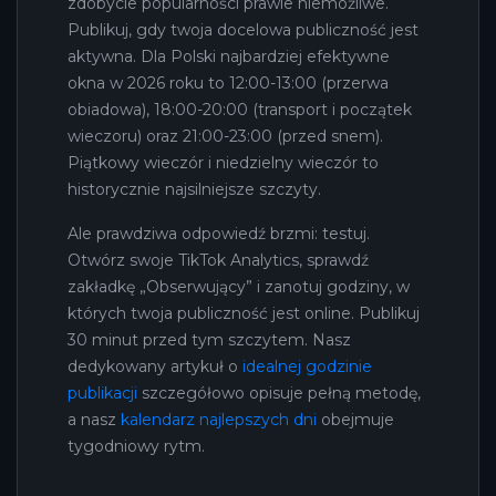
zdobycie popularności prawie niemożliwe.
Publikuj, gdy twoja docelowa publiczność jest
aktywna. Dla Polski najbardziej efektywne
okna w 2026 roku to 12:00-13:00 (przerwa
obiadowa), 18:00-20:00 (transport i początek
wieczoru) oraz 21:00-23:00 (przed snem).
Piątkowy wieczór i niedzielny wieczór to
historycznie najsilniejsze szczyty.
Ale prawdziwa odpowiedź brzmi: testuj.
Otwórz swoje TikTok Analytics, sprawdź
zakładkę „Obserwujący” i zanotuj godziny, w
których twoja publiczność jest online. Publikuj
30 minut przed tym szczytem. Nasz
dedykowany artykuł o
idealnej godzinie
publikacji
szczegółowo opisuje pełną metodę,
a nasz
kalendarz najlepszych dni
obejmuje
tygodniowy rytm.