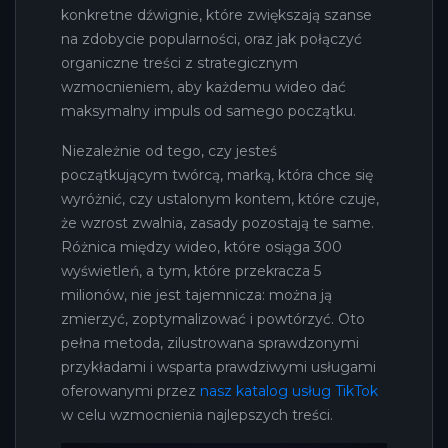
konkretne dźwignie, które zwiększają szanse
na zdobycie popularności, oraz jak połączyć
organiczne treści z strategicznym
wzmocnieniem, aby każdemu wideo dać
maksymalny impuls od samego początku.
Niezależnie od tego, czy jesteś
początkującym twórcą, marką, która chce się
wyróżnić, czy ustalonym kontem, które czuje,
że wzrost zwalnia, zasady pozostają te same.
Różnica między wideo, które osiąga 300
wyświetleń, a tym, które przekracza 5
milionów, nie jest tajemnicza: można ją
zmierzyć, zoptymalizować i powtórzyć. Oto
pełna metoda, zilustrowana sprawdzonymi
przykładami i wsparta prawdziwymi usługami
oferowanymi przez
nasz katalog usług TikTok
w celu wzmocnienia najlepszych treści.