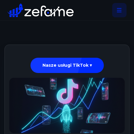
Nasze usługi TikTok ▾