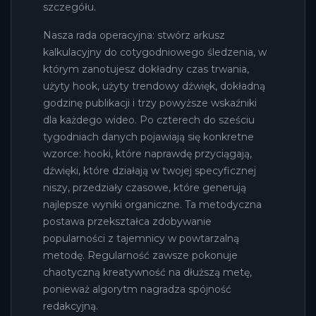
szczegółu.
Nasza rada operacyjna: stwórz arkusz
kalkulacyjny do cotygodniowego śledzenia, w
którym zanotujesz dokładny czas trwania,
użyty hook, użyty trendowy dźwięk, dokładną
godzinę publikacji i trzy powyższe wskaźniki
dla każdego wideo. Po czterech do sześciu
tygodniach danych pojawiają się konkretne
wzorce: hooki, które naprawdę przyciągają,
dźwięki, które działają w twojej specyficznej
niszy, przedziały czasowe, które generują
najlepsze wyniki organiczne. Ta metodyczna
postawa przekształca zdobywanie
popularności z tajemnicy w powtarzalną
metodę. Regularność zawsze pokonuje
chaotyczną kreatywność na dłuższą metę,
ponieważ algorytm nagradza spójność
redakcyjną.