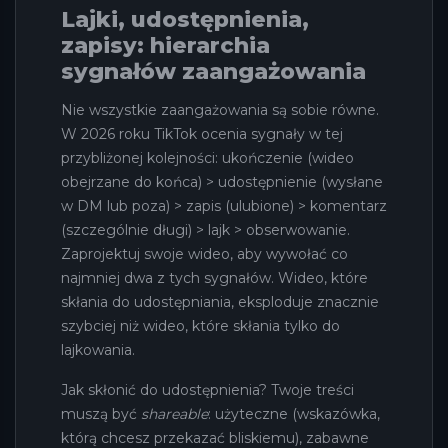
Lajki, udostępnienia,
zapisy: hierarchia
sygnałów zaangażowania
Nie wszystkie zaangażowania są sobie równe.
W 2026 roku TikTok ocenia sygnały w tej
przybliżonej kolejności: ukończenie (wideo
obejrzane do końca) > udostępnienie (wysłane
w DM lub poza) > zapis (ulubione) > komentarz
(szczególnie długi) > lajk > obserwowanie.
Zaprojektuj swoje wideo, aby wywołać co
najmniej dwa z tych sygnałów. Wideo, które
skłania do udostępniania, eksploduje znacznie
szybciej niż wideo, które skłania tylko do
lajkowania.
Jak skłonić do udostępnienia? Twoje treści
muszą być
shareable
: użyteczne (wskazówka,
którą chcesz przekazać bliskiemu), zabawne