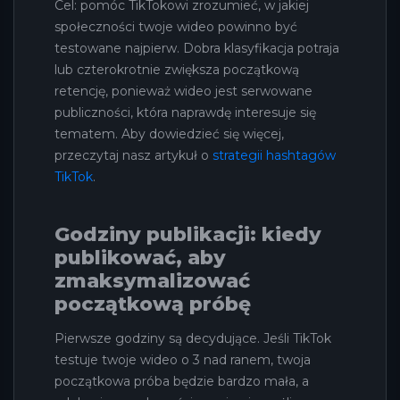
Cel: pomóc TikTokowi zrozumieć, w jakiej
społeczności twoje wideo powinno być
testowane najpierw. Dobra klasyfikacja potraja
lub czterokrotnie zwiększa początkową
retencję, ponieważ wideo jest serwowane
publiczności, która naprawdę interesuje się
tematem. Aby dowiedzieć się więcej,
przeczytaj nasz artykuł o
strategii hashtagów
TikTok
.
Godziny publikacji: kiedy
publikować, aby
zmaksymalizować
początkową próbę
Pierwsze godziny są decydujące. Jeśli TikTok
testuje twoje wideo o 3 nad ranem, twoja
początkowa próba będzie bardzo mała, a