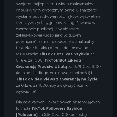
swojemu najlepszemu wideo maksymalny
impuls w tym krytycznym oknie. Oznacza to
wysłanie początkowej ilości lajków, wyświetleń
i rzeczywistych sygnałów zaangażowania w
momencie publikacji, aby algorytm
zaklasyfikował wideo jako „o dużym
potencjale”, zanim rozpocznie się naturalny
test. Nasz katalog oferuje dostosowane
rozwiązania:
TikTok Bot Likes Szybkie
za
0,16 € za 1000,
TikTok Bot Likes z
Gwarancją Przeciw Utratą
za 0,29 € za 1000
(idealne dla długoterminowej stabilności) i
TikTok Video Views z Gwarancją na Życie
za 0,12 € za 1000, aby zwiększyć licznik
wyświetleń.
Dla celowanych i jakościowych obserwujących,
formuła
TikTok Followers Szybkie
[Polecane]
za 6,15 € za 1000 pozostaje