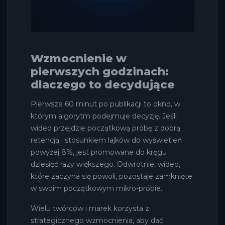
Wzmocnienie w
pierwszych godzinach:
dlaczego to decydujące
Pierwsze 60 minut po publikacji to okno, w
którym algorytm podejmuje decyzję. Jeśli
wideo przejdzie początkową próbę z dobrą
retencją i stosunkiem lajków do wyświetleń
powyżej 8%, jest promowane do kręgu
dziesięć razy większego. Odwrotnie, wideo,
które zaczyna się powoli, pozostaje zamknięte
w swoim początkowym mikro-próbie.
Wielu twórców i marek korzysta z
strategicznego wzmocnienia, aby dać