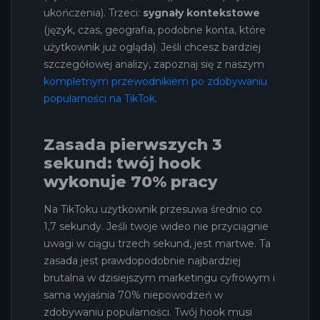
ukończenia). Trzeci:
sygnały kontekstowe
(język, czas, geografia, podobne konta, które
użytkownik już ogląda). Jeśli chcesz bardziej
szczegółowej analizy, zapoznaj się z naszym
kompletnym przewodnikiem po zdobywaniu
popularności na TikTok
.
Zasada pierwszych 3
sekund: twój hook
wykonuje 70% pracy
Na TikToku użytkownik przesuwa średnio co
1,7 sekundy. Jeśli twoje wideo nie przyciągnie
uwagi w ciągu trzech sekund, jest martwe. Ta
zasada jest prawdopodobnie najbardziej
brutalna w dzisiejszym marketingu cyfrowym i
sama wyjaśnia 70% niepowodzeń w
zdobywaniu popularności. Twój hook musi