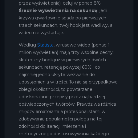
przez wyświetlenia): celuj w ponad 8%.
Średnie wyświetlenia na sekundę
: jeśli
krzywa gwałtownie spada po pierwszych
trzech sekundach, twój hook jest wadliwy, a
wideo nie wystartuje.
Według
Statista
, wirusowe wideo (ponad 1
milion wyświetleń) mają trzy wspólne cechy:
skuteczny hook już w pierwszych dwóch
sekundach, retencję powyżej 60% i co
najmniej jedno ukryte wezwanie do
udostępnienia w treści. To nie są przypadkowe
zbiegi okoliczności, to powtarzane i
udoskonalane przepisy przez najbardziej
doświadczonych twórców. Prawdziwa różnica
między amatorami a profesjonalistami w
zdobywaniu popularności polega na tej
zdolności do iteracji, mierzenia i
metodycznego dostosowywania każdego