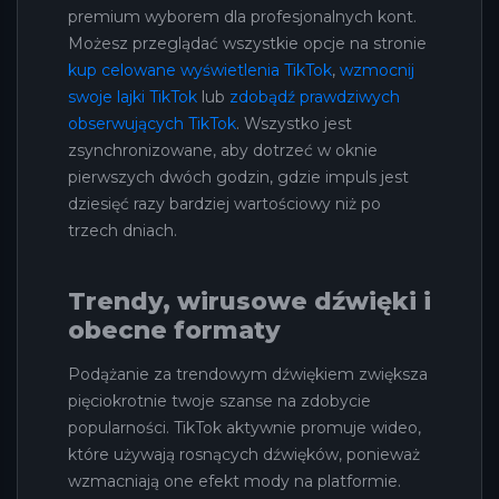
premium wyborem dla profesjonalnych kont.
Możesz przeglądać wszystkie opcje na stronie
kup celowane wyświetlenia TikTok
,
wzmocnij
swoje lajki TikTok
lub
zdobądź prawdziwych
obserwujących TikTok
. Wszystko jest
zsynchronizowane, aby dotrzeć w oknie
pierwszych dwóch godzin, gdzie impuls jest
dziesięć razy bardziej wartościowy niż po
trzech dniach.
Trendy, wirusowe dźwięki i
obecne formaty
Podążanie za trendowym dźwiękiem zwiększa
pięciokrotnie twoje szanse na zdobycie
popularności. TikTok aktywnie promuje wideo,
które używają rosnących dźwięków, ponieważ
wzmacniają one efekt mody na platformie.