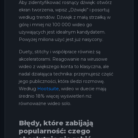
Aby zidentyfikować rosnący dźwięk: otwórz
ekran tworzenia, wpisz „Dźwięki” i posortuj
według trendów. Dźwięk z małą strzałką w
górę i mniej niż 100 000 wideo go
używających jest idealnym kandydatem.
Powyżej miliona użyć jest już nasycony.
Duety, stitchy i współprace również są
akceleratorami. Reagowanie na wirusowe
wideo z większego konta to klasyczna, ale
nadal działająca technika: przejmujesz część
jego publiczności, która śledzi rozmowę.
Według
Hootsuite
, wideo w duecie mają
średnio 18% więcej wyświetleń niż
równoważne wideo solo.
Błędy, które zabijają
popularność: czego