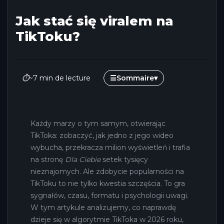
Jak stać się viralem na
TikToku?
⏱
~7 min de lecture
☰
Sommaire
▾
Każdy marzy o tym samym, otwierając
TikToka: zobaczyć, jak jedno z jego wideo
wybucha, przekracza milion wyświetleń i trafia
na stronę
Dla Ciebie
setek tysięcy
nieznajomych. Ale zdobycie popularności na
TikToku to nie tylko kwestia szczęścia. To gra
sygnałów, czasu, formatu i psychologii uwagi.
W tym artykule analizujemy, co naprawdę
dzieje się w algorytmie TikToka w 2026 roku,