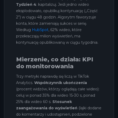
Tydzień 4
: kapitalizuj. Jeśli jedno wideo
eksplodowało, opublikuj kontynuację („Część
2”) w ciągu 48 godzin. Algorytm faworyzuje
konta, które zamieniają sukces w serię.
Według
HubSpot
, 62% wideo, które
przekraczają milion wyświetleń, ma
kontynuację opublikowaną w ciągu tygodnia.
Mierzenie, co działa: KPI
do monitorowania
Trzy metryki naprawdę się liczą w TikTok
Analytics.
Współczynnik ukończenia
(procent widzów, którzy oglądają całe wideo):
celuj w ponad 35% dla wideo 15-30 s, ponad
25% dla wideo 60 s.
Stosunek
zaangażowania do wyświetleń
(lajki dodane
do komentarzy i udostępnień, podzielone