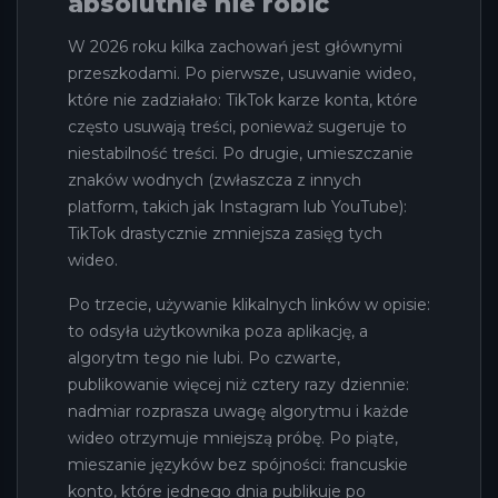
absolutnie nie robić
W 2026 roku kilka zachowań jest głównymi
przeszkodami. Po pierwsze, usuwanie wideo,
które nie zadziałało: TikTok karze konta, które
często usuwają treści, ponieważ sugeruje to
niestabilność treści. Po drugie, umieszczanie
znaków wodnych (zwłaszcza z innych
platform, takich jak Instagram lub YouTube):
TikTok drastycznie zmniejsza zasięg tych
wideo.
Po trzecie, używanie klikalnych linków w opisie:
to odsyła użytkownika poza aplikację, a
algorytm tego nie lubi. Po czwarte,
publikowanie więcej niż cztery razy dziennie:
nadmiar rozprasza uwagę algorytmu i każde
wideo otrzymuje mniejszą próbę. Po piąte,
mieszanie języków bez spójności: francuskie
konto, które jednego dnia publikuje po