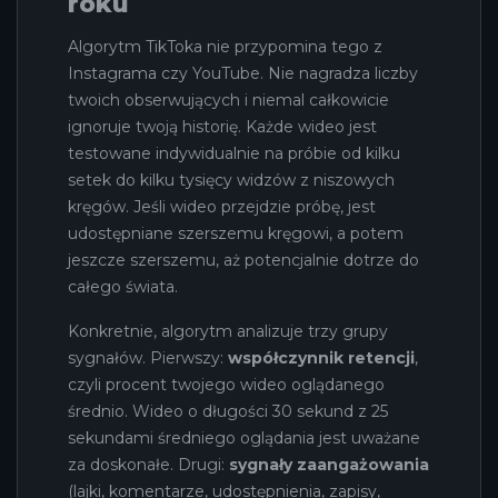
roku
Algorytm TikToka nie przypomina tego z
Instagrama czy YouTube. Nie nagradza liczby
twoich obserwujących i niemal całkowicie
ignoruje twoją historię. Każde wideo jest
testowane indywidualnie na próbie od kilku
setek do kilku tysięcy widzów z niszowych
kręgów. Jeśli wideo przejdzie próbę, jest
udostępniane szerszemu kręgowi, a potem
jeszcze szerszemu, aż potencjalnie dotrze do
całego świata.
Konkretnie, algorytm analizuje trzy grupy
sygnałów. Pierwszy:
współczynnik retencji
,
czyli procent twojego wideo oglądanego
średnio. Wideo o długości 30 sekund z 25
sekundami średniego oglądania jest uważane
za doskonałe. Drugi:
sygnały zaangażowania
(lajki, komentarze, udostępnienia, zapisy,