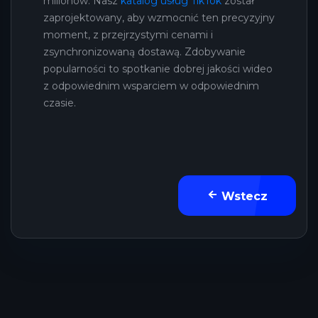
milionów. Nasz
katalog usług TikTok
został
zaprojektowany, aby wzmocnić ten precyzyjny
moment, z przejrzystymi cenami i
zsynchronizowaną dostawą. Zdobywanie
popularności to spotkanie dobrej jakości wideo
z odpowiednim wsparciem w odpowiednim
czasie.
Wstecz