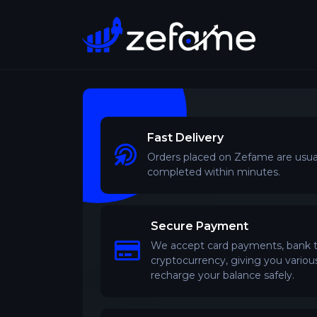
Fast Delivery
Orders placed on Zefame are usua
completed within minutes.
Secure Payment
We accept card payments, bank tr
cryptocurrency, giving you variou
recharge your balance safely.