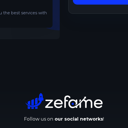
 the best services with
Follow us on
our social networks
!