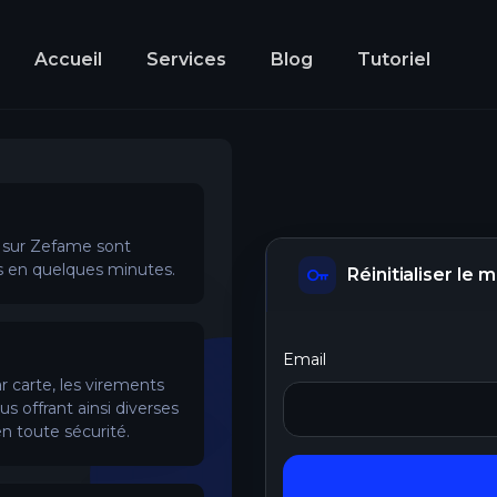
Accueil
Services
Blog
Tutoriel
sur Zefame sont
es en quelques minutes.
Réinitialiser le
Email
 carte, les virements
s offrant ainsi diverses
n toute sécurité.