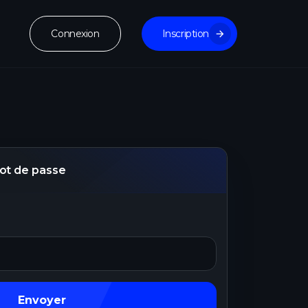
Connexion
Inscription
 mot de passe
Envoyer