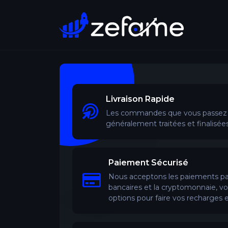
Livraison Rapide
Les commandes que vous passez 
généralement traitées et finalisé
Paiement Sécurisé
Nous acceptons les paiements par
bancaires et la cryptomonnaie, vou
options pour faire vos recharges e