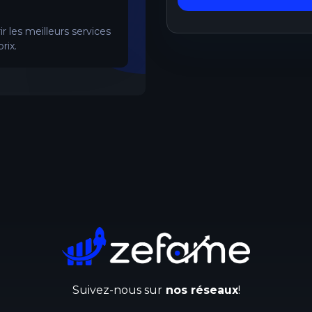
 les meilleurs services
rix.
Suivez-nous sur
nos réseaux
!