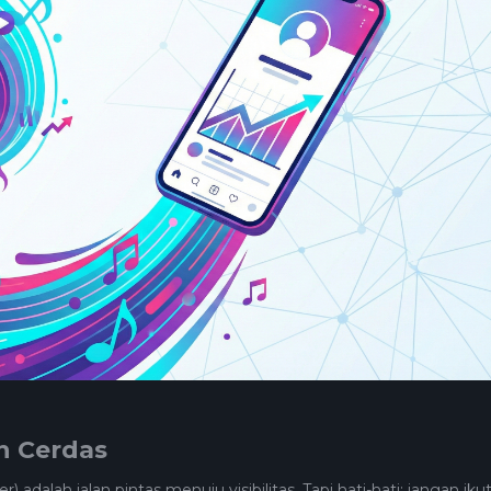
n Cerdas
r) adalah jalan pintas menuju visibilitas. Tapi hati-hati: jangan iku