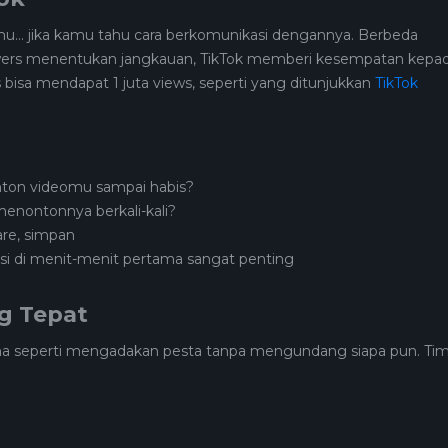
mu... jika kamu tahu cara berkomunikasi dengannya. Berbeda
owers menentukan jangkauan, TikTok memberi kesempatan kepa
 bisa mendapat 1 juta views, seperti yang ditunjukkan
TikTok
ton videomu sampai habis?
enontonnya berkali-kali?
are, simpan
ksi di menit-menit pertama sangat penting
ng Tepat
ma seperti mengadakan pesta tanpa mengundang siapa pun. Ti