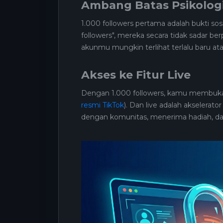
Ambang Batas Psikolog
1.000 followers pertama adalah bukti so
followers", mereka secara tidak sadar ber
akunmu mungkin terlihat terlalu baru ata
Akses ke Fitur Live
Dengan 1.000 followers, kamu membu
resmi TikTok
). Dan live adalah akselerat
dengan komunitas, menerima hadiah, da