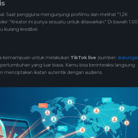
is
sial. Saat pengguna mengunjungi profilmu dan melihat "1,2K
pikir: "Kreator ini punya sesuatu untuk ditawarkan." Di bawah 1.00
u kurang kredibel.
ka kemampuan untuk melakukan
TikTok live
(sumber:
dukunga
or pertumbuhan yang luar biasa. Kamu bisa berinteraksi langsung
n menciptakan ikatan autentik dengan audiens.