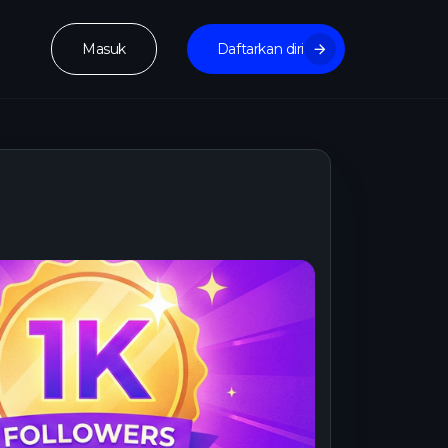
Masuk
Daftarkan diri