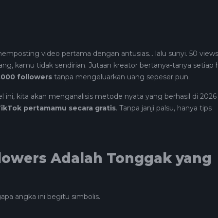
posting video pertama dengan antusias... lalu sunyi. 50 views
ang, kamu tidak sendirian. Jutaan kreator bertanya-tanya setiap h
.000 followers
tanpa mengeluarkan uang sepeser pun.
l ini, kita akan menganalisis metode nyata yang berhasil di 2026
ikTok pertamamu secara gratis
. Tanpa janji palsu, hanya tips
lowers Adalah Tonggak yang
a angka ini begitu simbolis.