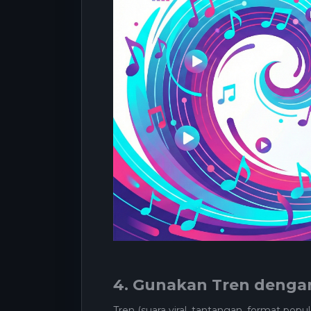
4. Gunakan Tren denga
Tren (suara viral, tantangan, format popule