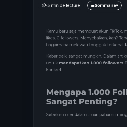
⏱
~3 min de lecture
☰
Sommaire
▾
Kamu baru saja membuat akun TikTok, mem
likes, 0 followers. Menyebalkan, kan? Ten
bagaimana melewati tonggak terkenal
1
Kabar baik: sangat mungkin. Dalam artike
untuk
mendapatkan 1.000 followers T
konkret.
Mengapa 1.000 Fol
Sangat Penting?
Sebelum mendalami, mari pahami mengap