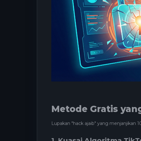
Metode Gratis yan
Lupakan "hack ajaib" yang menjanjikan 1
1. Kuasai Algoritma Tik