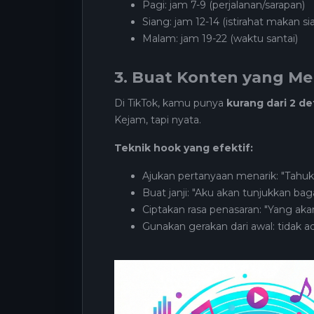
Pagi: jam 7-9 (perjalanan/sarapan)
Siang: jam 12-14 (istirahat makan si
Malam: jam 19-22 (waktu santai)
3. Buat Konten yang Me
Di TikTok, kamu punya
kurang dari 2 de
Kejam, tapi nyata.
Teknik hook yang efektif:
Ajukan pertanyaan menarik: "Tahu
Buat janji: "Aku akan tunjukkan ba
Ciptakan rasa penasaran: "Yang a
Gunakan gerakan dari awal: tidak 