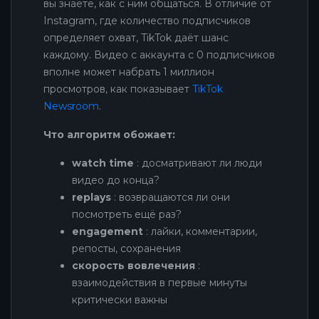
вы знаете, как с ним общаться. В отличие от
Instagram, где количество подписчиков
определяет охват, TikTok даёт шанс
каждому. Видео с аккаунта с 0 подписчиков
вполне может набрать 1 миллион
просмотров, как показывает
TikTok
Newsroom
.
Что алгоритм обожает:
watch time
: досматривают ли люди
видео до конца?
replays
: возвращаются ли они
посмотреть ещё раз?
engagement
: лайки, комментарии,
репосты, сохранения
скорость вовлечения
:
взаимодействия в первые минуты
критически важны