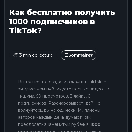
Как бесплатно получить
1000 подписчиков в
TikTok?
⏱
~3 min de lecture
☰
Sommaire
▾
Вы только что создали аккаунт в TikTok, с
энтузиазмом публикуете первые видео... и
тишина. 50 просмотров, 3 лайка, 0
подписчиков. Разочаровывает, да? Не
волнуйтесь, вы не одиноки. Миллионы
авторов каждый день думают, как
преодолеть знаменитый рубеж в
1000
подписчиков
не потратив ни копейки.