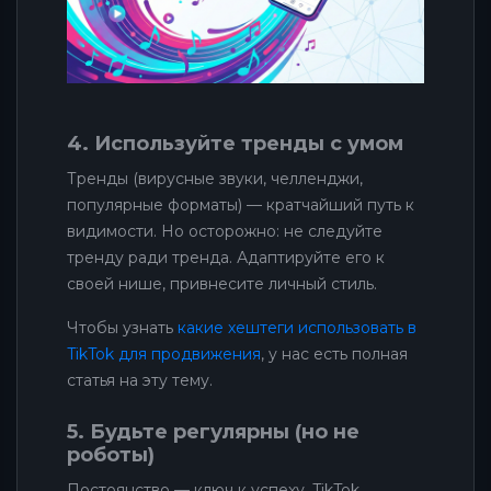
4. Используйте тренды с умом
Тренды (вирусные звуки, челленджи,
популярные форматы) — кратчайший путь к
видимости. Но осторожно: не следуйте
тренду ради тренда. Адаптируйте его к
своей нише, привнесите личный стиль.
Чтобы узнать
какие хештеги использовать в
TikTok для продвижения
, у нас есть полная
статья на эту тему.
5. Будьте регулярны (но не
роботы)
Постоянство — ключ к успеху. TikTok