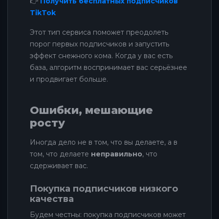
👉
Получить бесплатных подписчиков
TikTok
Этот тип сервиса поможет преодолеть
порог первых подписчиков и запустить
эффект снежного кома. Когда у вас есть
база, алгоритм воспринимает вас серьёзнее
и продвигает больше.
Ошибки, мешающие
росту
Иногда дело не в том, что вы делаете, а в
том, что делаете
неправильно
, что
сдерживает вас.
Покупка подписчиков низкого
качества
Будем честны: покупка подписчиков может