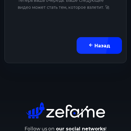
Теперь ваша очередь. Ваше следующее
видео может стать тем, которое взлетит. 🚀
Назад
Follow us on
our social networks
!