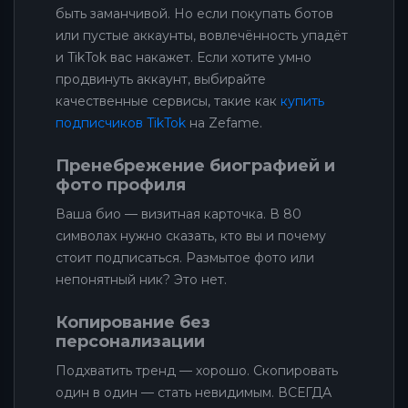
быть заманчивой. Но если покупать ботов
или пустые аккаунты, вовлечённость упадёт
и TikTok вас накажет. Если хотите умно
продвинуть аккаунт, выбирайте
качественные сервисы, такие как
купить
подписчиков TikTok
на Zefame.
Пренебрежение биографией и
фото профиля
Ваша био — визитная карточка. В 80
символах нужно сказать, кто вы и почему
стоит подписаться. Размытое фото или
непонятный ник? Это нет.
Копирование без
персонализации
Подхватить тренд — хорошо. Скопировать
один в один — стать невидимым. ВСЕГДА