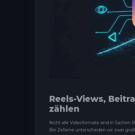
Reels-Views, Beitr
zählen
Nicht alle Videoformate sind in Sachen Re
Bei Zefame unterscheiden wir zwei große