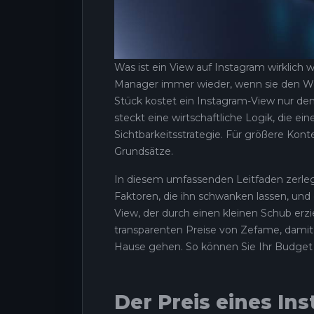
Was ist ein View auf Instagram wirklich
Manager immer wieder, wenn sie den Wert
Stück kostet ein Instagram-View nur den
steckt eine wirtschaftliche Logik, die e
Sichtbarkeitsstrategie. Für größere Kont
Grundsätze.
In diesem umfassenden Leitfaden zerlege
Faktoren, die ihn schwanken lassen, un
View, der durch einen kleinen Schub erzie
transparenten Preise von Zefame, damit 
Hause gehen. So können Sie Ihr Budget
Der Preis eines I