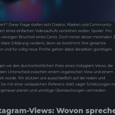
 wert? Diese Frage stellen sich Creator, Marken und Community-
 eines einfachen Videoaufrufs verstehen wollen. Spoiler: Pro
 winzigen Bruchteil eines Cents. Doch hinter dieser minimalen 
ine klare Erklärung verdient, denn sie bestimmt Ihre gesamte
en und für völlig neue Profile gelten dabei dieselben günstigen
n wir den durchschnittlichen Preis eines Instagram-Views, die
d den Unterschied zwischen einem organischen View und einem
lt wurde. Wir stützen uns ausschließlich auf die realen und
Sie mit einer verlässlichen Referenz statt vager Schätzungen n
 genauer planen und unnötige Überraschungen vermeiden.
nstagram-Views: Wovon sprech