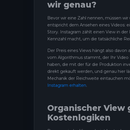
wir genau?
Bevor wir eine Zahl nennen, müssen wir u
entspricht dem Ansehen eines Videos: e
Story. Instagram zählt einen View in de
Kennzahl macht, um die tatsächliche Rei
Der Preis eines Views hängt also davon ab
vom Algorithmus stammt, der Ihr Video i
haben, die mit der für die Produktion i
direkt gekauft werden, und genau hier läs
Mechanik der Reichweite eintauchen möc
Instagram erhalten
.
Organischer View 
Kostenlogiken