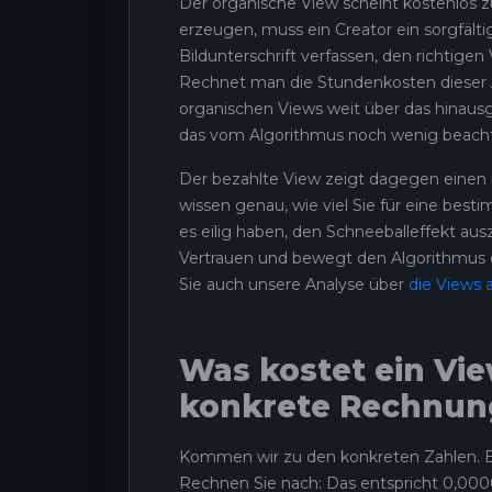
Der organische View scheint kostenlos zu 
erzeugen, muss ein Creator ein sorgfälti
Bildunterschrift verfassen, den richtig
Rechnet man die Stundenkosten dieser Ar
organischen Views weit über das hinausg
das vom Algorithmus noch wenig beacht
Der bezahlte View zeigt dagegen einen kl
wissen genau, wie viel Sie für eine bes
es eilig haben, den Schneeballeffekt aus
Vertrauen und bewegt den Algorithmus da
Sie auch unsere Analyse über
die Views 
Was kostet ein Vie
konkrete Rechnun
Kommen wir zu den konkreten Zahlen. B
Rechnen Sie nach: Das entspricht 0,0000