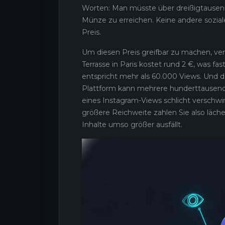
Worten: Man müsste über dreißigtausen
Münze zu erreichen. Keine andere soziale
Preis.
Um diesen Preis greifbar zu machen, verg
Terrasse in Paris kostet rund 2 €, was fa
entspricht mehr als 60.000 Views. Und 
Plattform kann mehrere hunderttausend V
eines Instagram-Views schlicht verschwind
größere Reichweite zahlen Sie also läche
Inhalte umso größer ausfällt.