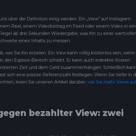
ns über die Definition einig werden. Ein „View“ auf Instagram
inem Reel, einem Videobeitrag im Feed oder einem Video in ein
r Regel ab drei Sekunden Wiedergabe, was ihn zu einer wertvolle
chweite eines Inhalts zu messen.
, wie Sie ihn erzielen. Ein View kann völlig kostenlos sein, wenn
n den Explore-Bereich schiebt. Er kann auch indirekte Kosten
nvestierten Zeit und dem Geld zusammenhängen. Schließlich kann
st sich eine präzise Referenzzahl festlegen. Wenn Sie tiefer in d
hten, lesen Sie unseren Artikel darüber,
wie Sie mehr Views au
gegen bezahlter View: zwei