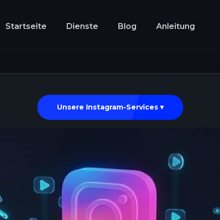
Startseite
Dienste
Blog
Anleitung
Unsere Instagram-Services ▾