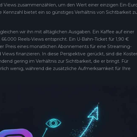
d Views zusammenzählen, um den Wert einer einzigen Ein-Eur
 Kennzahl bietet ein so günstiges Verhältnis von Sichtbarkeit z
leichen wir ihn mit alltäglichen Ausgaben. Ein Kaffee auf einer
st 66.000 Reels-Views entspricht. Ein U-Bahn-Ticket für 1,90 €
der Preis eines monatlichen Abonnements für eine Streaming-
iews finanzieren. In diese Perspektive gerückt, sind die Koste
end gering im Verhältnis zur Sichtbarkeit, die er bringt. Für
rlich wenig, während die zusätzliche Aufmerksamkeit für Ihre