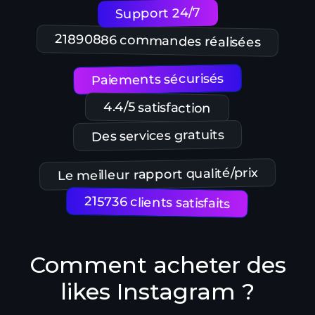
Support 24/7
21890886 commandes réalisées
Paiements sécurisés
4.4/5 satisfaction
Des services gratuits
Le meilleur rapport qualité/prix
215736 clients satisfaits
Comment acheter des
likes Instagram ?