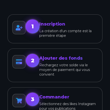
Inscription
1
La création d'un compte est la
première étape
Ajouter des fonds
2
Rechargez votre solde via le
moyen de paiement qui vous
convient
Commander
3
Sélectionnez des likes Instagram
pour vos publications