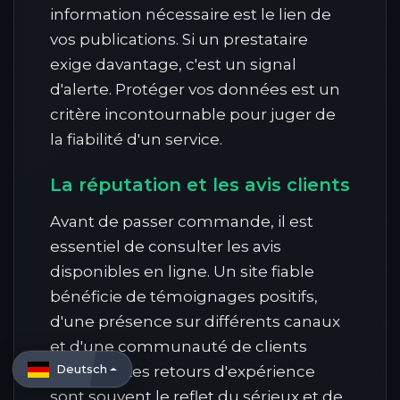
information nécessaire est le lien de
vos publications. Si un prestataire
exige davantage, c'est un signal
d'alerte. Protéger vos données est un
critère incontournable pour juger de
la fiabilité d'un service.
La réputation et les avis clients
Avant de passer commande, il est
essentiel de consulter les avis
disponibles en ligne. Un site fiable
bénéficie de témoignages positifs,
d'une présence sur différents canaux
et d'une communauté de clients
Deutsch
satisfaits. Les retours d'expérience
sont souvent le reflet du sérieux et de