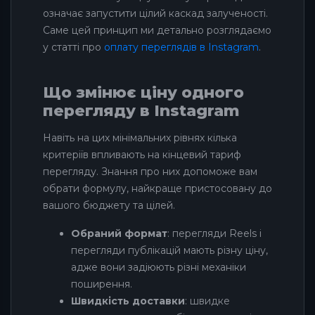
означає запустити цілий каскад залученості.
Саме цей принцип ми детально розглядаємо
у статті про
оплату переглядів в Instagram
.
Що змінює ціну одного
перегляду в Instagram
Навіть на цих мінімальних рівнях кілька
критеріїв впливають на кінцевий тариф
перегляду. Знання про них допоможе вам
обрати формулу, найкраще пристосовану до
вашого бюджету та цілей.
Обраний формат
: перегляди Reels і
перегляди публікацій мають різну ціну,
адже вони задіюють різні механіки
поширення.
Швидкість доставки
: швидке