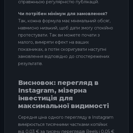
справжньою регулярністю публікацій.
Чи потрібен мінімум для замовлення?
Так, кожна формула має мінімальний обсяг,
навмисно низький, щоб дати змогу спокійно
протестувати. Так ви можете почати з
малого, виміряти ефект на ваших
показниках, а потім скоригувати наступні
замовлення відповідно до спостережених
результатів.
Висновок: перегляд в
Instagram, мізерна
інвестиція для
максимальної видимості
Середня ціна одного перегляду в Instagram
вимірюється тисячними частками копійки:
від 0,03 € за тисячу переглядів Reels і 0,05 €