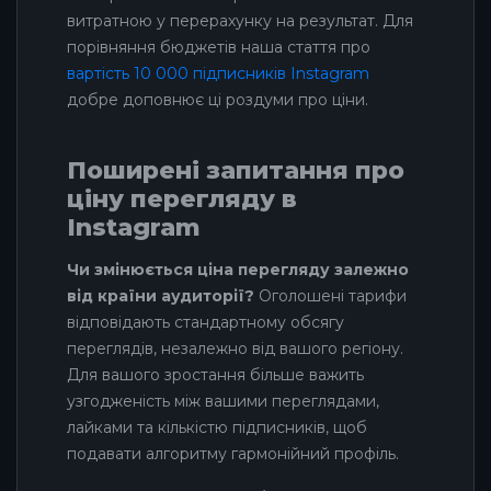
витратною у перерахунку на результат. Для
порівняння бюджетів наша стаття про
вартість 10 000 підписників Instagram
добре доповнює ці роздуми про ціни.
Поширені запитання про
ціну перегляду в
Instagram
Чи змінюється ціна перегляду залежно
від країни аудиторії?
Оголошені тарифи
відповідають стандартному обсягу
переглядів, незалежно від вашого регіону.
Для вашого зростання більше важить
узгодженість між вашими переглядами,
лайками та кількістю підписників, щоб
подавати алгоритму гармонійний профіль.