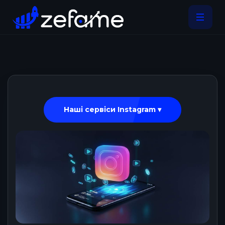
Наші сервіси Instagram ▾