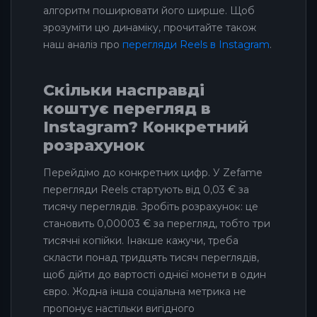
алгоритм поширювати його ширше. Щоб
зрозуміти цю динаміку, прочитайте також
наш аналіз про
перегляди Reels в Instagram
.
Скільки насправді
коштує перегляд в
Instagram? Конкретний
розрахунок
Перейдімо до конкретних цифр. У Zefame
перегляди Reels стартують від 0,03 € за
тисячу переглядів. Зробіть розрахунок: це
становить 0,00003 € за перегляд, тобто три
тисячні копійки. Інакше кажучи, треба
скласти понад тридцять тисяч переглядів,
щоб дійти до вартості однієї монети в один
євро. Жодна інша соціальна метрика не
пропонує настільки вигідного