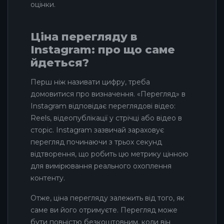
оцінки.
Ціна перегляду в
Instagram: про що саме
йдеться?
Перш ніж називати цифру, треба
домовитися про визначення. «Перегляд» в
Instagram відповідає переглядові відео:
Reels, відеопублікації у стрічці або відео в
сторіс. Instagram зазвичай зараховує
перегляд починаючи з трьох секунд
відтворення, що робить цю метрику цінною
для вимірювання реального охоплення
контенту.
Отже, ціна перегляду залежить від того, як
саме ви його отримуєте. Перегляд може
бути повністю безкоштовним, коли він