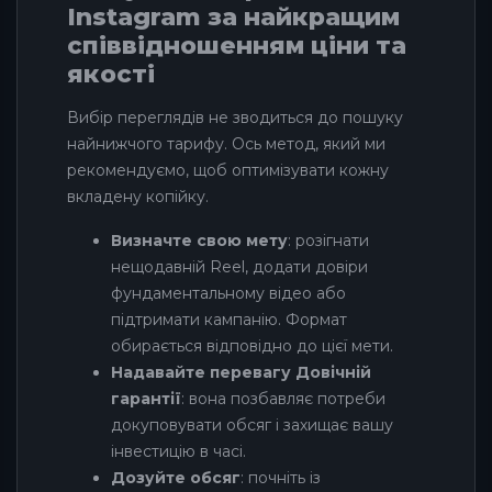
Instagram за найкращим
співвідношенням ціни та
якості
Вибір переглядів не зводиться до пошуку
найнижчого тарифу. Ось метод, який ми
рекомендуємо, щоб оптимізувати кожну
вкладену копійку.
Визначте свою мету
: розігнати
нещодавній Reel, додати довіри
фундаментальному відео або
підтримати кампанію. Формат
обирається відповідно до цієї мети.
Надавайте перевагу Довічній
гарантії
: вона позбавляє потреби
докуповувати обсяг і захищає вашу
інвестицію в часі.
Дозуйте обсяг
: почніть із