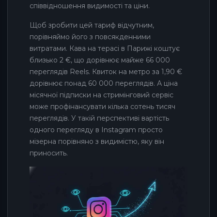
співвідношення видимості та ціни.
Щоб зробити цей тариф відчутним,
порівняймо його з повсякденними
витратами. Кава на терасі в Парижі коштує
близько 2 €, що дорівнює майже 66 000
переглядів Reels. Квиток на метро за 1,90 €
дорівнює понад 60 000 переглядів. А ціна
місячної підписки на стримінговий сервіс
може профінансувати кілька сотень тисяч
переглядів. У такій перспективі вартість
одного перегляду в Instagram просто
мізерна порівняно з видимістю, яку він
приносить.