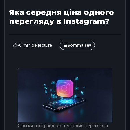
Яка середня ціна одного
перегляду в Instagram?
⏱
~6 min de lecture
☰
Sommaire
▾
Скільки насправді коштує один перегляд в