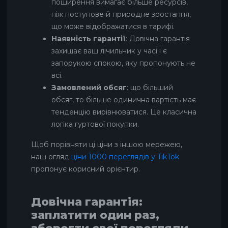
поширення вимагає більше ресурсів,
ніж поступове й природне зростання,
що може відображатися в тарифі.
Наявність гарантії
: Довічна гарантія
захищає ваш лічильник у часі і є
запорукою спокою, яку пропонують не
всі.
Замовлений обсяг
: що більший
обсяг, то більше одинична вартість має
тенденцію вирівнюватися. Це класична
логіка гуртової покупки.
Щоб порівняти ці ціни з іншою мережею,
наш огляд
ціни 1000 переглядів у TikTok
пропонує корисний орієнтир.
Довічна гарантія:
заплатити один раз,