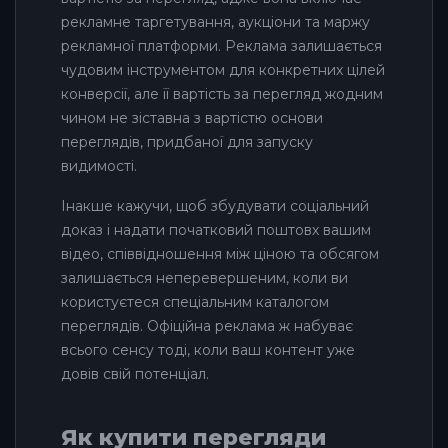
рекламне таргетування, аукціони та маржу
рекламної платформи. Реклама залишається
чудовим інструментом для конкретних цілей
конверсії, але її вартість за перегляд жодним
чином не зіставна з вартістю основи
переглядів, придбаної для запуску
видимості.
Інакше кажучи, щоб збудувати соціальний
доказ і надати початковий поштовх вашим
відео, співвідношення між ціною та обсягом
залишається неперевершеним, коли ви
користуєтеся спеціальним каталогом
переглядів. Офіційна реклама ж набуває
всього сенсу тоді, коли ваш контент уже
довів свій потенціал.
Як купити перегляди