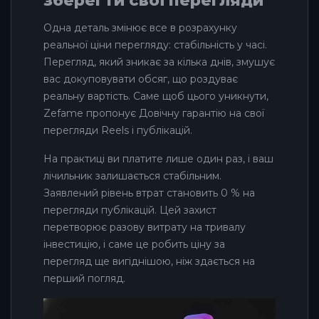
зберегти свої перегляди
Одна деталь змінює все в розрахунку
реальної ціни перегляду: стабільність у часі.
Перегляд, який зникає за кілька днів, змушує
вас докуповувати обсяг, що роздуває
реальну вартість. Саме щоб цього уникнути,
Zefame пропонує Довічну гарантію на свої
перегляди Reels і публікацій.
На практиці ви платите лише один раз, і ваш
лічильник залишається стабільним.
Заявлений рівень втрат становить 0 % на
перегляди публікацій. Цей захист
перетворює разову витрату на тривалу
інвестицію, і саме це робить ціну за
перегляд ще вигіднішою, ніж здається на
перший погляд.