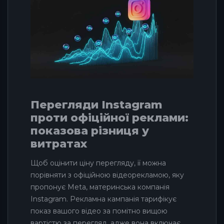
Перегляди Instagram
проти офіційної реклами:
показова різниця у
витратах
Щоб оцінити ціну перегляду, її можна
порівняти з офіційною відеорекламою, яку
пропонує Meta, материнська компанія
Instagram. Рекламна кампанія тарифікує
показ вашого відео за помітно вищою
вартістю за перегляд, адже вона включає