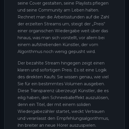
seine Cover gestalten, seine Playlists pflegen
und seine Community am Leben halten.
Rechnet man die Arbeitsstunden auf die Zahl
der erzielten Streams um, steigt der „Preis“
einer organischen Wiedergabe weit über das
hinaus, was man sich vorstellt, vor allem bei
einem aufstrebenden Künstler, der vom
Algorithmus noch wenig gepusht wird.
Der bezahlte Stream hingegen zeigt einen
klaren und sofortigen Preis. Es ist eine Logik
des direkten Kaufs: Sie wissen genau, wie viel
Sie für ein bestimmtes Volumen ausgeben.
Diese Transparenz überzeugt Künstler, die es
eilig haben, den Schneeballeffekt auszulösen,
denn ein Titel, der mit einem soliden
Wiedergabezähler startet, weckt Vertrauen
und veranlasst den Empfehlungsalgorithmus,
ihn breiter an neue Hörer auszuspielen.