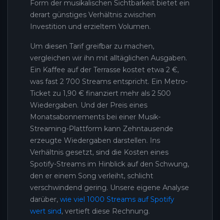
Form der musikalischen Sichtbarkeit bietet ein
derart günstiges Verhältnis zwischen
Investition und erzieltem Volumen.
Um diesen Tarif greifbar zu machen,
vergleichen wir ihn mit alltäglichen Ausgaben.
Ein Kaffee auf der Terrasse kostet etwa 2 €,
was fast 2 700 Streams entspricht. Ein Metro-
Ticket zu 1,90 € finanziert mehr als 2 500
Wiedergaben. Und der Preis eines
Monatsabonnements bei einer Musik-
Streaming-Plattform kann Zehntausende
erzeugte Wiedergaben darstellen. Ins
Verhältnis gesetzt, sind die Kosten eines
Spotify-Streams im Hinblick auf den Schwung,
den er einem Song verleiht, schlicht
verschwindend gering. Unsere eigene Analyse
darüber,
wie viel 1000 Streams auf Spotify
wert sind
, vertieft diese Rechnung.