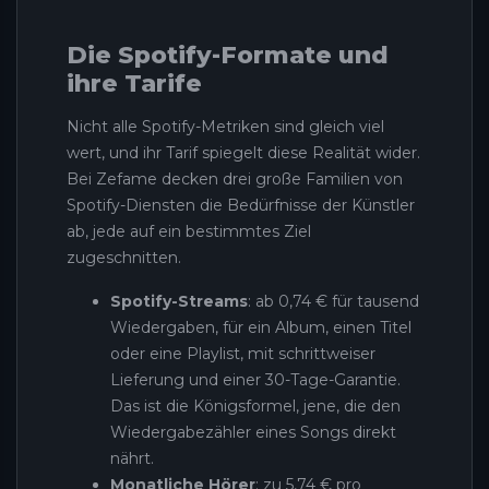
Die Spotify-Formate und
ihre Tarife
Nicht alle Spotify-Metriken sind gleich viel
wert, und ihr Tarif spiegelt diese Realität wider.
Bei Zefame decken drei große Familien von
Spotify-Diensten die Bedürfnisse der Künstler
ab, jede auf ein bestimmtes Ziel
zugeschnitten.
Spotify-Streams
: ab 0,74 € für tausend
Wiedergaben, für ein Album, einen Titel
oder eine Playlist, mit schrittweiser
Lieferung und einer 30-Tage-Garantie.
Das ist die Königsformel, jene, die den
Wiedergabezähler eines Songs direkt
nährt.
Monatliche Hörer
: zu 5,74 € pro