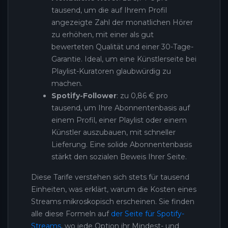
tausend, um die auf Ihrem Profil
angezeigte Zahl der monatlichen Hörer
zu erhöhen, mit einer als gut
bewerteten Qualität und einer 30-Tage-
Garantie. Ideal, um eine Künstlerseite bei
Playlist-Kuratoren glaubwürdig zu
machen.
Spotify-Follower
: zu 0,86 € pro
tausend, um Ihre Abonnentenbasis auf
einem Profil, einer Playlist oder einem
Künstler auszubauen, mit schneller
Lieferung. Eine solide Abonnentenbasis
stärkt den sozialen Beweis Ihrer Seite.
Diese Tarife verstehen sich stets für tausend
Einheiten, was erklärt, warum die Kosten eines
Streams mikroskopisch erscheinen. Sie finden
alle diese Formeln auf
der Seite für Spotify-
Streams
, wo jede Option ihr Mindest- und