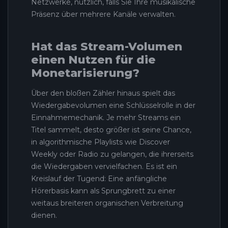
Netzwerke, nützlich, falls Sie Ihre musikalische
Präsenz über mehrere Kanäle verwalten.
Hat das Stream-Volumen
einen Nutzen für die
Monetarisierung?
Über den bloßen Zähler hinaus spielt das
Wiedergabevolumen eine Schlüsselrolle in der
Einnahmemechanik. Je mehr Streams ein
Titel sammelt, desto größer ist seine Chance,
in algorithmische Playlists wie Discover
Weekly oder Radio zu gelangen, die ihrerseits
die Wiedergaben vervielfachen. Es ist ein
Kreislauf der Tugend: Eine anfängliche
Hörerbasis kann als Sprungbrett zu einer
weitaus breiteren organischen Verbreitung
dienen.