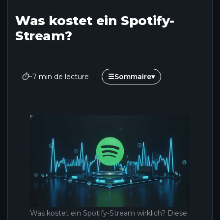
Was kostet ein Spotify-
Stream?
⏱
~7 min de lecture
☰
Sommaire
▾
Was kostet ein Spotify-Stream wirklich? Diese