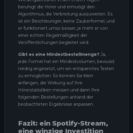
beruhigt die Hörer und ermutigt den
Algorithmus, die Verbreitung auszuweiten. Es
ist ein Beschleuniger, keine Zauberformel, und
er funktioniert umso besser, je mehr er von
einer echten Regelmäßigkeit der
Veröffentlichungen begleitet wird.
Gibt es eine Mindestbestellmenge?
Ja,
jede Formel hat ein Mindestvolumen, bewusst
niedrig angesetzt, um ein entspanntes Testen
zu ermöglichen. So können Sie klein
anfangen, die Wirkung auf Ihre
Hörerstatistiken messen und dann Ihre
folgenden Bestellungen anhand der
beobachteten Ergebnisse anpassen.
Fazit: ein Spotify-Stream,
eine winzige Investition