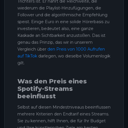
Trichters ist. Er nährt die Reichweite, die
wiederum die Playlist-Hinzufügungen, die
Follower und die algorithmische Empfehlung
speist. Einige Euro in eine solide Hörerbasis zu
investieren, bedeutet also, eine ganze
Kaskade an Sichtbarkeit anzustoßen. Das ist
genau das Prinzip, das wir in unserem
Vergleich über
den Preis von 1000 Aufrufen
auf TikTok
darlegen, wo dieselbe Volumenlogik
gilt.
Was den Preis eines
Spotify-Streams
beeinflusst
Selbst auf diesen Mindestniveaus beeinflussen
mehrere Kriterien den Endtarif eines Streams.
Sie zu kennen, hilft Ihnen, die für Ihr Budget
und Ihre künstlerischen Ziele am besten