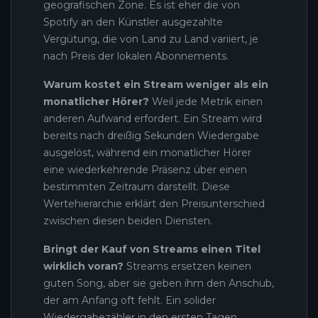
geografischen Zone. Es ist eher die von
Spotify an den Künstler ausgezahlte
Vergütung, die von Land zu Land variiert, je
nach Preis der lokalen Abonnements.
Warum kostet ein Stream weniger als ein
monatlicher Hörer?
Weil jede Metrik einen
anderen Aufwand erfordert. Ein Stream wird
bereits nach dreißig Sekunden Wiedergabe
ausgelöst, während ein monatlicher Hörer
eine wiederkehrende Präsenz über einen
bestimmten Zeitraum darstellt. Diese
Wertehierarchie erklärt den Preisunterschied
zwischen diesen beiden Diensten.
Bringt der Kauf von Streams einen Titel
wirklich voran?
Streams ersetzen keinen
guten Song, aber sie geben ihm den Anschub,
der am Anfang oft fehlt. Ein solider
Wiedergabezähler in den ersten Tagen