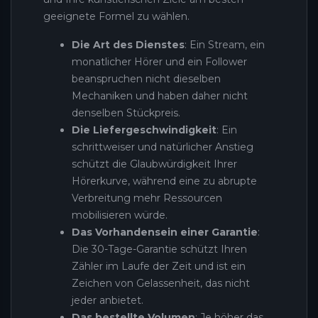
geeignete Formel zu wählen.
Die Art des Dienstes
: Ein Stream, ein
monatlicher Hörer und ein Follower
beanspruchen nicht dieselben
Mechaniken und haben daher nicht
denselben Stückpreis.
Die Liefergeschwindigkeit
: Ein
schrittweiser und natürlicher Anstieg
schützt die Glaubwürdigkeit Ihrer
Hörerkurve, während eine zu abrupte
Verbreitung mehr Ressourcen
mobilisieren würde.
Das Vorhandensein einer Garantie
:
Die 30-Tage-Garantie schützt Ihren
Zähler im Laufe der Zeit und ist ein
Zeichen von Gelassenheit, das nicht
jeder anbietet.
Das bestellte Volumen
: Je höher das