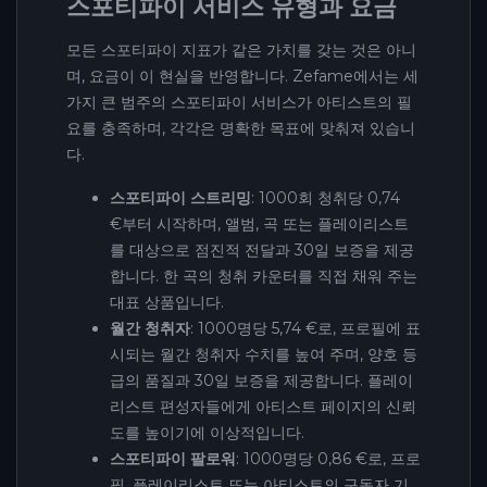
스포티파이 서비스 유형과 요금
모든 스포티파이 지표가 같은 가치를 갖는 것은 아니
며, 요금이 이 현실을 반영합니다. Zefame에서는 세
가지 큰 범주의 스포티파이 서비스가 아티스트의 필
요를 충족하며, 각각은 명확한 목표에 맞춰져 있습니
다.
스포티파이 스트리밍
: 1000회 청취당 0,74
€부터 시작하며, 앨범, 곡 또는 플레이리스트
를 대상으로 점진적 전달과 30일 보증을 제공
합니다. 한 곡의 청취 카운터를 직접 채워 주는
대표 상품입니다.
월간 청취자
: 1000명당 5,74 €로, 프로필에 표
시되는 월간 청취자 수치를 높여 주며, 양호 등
급의 품질과 30일 보증을 제공합니다. 플레이
리스트 편성자들에게 아티스트 페이지의 신뢰
도를 높이기에 이상적입니다.
스포티파이 팔로워
: 1000명당 0,86 €로, 프로
필, 플레이리스트 또는 아티스트의 구독자 기