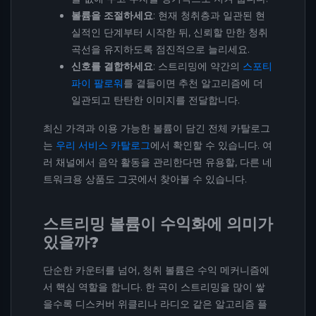
볼륨을 조절하세요
: 현재 청취층과 일관된 현
실적인 단계부터 시작한 뒤, 신뢰할 만한 청취
곡선을 유지하도록 점진적으로 늘리세요.
신호를 결합하세요
: 스트리밍에 약간의
스포티
파이 팔로워
를 곁들이면 추천 알고리즘에 더
일관되고 탄탄한 이미지를 전달합니다.
최신 가격과 이용 가능한 볼륨이 담긴 전체 카탈로그
는
우리 서비스 카탈로그
에서 확인할 수 있습니다. 여
러 채널에서 음악 활동을 관리한다면 유용할, 다른 네
트워크용 상품도 그곳에서 찾아볼 수 있습니다.
스트리밍 볼륨이 수익화에 의미가
있을까?
단순한 카운터를 넘어, 청취 볼륨은 수익 메커니즘에
서 핵심 역할을 합니다. 한 곡이 스트리밍을 많이 쌓
을수록 디스커버 위클리나 라디오 같은 알고리즘 플