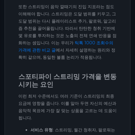
또한 스트리밍이 음악 깔때기의 진입 지표라는 점도
이해해야 합니다. 스트리밍은 도달 범위를 키우고, 그
도달 범위는 다시 플레이리스트 추가, 팔로워, 알고리
즘 추천을 끌어올립니다. 따라서 탄탄한 청취 기반에
몇 유로를 투자하는 것은 노출의 전체 연쇄 반응을 점
화하는 셈입니다. 이는 우리가
틱톡 1000 조회수의
가격에 관한 비교 글
에서 자세히 설명하는 원리와 정
확히 같으며, 동일한 볼륨 논리가 적용됩니다.
스포티파이 스트리밍 가격을 변동
시키는 요인
이런 최저 수준에서도 여러 기준이 스트리밍의 최종
요금에 영향을 줍니다. 이를 알아 두면 자신의 예산과
음악적 목표에 가장 잘 맞는 상품을 고르는 데 도움이
됩니다.
서비스 유형
: 스트리밍, 월간 청취자, 팔로워는