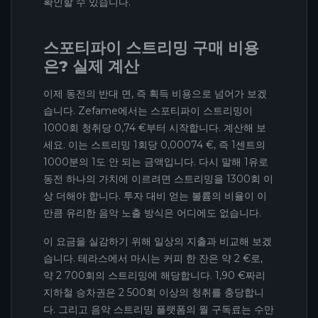
확인할 수 있습니다.
스포티파이 스트리밍 구매 비용
은? 실제 계산
이제 동전의 반대 면, 즉 획득 비용으로 넘어가 보겠
습니다. Zefame에서는 스포티파이 스트리밍이
1000회 청취당 0,74 €부터 시작합니다. 계산해 보
세요. 이는 스트리밍 1회당 0,00074 €, 즉 1센트의
1000분의 1도 안 되는 금액입니다. 다시 말해 1유로
동전 하나의 가치에 이르려면 스트리밍을 1300회 이
상 더해야 합니다. 투자 대비 얻는 볼륨의 비율이 이
만큼 유리한 음악 노출 방식은 어디에도 없습니다.
이 요금을 실감하기 위해 일상의 지출과 비교해 보겠
습니다. 테라스에서 마시는 커피 한 잔은 약 2 €로,
약 2 700회의 스트리밍에 해당합니다. 1,90 €짜리
지하철 승차권은 2 500회 이상의 청취를 충당합니
다. 그리고 음악 스트리밍 플랫폼의 월 구독료는 수만