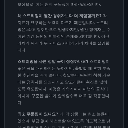
보상으로, 이는 현지 구독료에 따라 달라집니다.
왜 스트리밍이 월간 청취자보다 더 저렴할까요?
각
지표가 요구하는 노력이 다르기 때문입니다. 스트리
밍은 30초 청취만으로 발생하지만, 월간 청취자는 주
어진 기간 동안의 반복적인 존재를 의미합니다. 이런
가치의 위계가 두 서비스 사이의 가격 차이를 설명합
니다.
스트리밍을 사면 정말 곡이 성장하나요?
스트리밍이
좋은 곡을 대신하지는 못하지만, 출발할 때 흔히 부족
한 추진력을 곡에 줍니다. 첫날부터 탄탄한 청취 카운
터는 청취자를 안심시키고 알고리즘이 확산을 넓히
도록 유도합니다. 이것은 가속기이지 마법의 공식이
아니며, 꾸준한 발매가 함께할수록 더욱 잘 작동합니
다.
최소 주문량이 있나요?
네, 각 상품에는 최소 볼륨이
있으며, 부담 없이 테스트할 수 있도록 의도적으로 낮
게 설정되어 있습니다. 따라서 작게 시작해 청취 통계