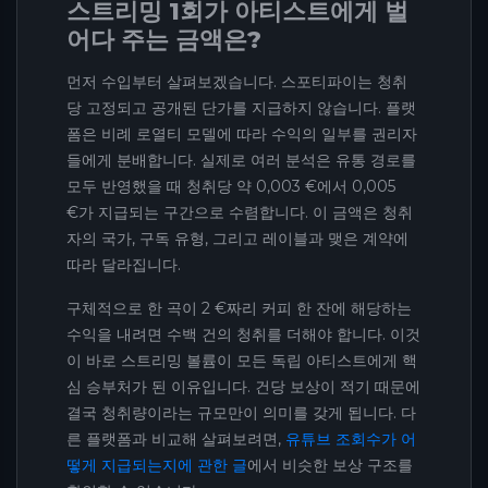
스트리밍 1회가 아티스트에게 벌
어다 주는 금액은?
먼저 수입부터 살펴보겠습니다. 스포티파이는 청취
당 고정되고 공개된 단가를 지급하지 않습니다. 플랫
폼은 비례 로열티 모델에 따라 수익의 일부를 권리자
들에게 분배합니다. 실제로 여러 분석은 유통 경로를
모두 반영했을 때 청취당 약 0,003 €에서 0,005
€가 지급되는 구간으로 수렴합니다. 이 금액은 청취
자의 국가, 구독 유형, 그리고 레이블과 맺은 계약에
따라 달라집니다.
구체적으로 한 곡이 2 €짜리 커피 한 잔에 해당하는
수익을 내려면 수백 건의 청취를 더해야 합니다. 이것
이 바로 스트리밍 볼륨이 모든 독립 아티스트에게 핵
심 승부처가 된 이유입니다. 건당 보상이 적기 때문에
결국 청취량이라는 규모만이 의미를 갖게 됩니다. 다
른 플랫폼과 비교해 살펴보려면,
유튜브 조회수가 어
떻게 지급되는지에 관한 글
에서 비슷한 보상 구조를