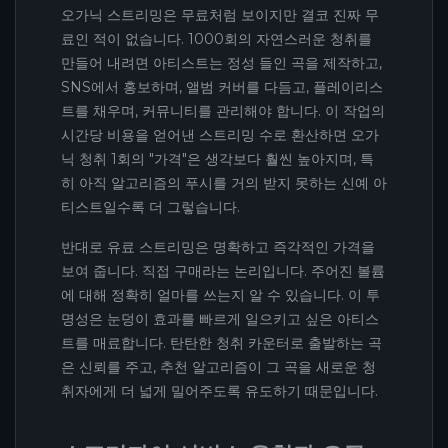
오가닉 스트리밍은 무료처럼 보이지만 결코 진짜 무
료인 적이 없습니다. 1000회의 자연스러운 청취를
만들어 내려면 아티스트는 정성 들인 곡을 제작하고,
SNS에서 홍보하며, 앨범 커버를 다듬고, 플레이리스
트를 채우며, 커뮤니티를 관리해야 합니다. 이 작업의
시간당 비용을 얻어낸 스트리밍 수로 환산하면 오가
닉 청취 1회의 "가격"은 생각보다 훨씬 높아지며, 특
히 아직 알고리즘의 푸시를 거의 받지 못하는 신예 아
티스트일수록 더 그렇습니다.
반대로 유료 스트리밍은 명확하고 즉각적인 가격을
보여 줍니다. 직접 구매라는 논리입니다. 주어진 볼륨
에 대해 정확히 얼마를 쓰는지 알 수 있습니다. 이 투
명성은 눈덩이 효과를 빠르게 일으키고 싶은 아티스
트를 매료합니다. 탄탄한 청취 카운터로 출발하는 곡
은 신뢰를 주고, 추천 알고리즘이 그 곡을 새로운 청
취자에게 더 넓게 밀어주도록 유도하기 때문입니다.