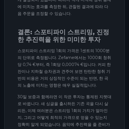
에 미치는 효과를 측정한 뒤, 관찰된 결과에 따라 다
음 주문을 조정할 수 있습니다.
결론: 스포티파이 스트리밍, 진정
한 추진력을 위한 미미한 투자
스포티파이 스트리밍 1회의 가격은 1센트의 1000분
의 단위로 측정됩니다. Zefame에서는 1000회 청취
당 0,74 €부터, 즉 1회당 0,00074 €입니다. 커피 한
잔이나 지하철 승차권과 견주어 보면 탄탄한 청취 기
반의 비용은 거의 상징적인 수준이 되는 반면, 한 곡
의 노출에 미치는 영향은 매우 실질적입니다.
30일 보증과 함께라면 이 작은 투자는 통제된 지렛대
로 바뀝니다. 새 싱글을 출시하든 기존 곡을 다시 살
리든, 이제 여러분은 스트리밍 1회의 가치가 얼마인
지, 그리고 어떻게 최적의 가격으로 얻을 수 있는지
정확히 알게 되었습니다. 음악에 추진력을 줄 준비가