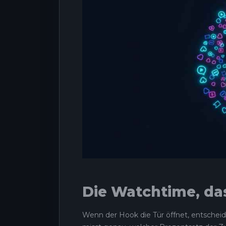
Die Watchtime, da
Wenn der Hook die Tür öffnet, entschei