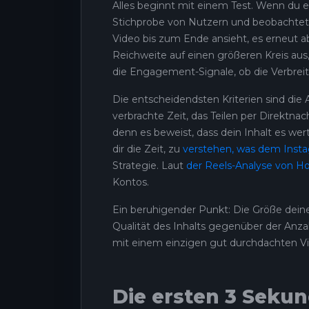
Alles beginnt mit einem Test. Wenn du ei
Stichprobe von Nutzern und beobachtet
Video bis zum Ende ansieht, es erneut abs
Reichweite auf einen größeren Kreis aus,
die Engagement-Signale, ob die Verbrei
Die entscheidendsten Kriterien sind die 
verbrachte Zeit, das Teilen per Direktna
denn es beweist, dass dein Inhalt es we
dir die Zeit, zu
verstehen, was dem Insta
Strategie. Laut
der Reels-Analyse von Ho
Kontos.
Ein beruhigender Punkt: Die Größe dein
Qualität des Inhalts gegenüber der Anz
mit einem einzigen gut durchdachten V
Die ersten 3 Sekun