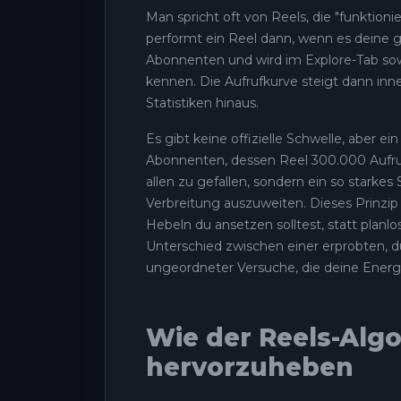
Man spricht oft von Reels, die "funktioni
performt ein Reel dann, wenn es deine ge
Abonnenten und wird im Explore-Tab sow
kennen. Die Aufrufkurve steigt dann inn
Statistiken hinaus.
Es gibt keine offizielle Schwelle, aber e
Abonnenten, dessen Reel 300.000 Aufrufe 
allen zu gefallen, sondern ein so starkes
Verbreitung auszuweiten. Dieses Prinzip 
Hebeln du ansetzen solltest, statt planlo
Unterschied zwischen einer erprobten, 
ungeordneter Versuche, die deine Energ
Wie der Reels-Algo
hervorzuheben