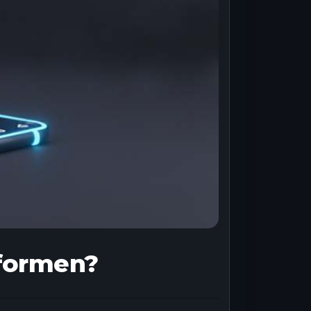
rformen?