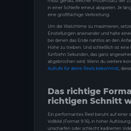
misst genau, welcher Prozentsatz der Zu
in einer Schleife erneut abspielen. Je lä
eine großflächige Verbreitung.
Um die Watchtime zu maximieren, setze
Einstellungen aneinander und halte eine
bei denen das Ende nahtlos an den Anfan
Höhe zu treiben. Und schließlich ist eine
fünfzehn Sekunden, das ganz angesehen 
abgebrochen wird. Wenn du weitere konk
Aufrufe für deine Reels bekommst
, dies
Das richtige Forma
richtigen Schnitt 
Ein performantes Reel beruht auf einer
Vollbild (Format 9:16), in hoher Auflösu
unscharfen oder schlecht kadrierten Vide