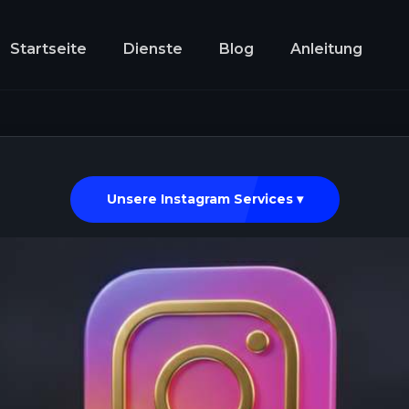
Startseite
Dienste
Blog
Anleitung
Unsere Instagram Services ▾