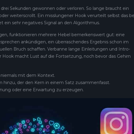
en drei Sekunden gewonnen oder verloren. So lange braucht ein
der weiterscrollt. Ein misslungener Hook verurteilt selbst das b
t ein sehr negatives Signal an den Algorithmus.
gen, funktionieren mehrere Hebel bemerkenswert gut: eine
 Versprechen ankündigen, ein überraschendes Ergebnis schon im
suellen Bruch schaffen. Verbanne lange Einleitungen und Intro-
r Hook macht Lust auf die Fortsetzung, noch bevor das Gehirn
 niemals mit dem Kontext.
m hinzu, der den Kern in einem Satz zusammenfasst.
nnung oder eine Erwartung zu erzeugen.