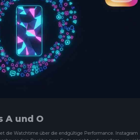
s A und O
det die Watchtime über die endgültige Performance. Instagram