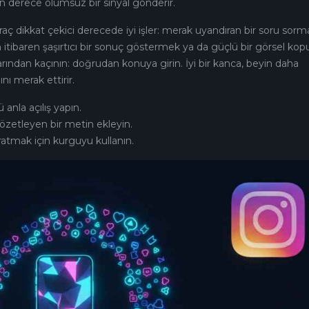
 derece olumsuz bir sinyal gönderir.
raç dikkat çekici derecede iyi işler: merak uyandıran bir soru sorm
 itibaren şaşırtıcı bir sonuç göstermek ya da güçlü bir görsel kop
arından kaçının: doğrudan konuya girin. İyi bir kanca, beyin daha
 merak ettirir.
anla açılış yapın.
özetleyen bir metin ekleyin.
ratmak için kurguyu kullanın.