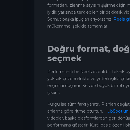
formatları, izlenme sayısını şişirmek için 
iyidir: yarısında terk edilen bir dakikalık 
Somut başka ipuçları arıyorsanız,
Reels gö
mükemmel şekilde tamamlar.
Doğru format, doğ
seçmek
Performanslı bir Reels özenli bir teknik 
yüksek çözünürlükte ve yeterli ışıkla çek
erişimini düşürür. Ses de büyük bir rol o
çıkarır.
Kurgu ise tüm farkı yaratır. Planları değişt
anlarına göre ritme oturtun.
HubSpot'un 
videolar, başka platformlardan geri dönüştü
performans gösterir. Kural basit: özenli bi