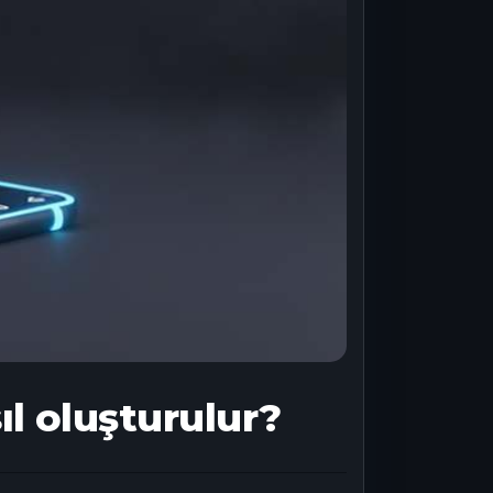
l oluşturulur?