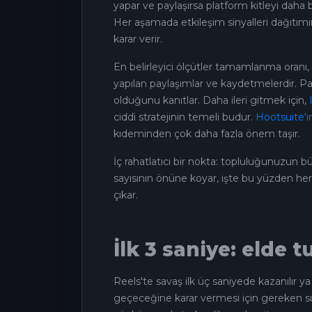
yapar ve paylaşırsa platform kitleyi daha 
Her aşamada etkileşim sinyalleri dağıt
karar verir.
En belirleyici ölçütler tamamlanma oranı, 
yapılan paylaşımlar ve kaydetmelerdir. Pay
olduğunu kanıtlar. Daha ileri gitmek için,
ciddi stratejinin temeli budur.
Hootsuite'i
kıdeminden çok daha fazla önem taşır.
İç rahatlatıcı bir nokta: topluluğunuzun bü
sayısının önüne koyar, işte bu yüzden her 
çıkar.
İlk 3 saniye: elde 
Reels'te savaş ilk üç saniyede kazanılır ya
geçeceğine karar vermesi için gereken sü