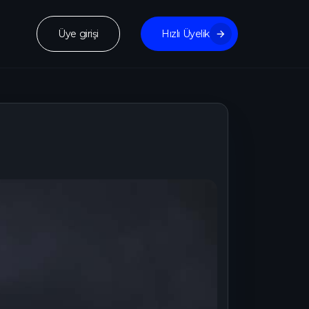
Üye girişi
Hızlı Üyelik