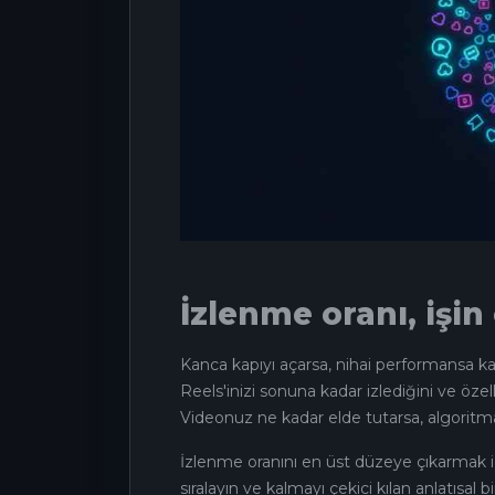
İzlenme oranı, işi
Kanca kapıyı açarsa, nihai performansa kar
Reels'inizi sonuna kadar izlediğini ve özel
Videonuz ne kadar elde tutarsa, algoritm
İzlenme oranını en üst düzeye çıkarmak içi
sıralayın ve kalmayı çekici kılan anlatıs