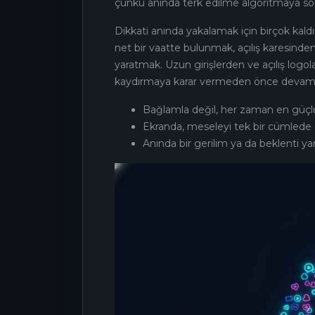
çünkü anında terk edilme algoritmaya son
Dikkati anında yakalamak için birçok kaldı
net bir vaatte bulunmak, açılış karesinden
yaratmak. Uzun girişlerden ve açılış logol
kaydırmaya karar vermeden önce devamını
Bağlamla değil, her zaman en güçlü 
Ekranda, meseleyi tek bir cümlede 
Anında bir gerilim ya da beklenti ya