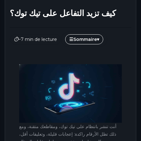
كيف تزيد التفاعل على تيك توك؟
⏱
~7 min de lecture
☰
Sommaire
▾
أنت تنشر بانتظام على تيك توك، ومقاطعك متقنة، ومع
ذلك تظل الأرقام راكدة: إعجابات قليلة، وتعليقات أقل،