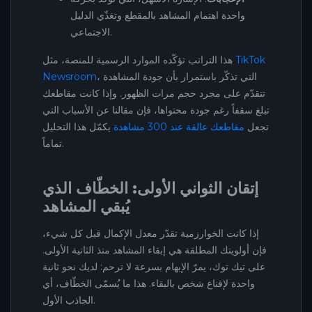
واحدة اهتمام المشاهد بالمقطع وتغذّي الدليل
الاجتماعي.
TikTok
هذا التراتب تؤكّده الموارد الرسمية للمنصة، مثل
، التي تذكّر باستمرار بأن جودة المشاهدة
Newsroom
تتقدّم على مجرد حجم مرات الظهور. وإذا كانت مقاطعك
تبلغ سقفاً رغم جودة محتواها، فإن مقالنا عن الأسباب التي
تجعل
مقاطعك عالقة عند 300 مشاهدة
يكمّل هذا التحليل
تماماً.
إتقان الثواني الأولى: الخطّاف الذي
يُبقي المشاهد
إذا كانت الخوارزمية تقدّر معدل الإكمال قبل كل شيء،
فإن أولويتك المطلقة هي إبقاء المشاهد منذ الثانية الأولى.
على تيك توك، يمرّ الإبهام بسرعة لا ترحم: لديك نحو ثانية
واحدة لإقناع شخص بالبقاء. هذا ما يُسمّى الخطّاف، أي
الجاذب الأول.