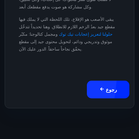
وكل مشاركة هو صوت يدفع مقطعك أبعد.
يبقى الأصعب هو الإقلاع، تلك اللحظة التي لا يملك فيها
مقطع جيد بعدُ الزخم اللازم للانطلاق. وهنا تحديداً تتدخّل
حلولنا لتعزيز إعجابات تيك توك
ومجمل كتالوجنا: مكبّر
موثوق وتدريجي ودائم، لتحويل محتوى جيد إلى مقطع
يحقّق نجاحاً ساحقاً. الدور عليك الآن.
رجوع