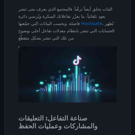
الثبات يخلق أيضاً ترقّباً. فالمجتمع الذي يعرف متى تنشر
يعود تلقائياً، ما يعزّز تفاعلاتك المبكرة ويُرسي دائرة
، تُظهر
Hootsuite
فاضلة. وبحسب البيانات التي جمّعتها
الحسابات التي تنشر بانتظام معدلات تفاعل أعلى بوضوح
من تلك التي تنشر بشكل متقطّع.
صناعة التفاعل: التعليقات
والمشاركات وعمليات الحفظ