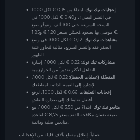
إعجابات تيك توك
: ابتداءً من 0,15 € لكل 1000
في النشر البطيء، و0,40 € لكل 1000 في
النسخة السريعة حتى 100 ألف. وتتوفّر صيغ
موصى بها بصعود مُحسَّن بسعر 1,20 € و1,85 €.
مشاهدات تيك توك
: 0,12 € لكل 1000 في وضع
الصفر فقد والنشر السريع، مثالية لتجاوز عتبة
الظهور.
مشاركات تيك توك
: 0,22 € لكل 1000، إشارة
التفاعل الأكثر تقديراً من الخوارزمية.
المفضّلة (عمليات الحفظ)
: 0,22 € لكل 1000،
للإشارة إلى القيمة الدائمة لمقاطعك.
إعجابات التعليقات
: 0,66 € لكل 1000، لرفع
أفضل تعليقاتك إلى صدارة النقاش.
متابعو تيك توك
: ابتداءً من 3,50 € لكل 1000، مع
صيغة ضمان مكافحة الفقد بسعر 8,75 € لقاعدة
متابعين صلبة ودائمة.
عملياً، إطلاق مقطع بآلاف قليلة من الإعجابات