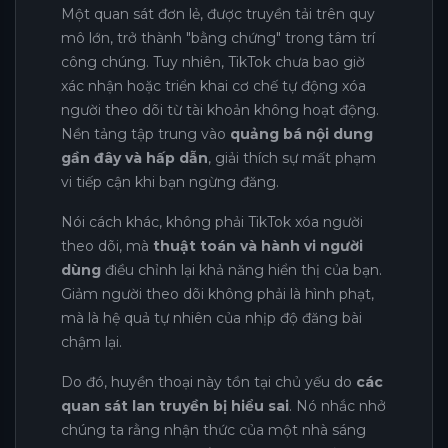
Một quan sát đơn lẻ, được truyền tải trên quy
mô lớn, trở thành "bằng chứng" trong tâm trí
công chúng. Tuy nhiên, TikTok chưa bao giờ
xác nhận hoặc triển khai cơ chế tự động xóa
người theo dõi từ tài khoản không hoạt động.
Nền tảng tập trung vào
quảng bá nội dung
gần đây và hấp dẫn
, giải thích sự mất phạm
vi tiếp cận khi bạn ngừng đăng.
Nói cách khác, không phải TikTok xóa người
theo dõi, mà
thuật toán và hành vi người
dùng
điều chỉnh lại khả năng hiển thị của bạn.
Giảm người theo dõi không phải là hình phạt,
mà là hệ quả tự nhiên của nhịp độ đăng bài
chậm lại.
Do đó, huyền thoại này tồn tại chủ yếu do
các
quan sát lan truyền bị hiểu sai
. Nó nhắc nhở
chúng ta rằng nhận thức của một nhà sáng