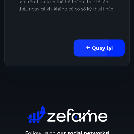
tạo trên TikTok có thể trở thành thực tế tập
thể… ngay cả khi không có cơ sở kỹ thuật nào.
Quay lại
Follow us on
our social networks
!