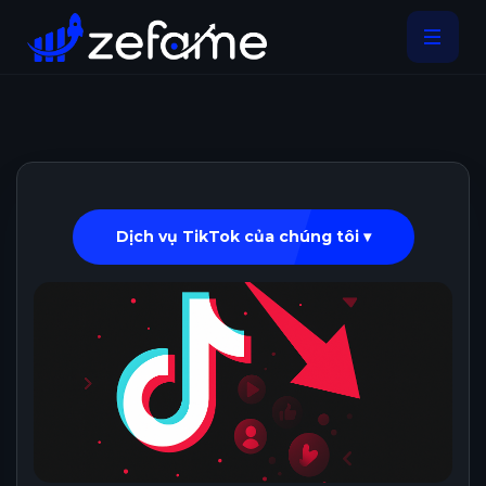
Dịch vụ TikTok của chúng tôi ▾