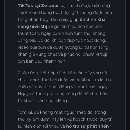
TikTok tại Zefame
, bạn tránh được hiệu ứng
"tài khoản không hoạt động" thường được nền
tảng nhận thấy. Điều này giúp
ổn định khả
năng hiển thị
và gửi tín hiệu tích cực đến
thuật toán, ngay cả khi bạn tạm thời không
đăng bài. Do đó, khi bạn tiếp tục hoạt động,
video của bạn đã được hưởng lợi từ nền tảng
khán giả vững chắc và phục hồi phạm vi tiếp
cận ban đầu nhanh hơn.
Cuối cùng, kết hợp cách tiếp cận này với một
chút tương tác: bình luận video khác, trả lời tin
nhắn và duy trì hoạt động vài phút mỗi ngày.
Ngay cả tương tác nhẹ cũng đủ để cho thấy
tài khoản vẫn hoạt động.
Tóm lại, để không mất người theo dõi trong
thời kỳ ảm đạm, hãy lên kế hoạch trước, duy trì
sự hiện diện tối thiểu và
hỗ trợ sự phát triển