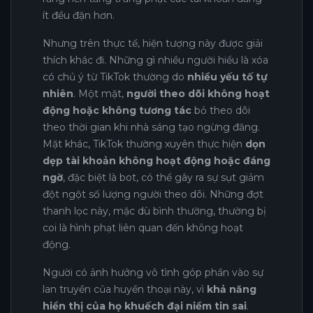
ít đều đặn hơn.
Nhưng trên thực tế, hiện tượng này được giải
thích khác đi. Những gì nhiều người hiểu là xóa
có chủ ý từ TikTok thường do
nhiều yếu tố tự
nhiên
. Một mặt,
người theo dõi không hoạt
động hoặc không tương tác
bỏ theo dõi
theo thời gian khi nhà sáng tạo ngừng đăng.
Mặt khác, TikTok thường xuyên thực hiện
dọn
dẹp tài khoản không hoạt động hoặc đáng
ngờ
, đặc biệt là bot, có thể gây ra sự sụt giảm
đột ngột số lượng người theo dõi. Những đợt
thanh lọc này, mặc dù bình thường, thường bị
coi là hình phạt liên quan đến không hoạt
động.
Người có ảnh hưởng vô tình góp phần vào sự
lan truyền của huyền thoại này, vì
khả năng
hiển thị của họ khuếch đại niềm tin sai
.