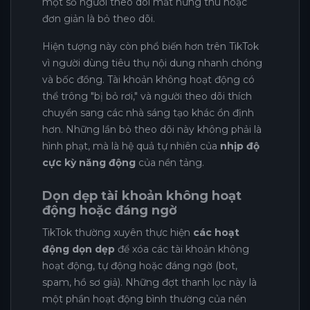
một số người theo dõi mất hứng thú hoặc
đơn giản là bỏ theo dõi.
Hiện tượng này còn phổ biến hơn trên TikTok
vì người dùng tiêu thụ nội dung nhanh chóng
và bốc đồng. Tài khoản không hoạt động có
thể trông "bị bỏ rơi," và người theo dõi thích
chuyển sang các nhà sáng tạo khác ổn định
hơn. Những lần bỏ theo dõi này không phải là
hình phạt, mà là hệ quả tự nhiên của
nhịp độ
cực kỳ năng động
của nền tảng.
Dọn dẹp tài khoản không hoạt
động hoặc đáng ngờ
TikTok thường xuyên thực hiện
các hoạt
động dọn dẹp
để xóa các tài khoản không
hoạt động, tự động hoặc đáng ngờ (bot,
spam, hồ sơ giả). Những đợt thanh lọc này là
một phần hoạt động bình thường của nền