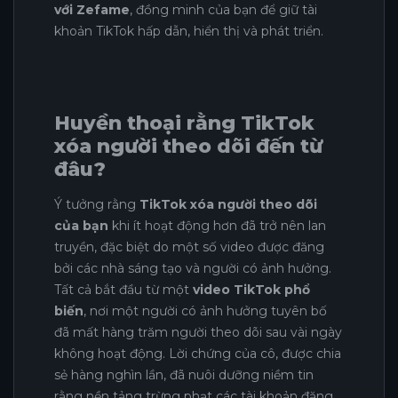
với Zefame
, đồng minh của bạn để giữ tài
khoản TikTok hấp dẫn, hiển thị và phát triển.
Huyền thoại rằng TikTok
xóa người theo dõi đến từ
đâu?
Ý tưởng rằng
TikTok xóa người theo dõi
của bạn
khi ít hoạt động hơn đã trở nên lan
truyền, đặc biệt do một số video được đăng
bởi các nhà sáng tạo và người có ảnh hưởng.
Tất cả bắt đầu từ một
video TikTok phổ
biến
, nơi một người có ảnh hưởng tuyên bố
đã mất hàng trăm người theo dõi sau vài ngày
không hoạt động. Lời chứng của cô, được chia
sẻ hàng nghìn lần, đã nuôi dưỡng niềm tin
rằng nền tảng trừng phạt các tài khoản đăng