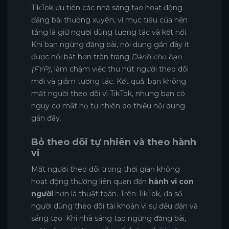
TikTok ưu tiên các nhà sáng tạo hoạt động
đăng bài thường xuyên, vì mục tiêu của nền
tảng là giữ người dùng tương tác và kết nối.
Khi bạn ngừng đăng bài, nội dung gần đây ít
được nổi bật hơn trên trang
Dành cho bạn
(FYP)
, làm chậm việc thu hút người theo dõi
mới và giảm tương tác. Kết quả: bạn không
mất người theo dõi vì TikTok, nhưng bạn có
nguy cơ mất họ tự nhiên do thiếu nội dung
gần đây.
Bỏ theo dõi tự nhiên và theo hành
vi
Mất người theo dõi trong thời gian không
hoạt động thường liên quan đến
hành vi con
người
hơn là thuật toán. Trên TikTok, đa số
người dùng theo dõi tài khoản vì sự đều đặn và
sáng tạo. Khi nhà sáng tạo ngừng đăng bài,