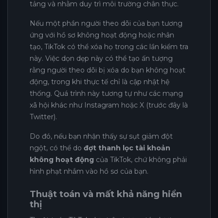
tảng và nhằm duy trì môi trường chân thực.
Nếu một phần người theo dõi của bạn tương
ứng với hồ sơ không hoạt động hoặc nhân
tạo, TikTok có thể xóa họ trong các lần kiểm tra
này. Việc dọn dẹp này có thể tạo ấn tượng
rằng người theo dõi bị xóa do bạn không hoạt
động, trong khi thực tế chỉ là cập nhật hệ
thống. Quá trình này tương tự như các mạng
xã hội khác như Instagram hoặc X (trước đây là
Twitter).
Do đó, nếu bạn nhận thấy sự sụt giảm đột
ngột, có thể do
đợt thanh lọc tài khoản
không hoạt động
của TikTok, chứ không phải
hình phạt nhắm vào hồ sơ của bạn.
Thuật toán và mất khả năng hiển
thị