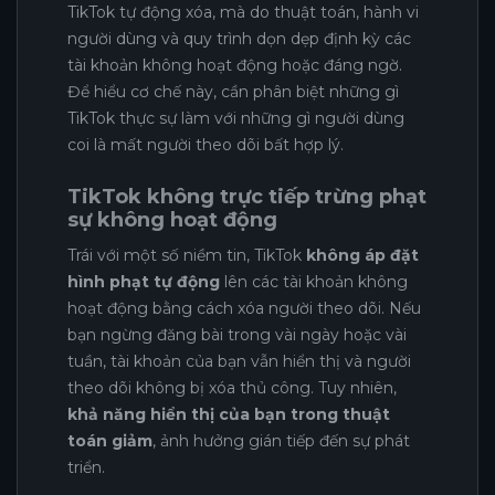
TikTok tự động xóa, mà do thuật toán, hành vi
người dùng và quy trình dọn dẹp định kỳ các
tài khoản không hoạt động hoặc đáng ngờ.
Để hiểu cơ chế này, cần phân biệt những gì
TikTok thực sự làm với những gì người dùng
coi là mất người theo dõi bất hợp lý.
TikTok không trực tiếp trừng phạt
sự không hoạt động
Trái với một số niềm tin, TikTok
không áp đặt
hình phạt tự động
lên các tài khoản không
hoạt động bằng cách xóa người theo dõi. Nếu
bạn ngừng đăng bài trong vài ngày hoặc vài
tuần, tài khoản của bạn vẫn hiển thị và người
theo dõi không bị xóa thủ công. Tuy nhiên,
khả năng hiển thị của bạn trong thuật
toán giảm
, ảnh hưởng gián tiếp đến sự phát
triển.