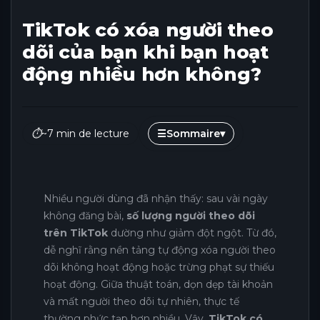
TikTok có xóa người theo
dõi của bạn khi bạn hoạt
động nhiều hơn không?
⏱
~7 min de lecture
☰
Sommaire
▾
Nhiều người dùng đã nhận thấy: sau vài ngày
không đăng bài,
số lượng người theo dõi
trên TikTok
dường như giảm đột ngột. Từ đó,
dễ nghĩ rằng nền tảng tự động xóa người theo
dõi không hoạt động hoặc trừng phạt sự thiếu
hoạt động. Giữa thuật toán, dọn dẹp tài khoản
và mất người theo dõi tự nhiên, thực tế
thường phức tạp hơn nhiều. Vậy,
TikTok có