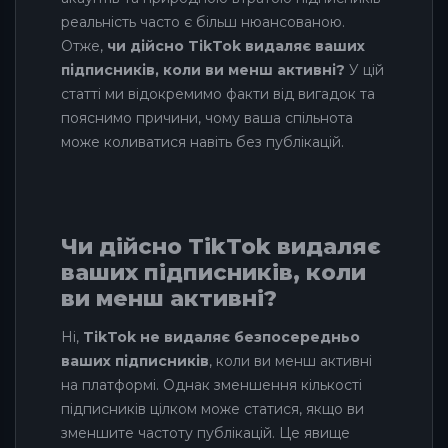
реальність часто є більш нюансованою.
Отже,
чи дійсно TikTok видаляє ваших
підписників, коли ви менш активні?
У цій
статті ми відокремимо факти від вигадок та
пояснимо причини, чому ваша спільнота
може коливатися навіть без публікацій.
Чи дійсно TikTok видаляє
ваших підписників, коли
ви менш активні?
Ні,
TikTok не видаляє безпосередньо
ваших підписників
, коли ви менш активні
на платформі. Однак зменшення кількості
підписників цілком може статися, якщо ви
зменшите частоту публікацій. Це явище