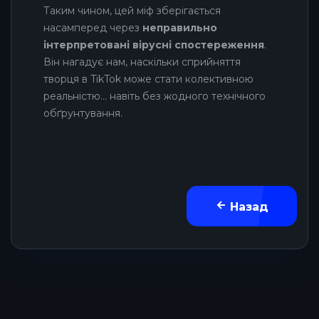
Таким чином, цей міф зберігається
насамперед через
неправильно
інтерпретовані вірусні спостереження
.
Він нагадує нам, наскільки сприйняття
творця в TikTok може стати колективною
реальністю… навіть без жодного технічного
обґрунтування.
Назад