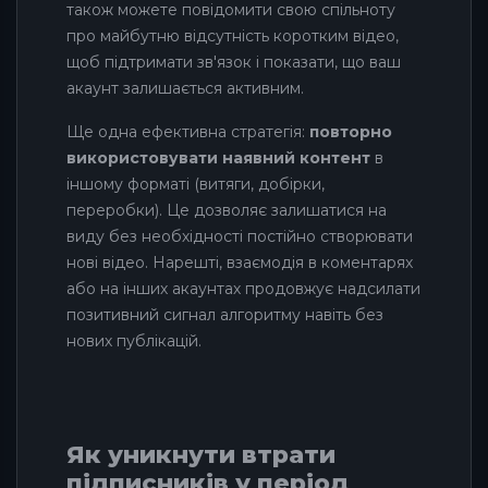
також можете повідомити свою спільноту
про майбутню відсутність коротким відео,
щоб підтримати зв'язок і показати, що ваш
акаунт залишається активним.
Ще одна ефективна стратегія:
повторно
використовувати наявний контент
в
іншому форматі (витяги, добірки,
переробки). Це дозволяє залишатися на
виду без необхідності постійно створювати
нові відео. Нарешті, взаємодія в коментарях
або на інших акаунтах продовжує надсилати
позитивний сигнал алгоритму навіть без
нових публікацій.
Як уникнути втрати
підписників у період