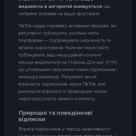
видимість в алгоритмі знижується
, що
непрямо впливає на ваше зростання.
TikTok надає перевагу активним творцям, які
регулярно публікують, оскільки мета
платформи — підтримувати залученість та
зв'язок користувачів. Коли ви перестаєте
публікувати, ваш нещодавній контент
менше виділяється на сторінці
Для вас (FYP)
,
що уповільнює залучення нових підписників і
зменшує взаємодії. Результат: ви не
втрачаєте підписників через TikTok, але
ризикуєте втратити їх природним чином
через відсутність свіжого контенту.
Природні та поведінкові
відписки
Втрата підписників у період неактивності