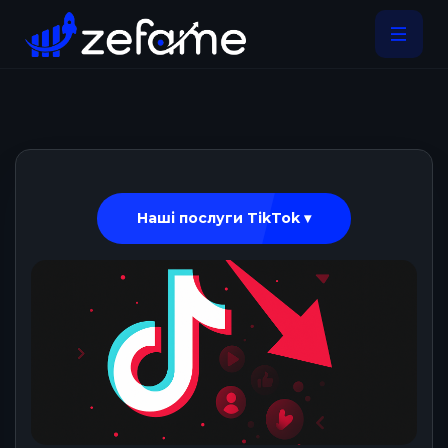
Наші послуги TikTok ▾