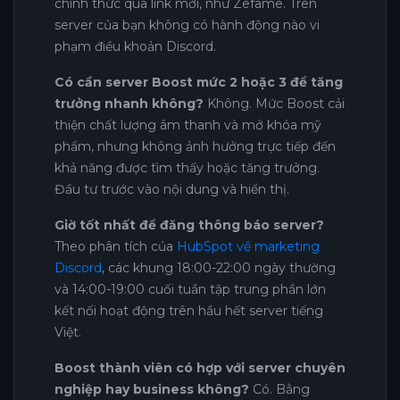
chính thức qua link mời, như Zefame. Trên
server của bạn không có hành động nào vi
phạm điều khoản Discord.
Có cần server Boost mức 2 hoặc 3 để tăng
trưởng nhanh không?
Không. Mức Boost cải
thiện chất lượng âm thanh và mở khóa mỹ
phẩm, nhưng không ảnh hưởng trực tiếp đến
khả năng được tìm thấy hoặc tăng trưởng.
Đầu tư trước vào nội dung và hiển thị.
Giờ tốt nhất để đăng thông báo server?
Theo phân tích của
HubSpot về marketing
Discord
, các khung 18:00-22:00 ngày thường
và 14:00-19:00 cuối tuần tập trung phần lớn
kết nối hoạt động trên hầu hết server tiếng
Việt.
Boost thành viên có hợp với server chuyên
nghiệp hay business không?
Có. Bằng