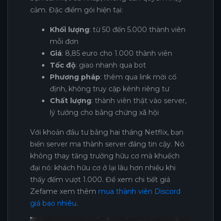
cảm. Đặc điểm gói hiện tại:
Khối lượng
: từ 50 đến 5.000 thành viên
mỗi đơn
Giá
: 8,85 euro cho 1.000 thành viên
Tốc độ
: giao nhanh qua bot
Phương pháp
: thêm qua link mời cố
định, không truy cập kênh riêng tư
Chất lượng
: thành viên thật vào server,
lý tưởng cho bằng chứng xã hội
Với khoản đầu tư bằng hai tháng Netflix, bạn
biến server ma thành server đáng tin cậy. Nó
không thay tăng trưởng hữu cơ mà khuếch
đại nó: khách hữu cơ ở lại lâu hơn nhiều khi
thấy đếm vượt 1.000. Để xem chi tiết giá
Zefame xem thêm
mua thành viên Discord
giá bao nhiêu
.