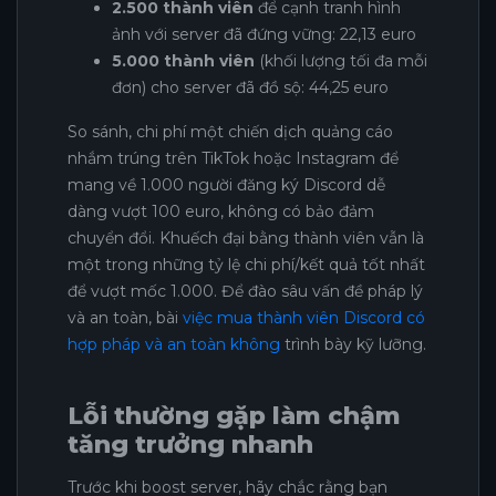
2.500 thành viên
để cạnh tranh hình
ảnh với server đã đứng vững: 22,13 euro
5.000 thành viên
(khối lượng tối đa mỗi
đơn) cho server đã đồ sộ: 44,25 euro
So sánh, chi phí một chiến dịch quảng cáo
nhắm trúng trên TikTok hoặc Instagram để
mang về 1.000 người đăng ký Discord dễ
dàng vượt 100 euro, không có bảo đảm
chuyển đổi. Khuếch đại bằng thành viên vẫn là
một trong những tỷ lệ chi phí/kết quả tốt nhất
để vượt mốc 1.000. Để đào sâu vấn đề pháp lý
và an toàn, bài
việc mua thành viên Discord có
hợp pháp và an toàn không
trình bày kỹ lưỡng.
Lỗi thường gặp làm chậm
tăng trưởng nhanh
Trước khi boost server, hãy chắc rằng bạn