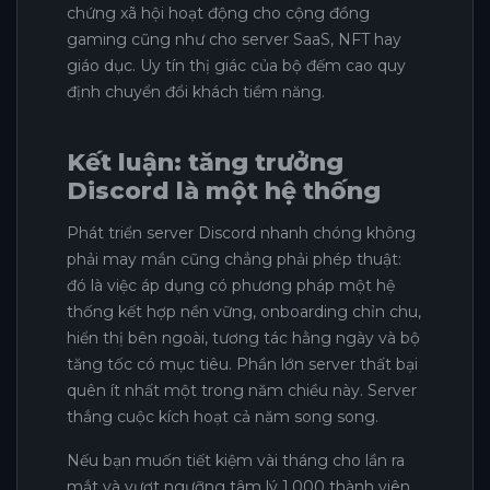
chứng xã hội hoạt động cho cộng đồng
gaming cũng như cho server SaaS, NFT hay
giáo dục. Uy tín thị giác của bộ đếm cao quy
định chuyển đổi khách tiềm năng.
Kết luận: tăng trưởng
Discord là một hệ thống
Phát triển server Discord nhanh chóng không
phải may mắn cũng chẳng phải phép thuật:
đó là việc áp dụng có phương pháp một hệ
thống kết hợp nền vững, onboarding chỉn chu,
hiển thị bên ngoài, tương tác hằng ngày và bộ
tăng tốc có mục tiêu. Phần lớn server thất bại
quên ít nhất một trong năm chiều này. Server
thắng cuộc kích hoạt cả năm song song.
Nếu bạn muốn tiết kiệm vài tháng cho lần ra
mắt và vượt ngưỡng tâm lý 1.000 thành viên