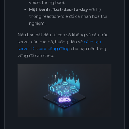
voice, thông báo).
Một kênh #bat-dau-tu-day
với hệ
thống reaction-role để cá nhân hóa trải
nghiệm.
Nếu bạn bắt đầu từ con số không và cấu trúc
server còn mơ hồ, hướng dẫn về
cách tạo
server Discord cộng đồng
cho bạn nền tảng
vững để sao chép.