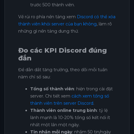
trước 500 thành viên.
Về rủi ro phía nền tảng xem
Discord có thể xóa
thành viên khỏi server của bạn không
, làm rõ
những gì nền tảng dung thứ.
Đo các KPI Discord đúng
đắn
Để dẫn dắt tăng trưởng, theo dõi mỗi tuần
năm chỉ số sau:
Tổng số thành viên
: hiện trong cài đặt
server. Chi tiết xem
cách xem tổng số
thành viên trên server Discord
.
Thành viên online trung bình
: tỷ lệ
lành mạnh là 10-20% tổng số kết nối ít
nhất một lần một ngày.
Tin nhắn mỗi ngày
: nhắm 50 tin/ngày