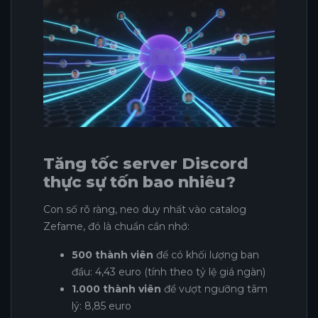
Tăng tốc server Discord
thực sự tốn bao nhiêu?
Con số rõ ràng, neo duy nhất vào catalog
Zefame, đó là chuẩn cần nhớ:
500 thành viên
để có khối lượng ban
đầu: 4,43 euro (tính theo tỷ lệ giá ngàn)
1.000 thành viên
để vượt ngưỡng tâm
lý: 8,85 euro