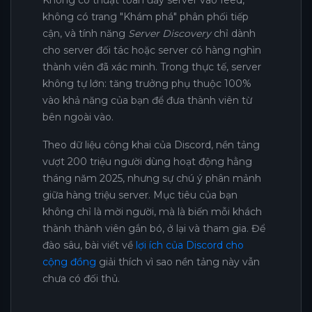
Không có thuật toán đẩy server vào feed,
không có trang "Khám phá" phân phối tiếp
cận, và tính năng
Server Discovery
chỉ dành
cho server đối tác hoặc server có hàng nghìn
thành viên đã xác minh. Trong thực tế, server
không tự lớn: tăng trưởng phụ thuộc 100%
vào khả năng của bạn để đưa thành viên từ
bên ngoài vào.
Theo dữ liệu công khai của Discord, nền tảng
vượt 200 triệu người dùng hoạt động hằng
tháng năm 2025, nhưng sự chú ý phân mảnh
giữa hàng triệu server. Mục tiêu của bạn
không chỉ là mời người, mà là biến mỗi khách
thành thành viên gắn bó, ở lại và tham gia. Để
đào sâu, bài viết về
lợi ích của Discord cho
cộng đồng
giải thích vì sao nền tảng này vẫn
chưa có đối thủ.