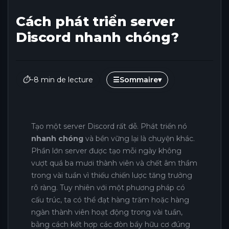
Cách phát triển server
Discord nhanh chóng?
⏱
~8 min de lecture
☰
Sommaire
▾
Tạo một server Discord rất dễ. Phát triển nó
nhanh chóng
và bền vững lại là chuyện khác.
Phần lớn server được tạo mỗi ngày không
vượt quá ba mươi thành viên và chết âm thầm
trong vài tuần vì thiếu chiến lược tăng trưởng
rõ ràng. Tuy nhiên với một phương pháp có
cấu trúc, ta có thể đạt hàng trăm hoặc hàng
ngàn thành viên hoạt động trong vài tuần,
bằng cách kết hợp các đòn bẩy hữu cơ đúng