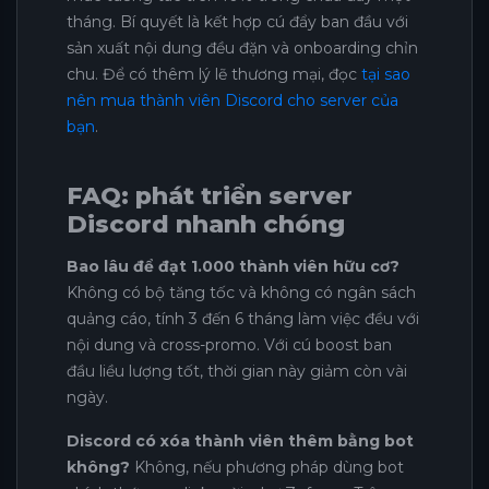
tháng. Bí quyết là kết hợp cú đẩy ban đầu với
sản xuất nội dung đều đặn và onboarding chỉn
chu. Để có thêm lý lẽ thương mại, đọc
tại sao
nên mua thành viên Discord cho server của
bạn
.
FAQ: phát triển server
Discord nhanh chóng
Bao lâu để đạt 1.000 thành viên hữu cơ?
Không có bộ tăng tốc và không có ngân sách
quảng cáo, tính 3 đến 6 tháng làm việc đều với
nội dung và cross-promo. Với cú boost ban
đầu liều lượng tốt, thời gian này giảm còn vài
ngày.
Discord có xóa thành viên thêm bằng bot
không?
Không, nếu phương pháp dùng bot