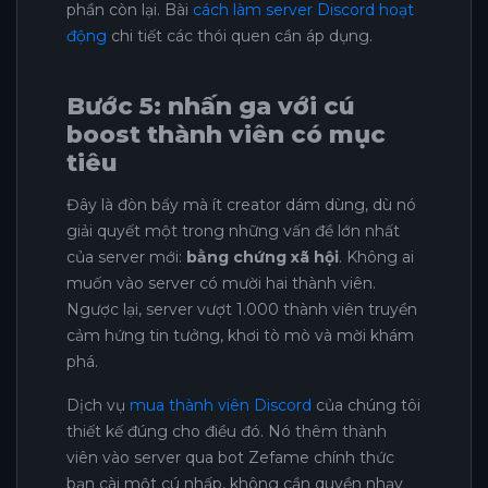
phần còn lại. Bài
cách làm server Discord hoạt
động
chi tiết các thói quen cần áp dụng.
Bước 5: nhấn ga với cú
boost thành viên có mục
tiêu
Đây là đòn bẩy mà ít creator dám dùng, dù nó
giải quyết một trong những vấn đề lớn nhất
của server mới:
bằng chứng xã hội
. Không ai
muốn vào server có mười hai thành viên.
Ngược lại, server vượt 1.000 thành viên truyền
cảm hứng tin tưởng, khơi tò mò và mời khám
phá.
Dịch vụ
mua thành viên Discord
của chúng tôi
thiết kế đúng cho điều đó. Nó thêm thành
viên vào server qua bot Zefame chính thức
bạn cài một cú nhấp, không cần quyền nhạy