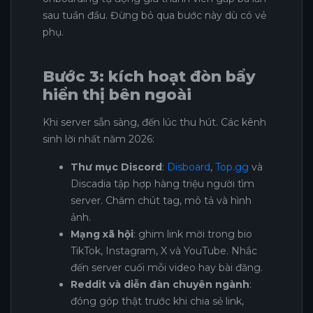
sau tuần đầu. Đừng bỏ qua bước này dù có vẻ
phụ.
Bước 3: kích hoạt đòn bẩy
hiển thị bên ngoài
Khi server sẵn sàng, đến lúc thu hút. Các kênh
sinh lời nhất năm 2026:
Thư mục Discord
:
Disboard
,
Top.gg
và
Discadia tập hợp hàng triệu người tìm
server. Chăm chút tag, mô tả và hình
ảnh.
Mạng xã hội
: ghim link mời trong bio
TikTok, Instagram, X và YouTube. Nhắc
đến server cuối mỗi video hay bài đăng.
Reddit và diễn đàn chuyên ngành
:
đóng góp thật trước khi chia sẻ link,