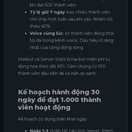
khi đạt 500 thành viên.
Tỷ lệ giữ 7 ngày
: bao nhiêu thành viên
còn ở lại một tuần sau khi vào. Nhắm tối
thiểu 60%.
Voice cùng lúc
: số thành viên đồng thời
tối đa trong kênh voice. Dấu hiệu rõ ràng
nhất của cộng đồng sống.
Statbot và Server Stats là hai bot miễn phí tự
động hóa theo dõi KPI. Cắm chúng từ 100
thành viên đầu tiên để có nền so sánh.
Kế hoạch hành động 30
ngày để đạt 1.000 thành
viên hoạt động
Kế hoạch cô đọng triển khai ngay:
Ngày 1-3
: hoàn tất cấu trúc server, thêm