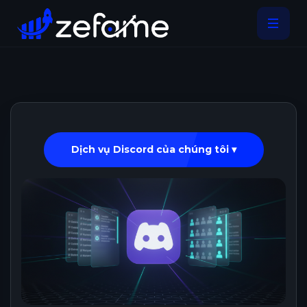
Dịch vụ Discord của chúng tôi ▾