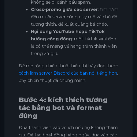
không sẽ bị đánh dấu spam.
Cross-promo giữa các server
: tìm năm
đến mười server cùng quy mô và chủ đề
tương thích, đề xuất quảng bá chéo.
Nội dung YouTube hoặc TikTok
hướng cộng đồng
: một TikTok viral đơn
lẻ có thể mang về hàng trăm thành viên
trong 24 giờ.
Để mở rộng chiến thuật hiển thị hãy đọc thêm
cách làm server Discord của bạn nổi tiếng hơn
,
đầy chiến thuật đã chứng minh.
Bước 4: kích thích tương
tác bằng bot và format
đúng
Đưa thành viên vào vô ích nếu họ không tham
gia. Để tạo hoạt động hằng ngày, dựa vào các