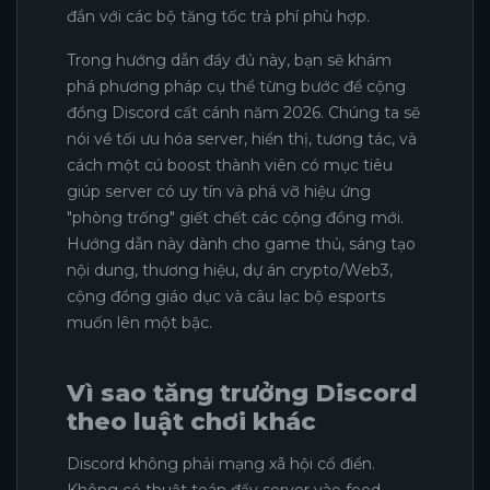
đắn với các bộ tăng tốc trả phí phù hợp.
Trong hướng dẫn đầy đủ này, bạn sẽ khám
phá phương pháp cụ thể từng bước để cộng
đồng Discord cất cánh năm 2026. Chúng ta sẽ
nói về tối ưu hóa server, hiển thị, tương tác, và
cách một cú boost thành viên có mục tiêu
giúp server có uy tín và phá vỡ hiệu ứng
"phòng trống" giết chết các cộng đồng mới.
Hướng dẫn này dành cho game thủ, sáng tạo
nội dung, thương hiệu, dự án crypto/Web3,
cộng đồng giáo dục và câu lạc bộ esports
muốn lên một bậc.
Vì sao tăng trưởng Discord
theo luật chơi khác
Discord không phải mạng xã hội cổ điển.