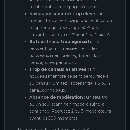
tomberont sur une page d'erreur.
Niveau de sécurité trop élevé
: un
niveau "Très élevé" exige une vérification
téléphone qui décourage 60% des
arrivants. Restez sur "Aucun" ou "Faible".
Bots anti-raid trop agressifs
: ils
peuvent bannir massivement des
nouveaux membres légitimes, dont
ceux ajoutés par boost.
Trop de canaux à l'arrivée
: un
nouveau membre se sent perdu face à
30 canaux. Limitez l'accès initial à 3 ou 4
canaux principaux.
Absence de modération
: un seul troll
ou un seul scam non modéré ruine la
confiance. Recrutez 2 ou 3 modérateurs
avant les 500 membres.
Pour creuser le sujet du risque côté