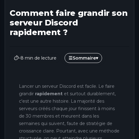
Comment faire grandir son
serveur Discord
rapidement ?
⏱
~8 min de lecture
☰
Sommaire
▾
Lancer un serveur Discord est facile. Le faire
grandir
rapidement
et surtout durablement,
c'est une autre histoire. La majorité des
serveurs créés chaque jour finissent à moins
de 30 membres et meurent dans les
semaines qui suivent, faute de stratégie de
croissance claire. Pourtant, avec une méthode
structurée, on peut atteindre plusieurs