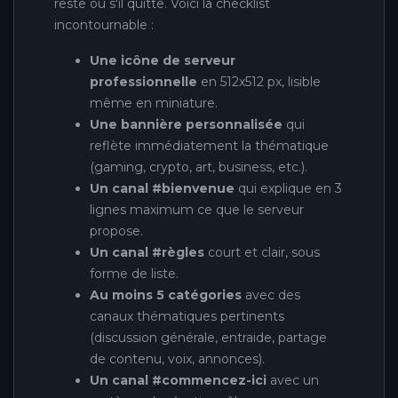
reste ou s'il quitte. Voici la checklist
incontournable :
Une icône de serveur
professionnelle
en 512x512 px, lisible
même en miniature.
Une bannière personnalisée
qui
reflète immédiatement la thématique
(gaming, crypto, art, business, etc.).
Un canal #bienvenue
qui explique en 3
lignes maximum ce que le serveur
propose.
Un canal #règles
court et clair, sous
forme de liste.
Au moins 5 catégories
avec des
canaux thématiques pertinents
(discussion générale, entraide, partage
de contenu, voix, annonces).
Un canal #commencez-ici
avec un