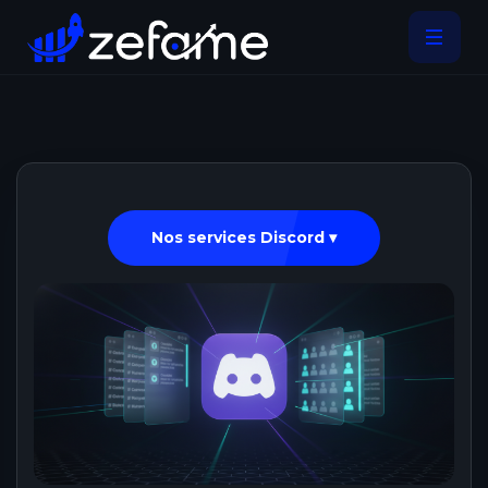
Nos services Discord ▾