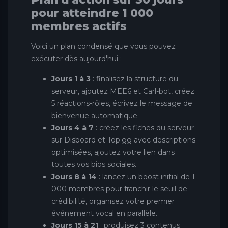
pour atteindre 1 000
membres actifs
Voici un plan condensé que vous pouvez
exécuter dès aujourd'hui :
Jours 1 à 3
: finalisez la structure du
serveur, ajoutez MEE6 et Carl-bot, créez
5 réactions-rôles, écrivez le message de
bienvenue automatique.
Jours 4 à 7
: créez les fiches du serveur
sur Disboard et Top.gg avec descriptions
optimisées, ajoutez votre lien dans
toutes vos bios sociales.
Jours 8 à 14
: lancez un boost initial de 1
000 membres pour franchir le seuil de
crédibilité, organisez votre premier
événement vocal en parallèle.
Jours 15 à 21
: produisez 3 contenus