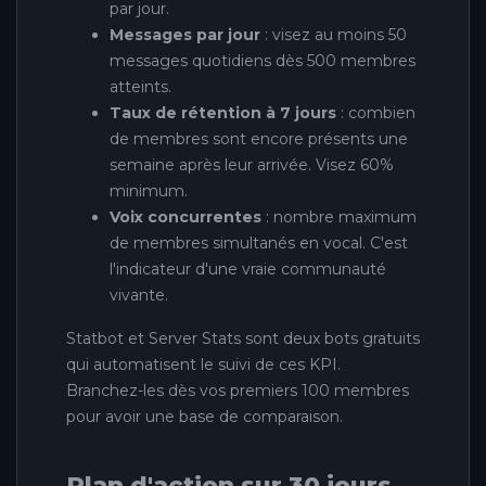
par jour.
Messages par jour
: visez au moins 50
messages quotidiens dès 500 membres
atteints.
Taux de rétention à 7 jours
: combien
de membres sont encore présents une
semaine après leur arrivée. Visez 60%
minimum.
Voix concurrentes
: nombre maximum
de membres simultanés en vocal. C'est
l'indicateur d'une vraie communauté
vivante.
Statbot et Server Stats sont deux bots gratuits
qui automatisent le suivi de ces KPI.
Branchez-les dès vos premiers 100 membres
pour avoir une base de comparaison.
Plan d'action sur 30 jours