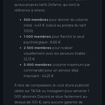
qu'aux propres tarifs Zefame, qui sont la
référence à retenir :
500 membres
pour donner du volume
initial : 4,43 € (calcul au prorata du tarif
1000)
1 000 membres
pour franchir le seuil
psychologique : 8,85 €
2 500 membres
pour rivaliser
visuellement avec les serveurs établis :
22,13 €
5 000 membres
(volume maximum par
commande) pour un serveur déjà
imposant : 44,25 €
À titre de comparaison, le coût d'une publicité
ciblée sur TikTok ou Instagram pour ramener 1
000 abonnés Discord se situe facilement au-
dessus de 100 €, sans aucune garantie de