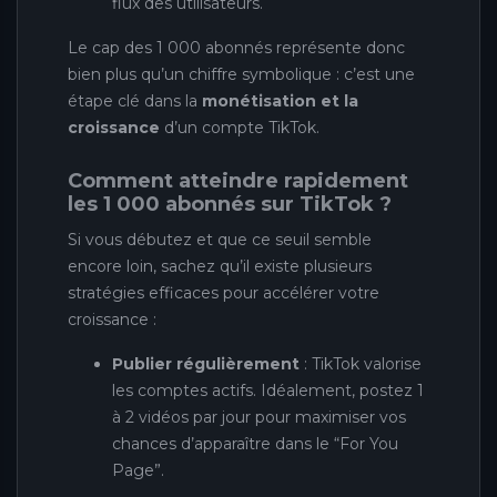
flux des utilisateurs.
Le cap des 1 000 abonnés représente donc
bien plus qu’un chiffre symbolique : c’est une
étape clé dans la
monétisation et la
croissance
d’un compte TikTok.
Comment atteindre rapidement
les 1 000 abonnés sur TikTok ?
Si vous débutez et que ce seuil semble
encore loin, sachez qu’il existe plusieurs
stratégies efficaces pour accélérer votre
croissance :
Publier régulièrement
: TikTok valorise
les comptes actifs. Idéalement, postez 1
à 2 vidéos par jour pour maximiser vos
chances d’apparaître dans le “For You
Page”.