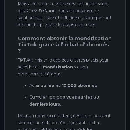
Mais attention : tous les services ne se valent
pas. Chez
Zefame
, nous proposons une
solution sécurisée et efficace qui vous permet
de franchir plus vite les caps essentiels.
Comment obtenir la monétisation
TikTok grâce à l’achat d’abonnés
?
TikTok a mis en place des critères précis pour
accéder à la
monétisation
via son
programme créateur :
Avoir
au moins 10 000 abonnés
.
Cumuler
100 000 vues sur les 30
derniers jours
.
Pour un nouveau créateur, ces seuils peuvent
sembler hors de portée. Pourtant, l’achat
d’abonnés TikTok permet de
réduire