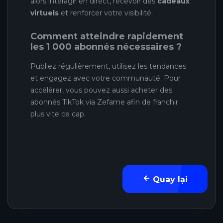
alors interagir en direct, recevoir des
cadeaux
virtuels
et renforcer votre visibilité.
Comment atteindre rapidement
les 1 000 abonnés nécessaires ?
Publiez régulièrement, utilisez les tendances
et engagez avec votre communauté. Pour
accélérer, vous pouvez aussi acheter des
abonnés TikTok via Zefame afin de franchir
plus vite ce cap.
Quay lại