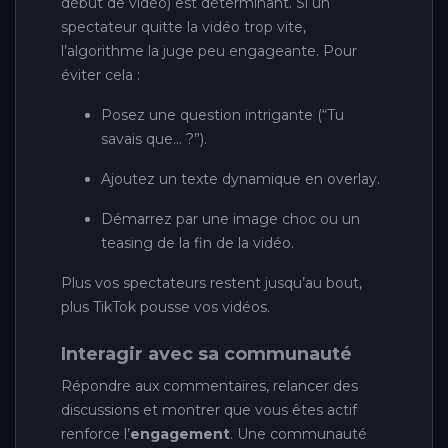
début de vidéo) est déterminant. Si un
spectateur quitte la vidéo trop vite,
l’algorithme la juge peu engageante. Pour
éviter cela :
Posez une question intrigante (“Tu
savais que… ?”).
Ajoutez un texte dynamique en overlay.
Démarrez par une image choc ou un
teasing de la fin de la vidéo.
Plus vos spectateurs restent jusqu’au bout,
plus TikTok pousse vos vidéos.
Interagir avec sa communauté
Répondre aux commentaires, relancer des
discussions et montrer que vous êtes actif
renforce l’
engagement
. Une communauté