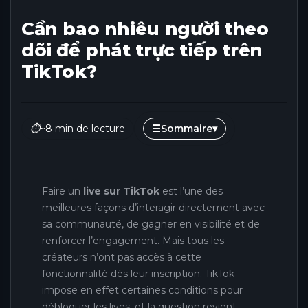
Cần bao nhiêu người theo
dõi để phát trực tiếp trên
TikTok?
⏱
~8 min de lecture
☰
Sommaire
▾
Faire un
live sur TikTok
est l’une des
meilleures façons d’interagir directement avec
sa communauté, de gagner en visibilité et de
renforcer l’engagement. Mais tous les
créateurs n’ont pas accès à cette
fonctionnalité dès leur inscription. TikTok
impose en effet certaines conditions pour
débloquer les lives, et la question revient