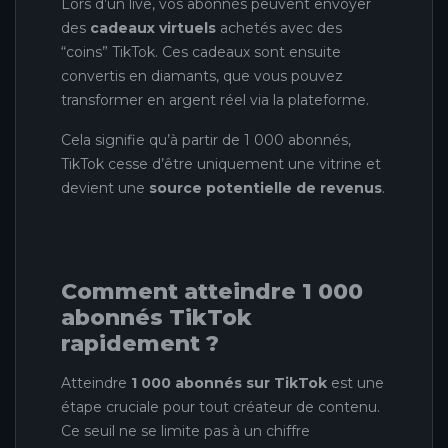
Lors d’un live, vos abonnés peuvent envoyer
des
cadeaux virtuels
achetés avec des
“coins” TikTok. Ces cadeaux sont ensuite
convertis en diamants, que vous pouvez
transformer en argent réel via la plateforme.
Cela signifie qu’à partir de 1 000 abonnés,
TikTok cesse d’être uniquement une vitrine et
devient une
source potentielle de revenus
.
Comment atteindre 1 000
abonnés TikTok
rapidement ?
Atteindre
1 000 abonnés sur TikTok
est une
étape cruciale pour tout créateur de contenu.
Ce seuil ne se limite pas à un chiffre