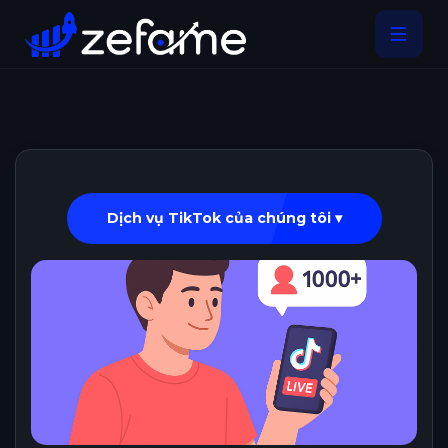
Dịch vụ TikTok của chúng tôi ▾