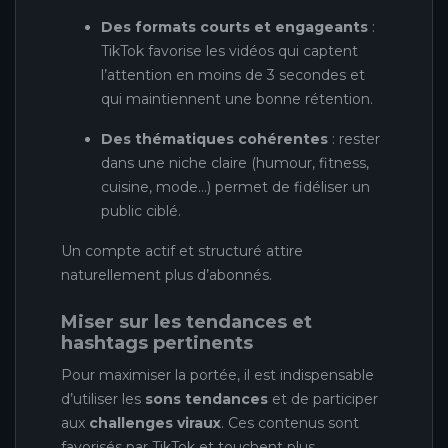
Des formats courts et engageants
:
TikTok favorise les vidéos qui captent
l’attention en moins de 3 secondes et
qui maintiennent une bonne rétention.
Des thématiques cohérentes
: rester
dans une niche claire (humour, fitness,
cuisine, mode…) permet de fidéliser un
public ciblé.
Un compte actif et structuré attire
naturellement plus d’abonnés.
Miser sur les tendances et
hashtags pertinents
Pour maximiser la portée, il est indispensable
d’utiliser les
sons tendances
et de participer
aux
challenges viraux
. Ces contenus sont
favorisés par TikTok et touchent plus