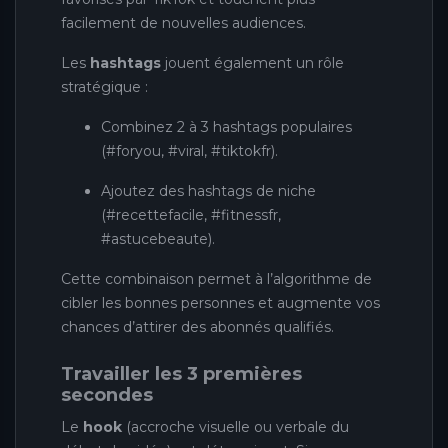
facilement de nouvelles audiences.
Les
hashtags
jouent également un rôle
stratégique :
Combinez 2 à 3 hashtags populaires
(#foryou, #viral, #tiktokfr).
Ajoutez des hashtags de niche
(#recettefacile, #fitnessfr,
#astucebeaute).
Cette combinaison permet à l’algorithme de
cibler les bonnes personnes et augmente vos
chances d’attirer des abonnés qualifiés.
Travailler les 3 premières
secondes
Le
hook
(accroche visuelle ou verbale du