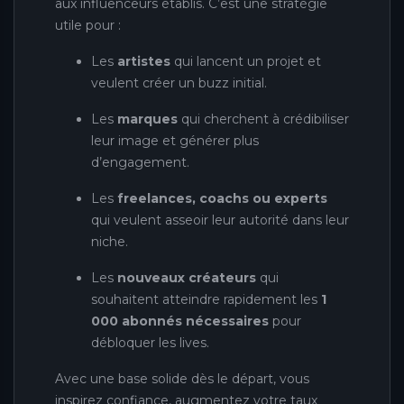
aux influenceurs établis. C’est une stratégie
utile pour :
Les
artistes
qui lancent un projet et
veulent créer un buzz initial.
Les
marques
qui cherchent à crédibiliser
leur image et générer plus
d’engagement.
Les
freelances, coachs ou experts
qui veulent asseoir leur autorité dans leur
niche.
Les
nouveaux créateurs
qui
souhaitent atteindre rapidement les
1
000 abonnés nécessaires
pour
débloquer les lives.
Avec une base solide dès le départ, vous
inspirez confiance, augmentez votre taux