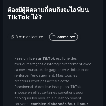
ต้องมีผู้ติดตามกี่คนถึงจะไลฟ์บน
TikTok ได้?
⏱
~8 min de lecture
☰
Sommaire
▾
Faire un
live sur TikTok
est l’une des
meilleures façons d’interagir directement avec
sa communauté, de gagner en visibilité et de
renforcer l’engagement. Mais tous les
créateurs n’ont pas accès à cette
fonctionnalité dès leur inscription. TikTok
impose en effet certaines conditions pour
débloquer les lives, et la question revient
souvent :
combien d’abonnés faut-il pour