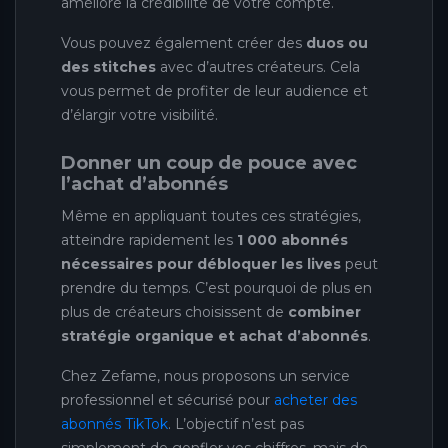
améliore la crédibilité de votre compte.
Vous pouvez également créer des
duos ou
des stitches
avec d’autres créateurs. Cela
vous permet de profiter de leur audience et
d’élargir votre visibilité.
Donner un coup de pouce avec
l’achat d’abonnés
Même en appliquant toutes ces stratégies,
atteindre rapidement les
1 000 abonnés
nécessaires pour débloquer les lives
peut
prendre du temps. C’est pourquoi de plus en
plus de créateurs choisissent de
combiner
stratégie organique et achat d’abonnés
.
Chez Zefame, nous proposons un service
professionnel et sécurisé pour
acheter des
abonnés TikTok
. L’objectif n’est pas
simplement de gonfler vos chiffres, mais de