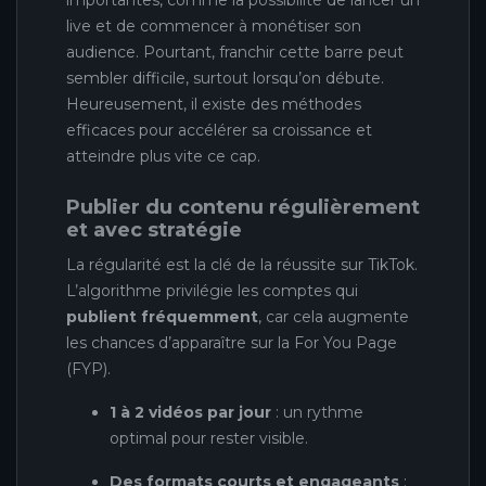
live et de commencer à monétiser son
audience. Pourtant, franchir cette barre peut
sembler difficile, surtout lorsqu’on débute.
Heureusement, il existe des méthodes
efficaces pour accélérer sa croissance et
atteindre plus vite ce cap.
Publier du contenu régulièrement
et avec stratégie
La régularité est la clé de la réussite sur TikTok.
L’algorithme privilégie les comptes qui
publient fréquemment
, car cela augmente
les chances d’apparaître sur la For You Page
(FYP).
1 à 2 vidéos par jour
: un rythme
optimal pour rester visible.
Des formats courts et engageants
: