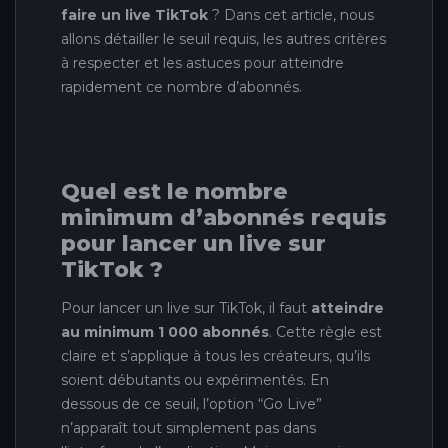
faire un live TikTok
? Dans cet article, nous
allons détailler le seuil requis, les autres critères
à respecter et les astuces pour atteindre
rapidement ce nombre d’abonnés.
Quel est le nombre
minimum d’abonnés requis
pour lancer un live sur
TikTok ?
Pour lancer un live sur TikTok, il faut
atteindre
au minimum 1 000 abonnés
. Cette règle est
claire et s’applique à tous les créateurs, qu’ils
soient débutants ou expérimentés. En
dessous de ce seuil, l’option “Go Live”
n’apparaît tout simplement pas dans