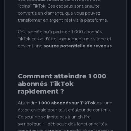
“coins” TikTok. Ces cadeaux sont ensuite
convertis en diamants, que vous pouvez
transformer en argent réel via la plateforme.
Cela signifie qu’à partir de 1 000 abonnés,
TikTok cesse d’être uniquement une vitrine et
devient une
source potentielle de revenus
.
Comment atteindre 1 000
abonnés TikTok
rapidement ?
Atteindre
1 000 abonnés sur TikTok
est une
étape cruciale pour tout créateur de contenu.
Ce seuil ne se limite pas à un chiffre
symbolique : il débloque des fonctionnalités
importantes, comme la possibilité de lancer un