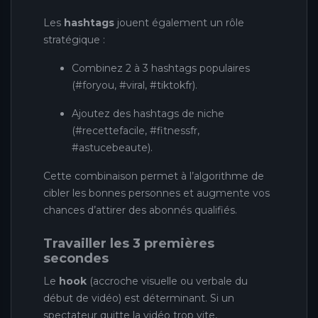
Les
hashtags
jouent également un rôle
stratégique :
Combinez 2 à 3 hashtags populaires
(#foryou, #viral, #tiktokfr).
Ajoutez des hashtags de niche
(#recettefacile, #fitnessfr,
#astucebeaute).
Cette combinaison permet à l’algorithme de
cibler les bonnes personnes et augmente vos
chances d’attirer des abonnés qualifiés.
Travailler les 3 premières
secondes
Le
hook
(accroche visuelle ou verbale du
début de vidéo) est déterminant. Si un
spectateur quitte la vidéo trop vite,