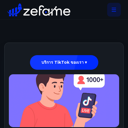
บริการ TikTok ของเรา ▾