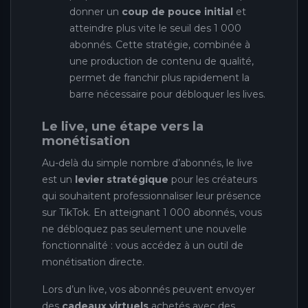
donner un
coup de pouce initial
et
atteindre plus vite le seuil des 1 000
abonnés. Cette stratégie, combinée à
une production de contenu de qualité,
permet de franchir plus rapidement la
barre nécessaire pour débloquer les lives.
Le live, une étape vers la
monétisation
Au-delà du simple nombre d’abonnés, le live
est un
levier stratégique
pour les créateurs
qui souhaitent professionnaliser leur présence
sur TikTok. En atteignant 1 000 abonnés, vous
ne débloquez pas seulement une nouvelle
fonctionnalité : vous accédez à un outil de
monétisation directe.
Lors d’un live, vos abonnés peuvent envoyer
des
cadeaux virtuels
achetés avec des