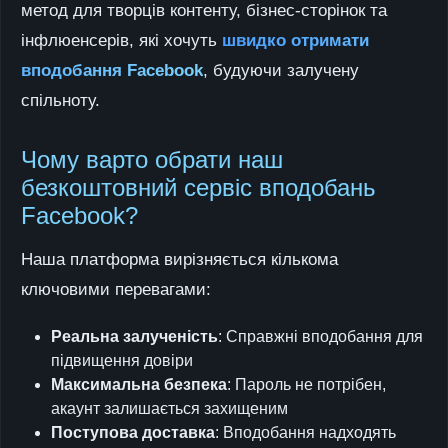
метод для творців контенту, бізнес-сторінок та
інфлюенсерів, які хочуть
швидко отримати
вподобання Facebook
, будуючи залучену
спільноту.
Чому варто обрати наш
безкоштовний сервіс вподобань
Facebook?
Наша платформа вирізняється кількома
ключовими перевагами:
Реальна залученість
: Справжні вподобання для
підвищення довіри
Максимальна безпека
: Пароль не потрібен,
акаунт залишається захищеним
Поступова доставка
: Вподобання надходять